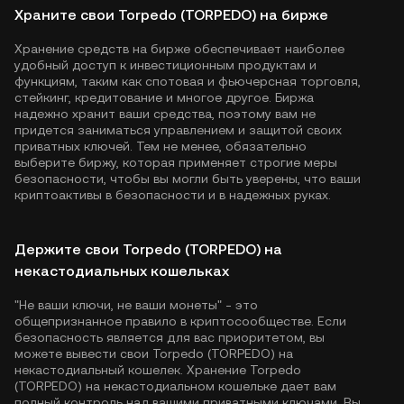
Храните свои Torpedo (TORPEDO) на бирже
Хранение средств на бирже обеспечивает наиболее
удобный доступ к инвестиционным продуктам и
функциям, таким как спотовая и фьючерсная торговля,
стейкинг, кредитование и многое другое. Биржа
надежно хранит ваши средства, поэтому вам не
придется заниматься управлением и защитой своих
приватных ключей. Тем не менее, обязательно
выберите биржу, которая применяет строгие меры
безопасности, чтобы вы могли быть уверены, что ваши
криптоактивы в безопасности и в надежных руках.
Держите свои Torpedo (TORPEDO) на
некастодиальных кошельках
"Не ваши ключи, не ваши монеты" - это
общепризнанное правило в криптосообществе. Если
безопасность является для вас приоритетом, вы
можете вывести свои Torpedo (TORPEDO) на
некастодиальный кошелек. Хранение Torpedo
(TORPEDO) на некастодиальном кошельке дает вам
полный контроль над вашими приватными ключами. Вы