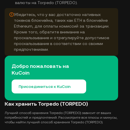
валюты на Torpedo (TORPEDO).
Убедитесь, что у вас достаточно нативных
токенов блокчейна, таких как ETH в блокчейне
Ethereum, для оплаты комиссий за транзакции.
Кроме того, обратите внимание на
проскальзывание и отрегулируйте допустимое
проскальзывание в соответствии со своими
предпочтениями.
Добро пожаловать на
KuCoin
Присоединиться к KuCoin
Как хранить Torpedo (TORPEDO)
Лучший способ хранения Torpedo (TORPEDO) зависит от ваших
потребностей и предпочтений. Рассмотрите все плюсы и минусы,
чтобы найти лучший способ хранения Torpedo (TORPEDO).