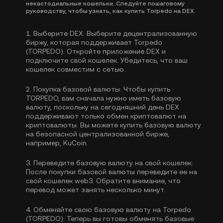
некастодиальные кошельки. Следуйте пошаговому
руководству, чтобы узнать, как купить Torpedo на DEX.
1.
Выберите DEX:
Выберите децентрализованную
биржу, которая поддерживает Torpedo
(TORPEDO). Откройте приложение DEX и
подключите свой кошелек. Убедитесь, что ваш
кошелек совместим с сетью.
2.
Покупка базовой валюты:
Чтобы купить
TORPEDO, вам сначала нужно иметь базовую
валюту, поскольку на сегодняшний день DEX
поддерживают только обмен криптовалют на
криптовалюты. Вы можете
купить базовую валюту
на безопасной централизованной бирже,
например, KuCoin.
3.
Переведите базовую валюту на свой кошелек:
После покупки базовой валюты переведите ее на
свой кошелек web3. Обратите внимание, что
перевод может занять несколько минут.
4.
Обменяйте свою базовую валюту на Torpedo
(TORPEDO):
Теперь вы готовы обменять базовые