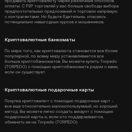
продавать криптовалюту через различные способов
оплаты. С P2P торговлей у вас больше свободы выбора
предпочтительных предложений и торговли напрямую
с контрагентами. Но будьте бдительны, опасаясь
потенциально невыгодных курсов и мошенников.
Криптовалютные банкоматы
По мере того, как криптовалюта становится все более
популярной, по всему миру устанавливается все
больше криптобанкоматов. Вы можете купить Torpedo
(TORPEDO) с помощью криптобанкомата рядом с вами,
если он существует.
Криптовалютные подарочные карты
Покупка криптовалют с помощью подарочных карт -
все еще относительно малоиспользуемый, но хороший
метод. Вы можете легко создать аккаунт с помощью
подарочной карты и, если это поддерживается,
обменять ее на Torpedo (TORPEDO).