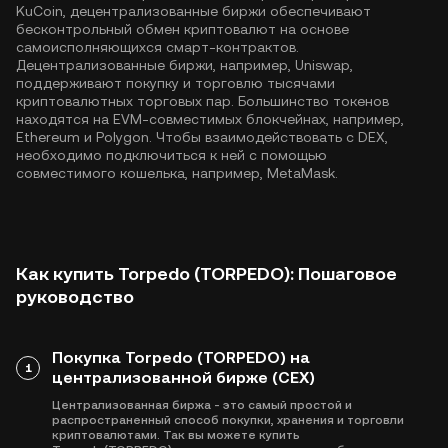
KuCoin, децентрализованные биржи обеспечивают
бесконтрольный обмен криптовалют на основе
самоисполняющихся смарт-контрактов.
Децентрализованные биржи, например, Uniswap,
поддерживают покупку и торговлю тысячами
криптовалютных торговых пар. Большинство токенов
находятся на EVM-совместимых блокчейнах, например,
Ethereum
и
Polygon
. Чтобы взаимодействовать с DEX,
необходимо подключиться к ней с помощью
совместимого кошелька, например, MetaMask.
Как купить Torpedo (TORPEDO): Пошаговое
руководство
Покупка Torpedo (TORPEDO) на
1
централизованной бирже (CEX)
Централизованная биржа - это самый простой и
распространенный способ покупки, хранения и торговли
криптовалютами. Так вы можете купить