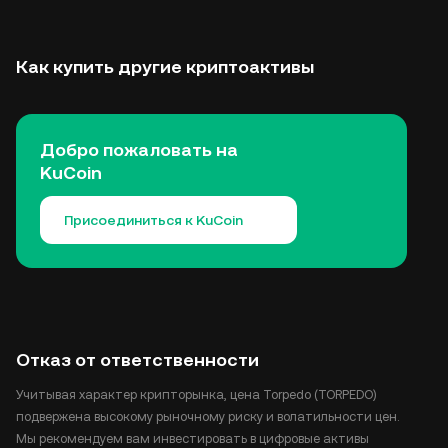
Как купить другие криптоактивы
Добро пожаловать на
KuCoin
Присоединиться к KuCoin
Отказ от ответственности
Учитывая характер крипторынка, цена Torpedo (TORPEDO)
подвержена высокому рыночному риску и волатильности цен.
Мы рекомендуем вам инвестировать в цифровые активы