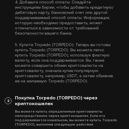
4.
Добавьте способ оплаты:
Следуйте
инструкциям биржи, чтобы добавить кредитную/
дебетовую карту, банковский счет или другой
поддерживаемый способ оплаты. Информация,
которую необходимо предоставить, может
отличаться в зависимости от требований
безопасности вашего банка.
5.
Купите Torpedo (TORPEDO):
Теперь вы готовы
купить Torpedo (TORPEDO). Вы можете легко
купить Torpedo (TORPEDO), используя фиатную
валюту, если она поддерживается. Вы также
можете совершить обмен криптовалюты на
криптовалюту, сначала купив популярную
криптовалюту, например,
USDT
, а затем обменяв
ее на желаемую Torpedo (TORPEDO).
Покупка Torpedo (TORPEDO) через
2
криптокошелек
Вы можете купить определенные криптовалюты
непосредственно через криптокошелек. Если это
поддерживается кошельком, вы можете купить Torpedo
(TORPEDO), выполнив следующие действия: