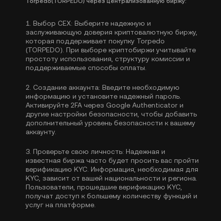
Torpedo(TORPEDO) через централизованную биржу:
1.
Выбор CEX:
Выберите надежную и
заслуживающую доверия криптовалютную биржу,
которая поддерживает покупку Torpedo
(TORPEDO). При выборе криптобиржи учитывайте
простоту использования, структуру комиссии и
поддерживаемые способы оплаты.
2.
Создание аккаунта:
Введите необходимую
информацию и установите надежный пароль.
Активируйте
2FA через Google Authenticator
и
другие настройки безопасности, чтобы добавить
дополнительный уровень безопасности к вашему
аккаунту.
3.
Проверьте свою личность:
Надежная и
известная биржа часто будет просить вас пройти
верификацию KYC
. Информация, необходимая для
KYC, зависит от вашей национальности и региона.
Пользователи, прошедшие верификацию KYC,
получат доступ к большему количеству функций и
услуг на платформе.