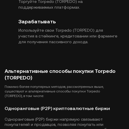
Торгуйте Torpedo (TORPEDO) на
поддерживаемых платформах.
Зарабатывать
Используйте свои Torpedo (TORPEDO) для
участия в стейкинге, кредитовании или фарминге
для получения пассивного дохода.
Альтернативные способы покупки Torpedo
(TORPEDO)
Помимо более популярных методов, рассмотренных выше,
существуют и альтернативные способы покупки Torpedo
(TORPEDO), в том числе:
Одноранговые (P2P) криптовалютные биржи
Одноранговые (P2P) биржи напрямую связывают
покупателей и продавцов, позволяя покупать или