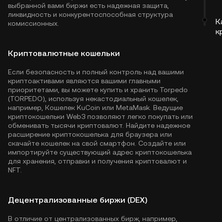
выбранной вами биржи есть надежная защита,
ликвидность и конкурентоспособная структура
К
комиссионных.
к
Криптовалютные кошельки
Если безопасность и полный контроль над вашими
криптоактивами являются вашими главными
приоритетами, вы можете купить и хранить Torpedo
(TORPEDO), используя некастодиальный кошелек,
например,
Кошелек KuCoin
или MetaMask. Ведущие
криптокошельки Web3 позволяют легко покупать или
обменивать тысячи криптовалют. Найдите надежное
расширение криптокошелька для браузера или
скачайте кошелек на свой смартфон. Создайте или
импортируйте существующий адрес криптокошелька
для хранения, отправки и получения криптовалют и
NFT.
Децентрализованные биржи (DEX)
В отличие от централизованных бирж, например,