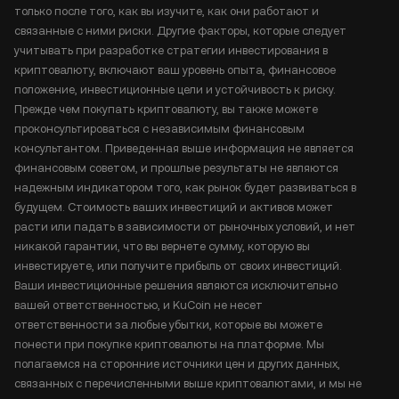
только после того, как вы изучите, как они работают и
связанные с ними риски. Другие факторы, которые следует
учитывать при разработке стратегии инвестирования в
криптовалюту, включают ваш уровень опыта, финансовое
положение, инвестиционные цели и устойчивость к риску.
Прежде чем покупать криптовалюту, вы также можете
проконсультироваться с независимым финансовым
консультантом. Приведенная выше информация не является
финансовым советом, и прошлые результаты не являются
надежным индикатором того, как рынок будет развиваться в
будущем. Стоимость ваших инвестиций и активов может
расти или падать в зависимости от рыночных условий, и нет
никакой гарантии, что вы вернете сумму, которую вы
инвестируете, или получите прибыль от своих инвестиций.
Ваши инвестиционные решения являются исключительно
вашей ответственностью, и KuCoin не несет
ответственности за любые убытки, которые вы можете
понести при покупке криптовалюты на платформе. Мы
полагаемся на сторонние источники цен и других данных,
связанных с перечисленными выше криптовалютами, и мы не