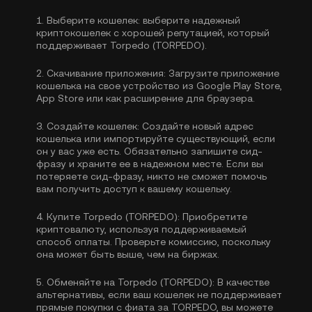
1.
Выберите кошелек:
выберите надежный
криптокошелек с хорошей репутацией, который
поддерживает Torpedo (TORPEDO).
2.
Скачивание приложения:
Загрузите приложение
кошелька на свое устройство из Google Play Store,
App Store или как расширение для браузера.
3.
Создайте кошелек:
Создайте новый адрес
кошелька или импортируйте существующий, если
он у вас уже есть. Обязательно запишите сид-
фразу и храните ее в надежном месте. Если вы
потеряете сид-фразу, никто не сможет помочь
вам получить доступ к вашему кошельку.
4.
Купите Torpedo (TORPEDO):
Приобретите
криптовалюту, используя поддерживаемый
способ оплаты. Проверьте комиссию, поскольку
она может быть выше, чем на биржах.
5.
Обменяйте на Torpedo (TORPEDO):
В качестве
альтернативы, если ваш кошелек не поддерживает
прямые покупки с фиата за TORPEDO, вы можете