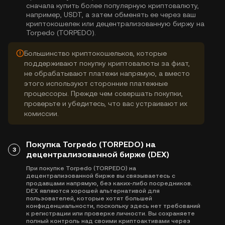
сначала купить более популярную криптовалюту,
например, USDT, а затем обменять ее через ваш
криптокошелек или децентрализованную биржу на
Torpedo (TORPEDO).
Большинство криптокошельков, которые
поддерживают покупку криптовалюты за фиат,
не обрабатывают платежи напрямую, а вместо
этого используют сторонние платежные
процессоры. Прежде чем совершать покупки,
проверьте и убедитесь, что вас устраивают их
комиссии.
Покупка Torpedo (TORPEDO) на
3
децентрализованной бирже (DEX)
При покупке Torpedo (TORPEDO) на
децентрализованной бирже вы связываетесь с
продавцами напрямую, без каких-либо посредников.
DEX являются хорошей альтернативой для
пользователей, которые хотят большей
конфиденциальности, поскольку здесь нет требований
к регистрации или проверке личности. Вы сохраняете
полный контроль над своими криптоактивами через