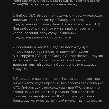
криптовалютами. Так вы можете купить Team Heretics Fan
Token(TH) через централизованную биржу:
1.
Выбор CEX:
Выберите надежную и заслуживающую
доверия криптовалютную биржу, которая
поддерживает покупку Team Heretics Fan Token (TH).
При выборе криптобиржи учитывайте простоту
использования, структуру комиссии и
поддерживаемые способы оплаты.
2.
Создание аккаунта:
Введите необходимую
информацию и установите надежный пароль.
Активируйте
2FA через Google Authenticator
и другие
настройки безопасности, чтобы добавить
дополнительный уровень безопасности к вашему
аккаунту.
3.
Проверьте свою личность:
Надежная и известная
биржа часто будет просить вас пройти
верификацию
KYC
. Информация, необходимая для KYC, зависит от
вашей национальности и региона. Пользователи,
прошедшие верификацию KYC, получат доступ к
большему количеству функций и услуг на платформе.