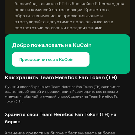
блокчейна, таких как ETH в блокчейне Ethereum, для
оплаты комиссий за транзакции. Кроме того,
обратите внимание на проскальзывание и
отрегулируйте допустимое проскальзывание в
соответствии со своими предпочтениями.
Добро пожаловать на KuCoin
Присоединиться к KuCoin
Как хранить Team Heretics Fan Token (TH)
Лучший способ хранения Team Heretics Fan Token (TH) зависит от
ваших потребностей и предпочтений. Рассмотрите все плюсы и
минусы, чтобы найти лучший способ хранения Team Heretics Fan
Token (TH).
Храните свои Team Heretics Fan Token (TH) на
бирже
Хранение средств на бирже обеспечивает наиболее