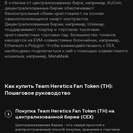
В отличие от централизованных бирж, например, KuCoin,
децентрализованные биржи обеспечивают
бесконтрольный обмен криптовалют на основе
самоисполняющихся смарт-контрактов.
Децентрализованные биржи, например, Uniswap,
поддерживают покупку и торговлю тысячами
криптовалютных торговых пар. Большинство токенов
находятся на EVM-совместимых блокчейнах, например,
Ethereum
и
Polygon
. Чтобы взаимодействовать с DEX,
необходимо подключиться к ней с помощью совместимого
кошелька, например, MetaMask.
Как купить Team Heretics Fan Token (TH):
Пошаговое руководство
Покупка Team Heretics Fan Token (TH) на
1
централизованной бирже (CEX)
Централизованная биржа - это самый простой и
распространенный способ покупки, хранения и торговли