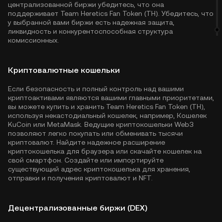
централизованной биржи убедитесь, что она
поддерживает Team Heretics Fan Token (TH). Убедитесь, что
у выбранной вами биржи есть надежная защита,
ликвидность и конкурентоспособная структура
комиссионных.
Криптовалютные кошельки
Если безопасность и полный контроль над вашими
криптоактивами являются вашими главными приоритетами,
вы можете купить и хранить Team Heretics Fan Token (TH),
используя некастодиальный кошелек, например,
Кошелек
KuCoin
или MetaMask. Ведущие криптокошельки Web3
позволяют легко покупать или обменивать тысячи
криптовалют. Найдите надежное расширение
криптокошелька для браузера или скачайте кошелек на
свой смартфон. Создайте или импортируйте
существующий адрес криптокошелька для хранения,
отправки и получения криптовалют и NFT.
Децентрализованные биржи (DEX)