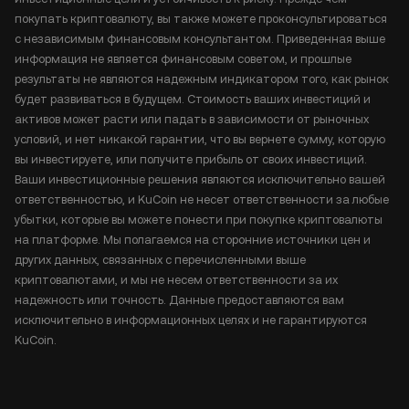
покупать криптовалюту, вы также можете проконсультироваться
с независимым финансовым консультантом. Приведенная выше
информация не является финансовым советом, и прошлые
результаты не являются надежным индикатором того, как рынок
будет развиваться в будущем. Стоимость ваших инвестиций и
активов может расти или падать в зависимости от рыночных
условий, и нет никакой гарантии, что вы вернете сумму, которую
вы инвестируете, или получите прибыль от своих инвестиций.
Ваши инвестиционные решения являются исключительно вашей
ответственностью, и KuCoin не несет ответственности за любые
убытки, которые вы можете понести при покупке криптовалюты
на платформе. Мы полагаемся на сторонние источники цен и
других данных, связанных с перечисленными выше
криптовалютами, и мы не несем ответственности за их
надежность или точность. Данные предоставляются вам
исключительно в информационных целях и не гарантируются
KuCoin.