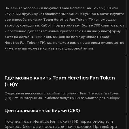
Вы заинтересованы в покупке Team Heretics Fan Token (TH) или
изучении других криптовалют? Вы пришли в нужное место! Изучите
все способы покупки Team Heretics Fan Token (TH) с помощью
этого руководства. KuCoin поддерживает более 700 криптовалют
и постоянно добавляет новые криптовалюты на нашу платформу.
Хотя на сегодняшний день KuCoin не поддерживает Team
Heretics Fan Token (TH), мы покажем вам в пошаговом руководстве
ниже, как вы можете купить этот цифровой актив.
Где можно купить Team Heretics Fan Token
(TH)?
Существует несколько способов получения Team Heretics Fan Token
(TH). Вот некоторые из наиболее популярных вариантов для выбора:
Централизованные биржи (CEX)
Покупка Team Heretics Fan Token (TH) через биржу или
брокера быстра и проста для начинающих. При выборе