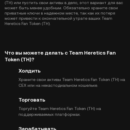
(TH) или пустить свои активы в дело, этот вариант для вас
может быть менее удобным. Обязательно храните свои
приватные ключи в надежном месте, так как их потеря
может привести к окончательной утрате ваших Team
Heretics Fan Token (TH).
Что вы можете делать с Team Heretics Fan
Token (TH)?
Холдить
Храните свои активы Team Heretics Fan Token (TH) на
CEX или на некастодиальном кошельке.
Торговать
Торгуйте Team Heretics Fan Token (TH) на
поддерживаемых платформах.
Зарабатывать