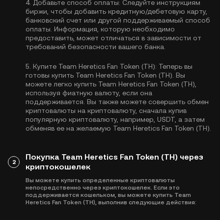
4.
Добавьте способ оплаты:
Следуйте инструкциям
биржи, чтобы добавить кредитную/дебетовую карту,
банковский счет или другой поддерживаемый способ
оплаты. Информация, которую необходимо
предоставить, может отличаться в зависимости от
требований безопасности вашего банка.
5.
Купите Team Heretics Fan Token (TH):
Теперь вы
готовы купить Team Heretics Fan Token (TH). Вы
можете легко купить Team Heretics Fan Token (TH),
используя фиатную валюту, если она
поддерживается. Вы также можете совершить обмен
криптовалюты на криптовалюту, сначала купив
популярную криптовалюту, например,
USDT
, а затем
обменяв ее на желаемую Team Heretics Fan Token (TH).
Покупка Team Heretics Fan Token (TH) через
2
криптокошелек
Вы можете купить определенные криптовалюты
непосредственно через криптокошелек. Если это
поддерживается кошельком, вы можете купить Team
Heretics Fan Token (TH), выполнив следующие действия: