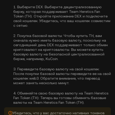
1.
Выберите DEX:
Выберите децентрализованную
биржу, которая поддерживает Team Heretics Fan
Token (TH). Откройте приложение DEX и подключите
свой кошелек. Убедитесь, что ваш кошелек совместим
с сетью.
2.
Покупка базовой валюты:
Чтобы купить TH, вам
сначала нужно иметь базовую валюту, поскольку на
сегодняшний день DEX поддерживают только обмен
криптовалют на криптовалюты. Вы можете
купить
базовую валюту
на безопасной централизованной
бирже, например, KuCoin.
3.
Переведите базовую валюту на свой кошелек:
После покупки базовой валюты переведите ее на свой
кошелек web3. Обратите внимание, что перевод
может занять несколько минут.
4.
Обменяйте свою базовую валюту на Team Heretics
Fan Token (TH):
Теперь вы готовы обменять базовые
валюты на Team Heretics Fan Token (TH).
Убедитесь, что у вас достаточно нативных токенов