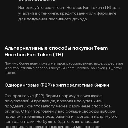
Используйте свои Team Heretics Fan Token (TH) для
участия в стейкинге, кредитовании или фарминге
для получения пассивного дохода.
Альтернативные способы покупки Team
Heretics Fan Token (TH)
Помимо более популярных методов, рассмотренных выше, существуют
и альтернативные способы покупки Team Heretics Fan Token (TH), в том
числе:
Одноранговые (P2P) криптовалютные биржи
Одноранговые (P2P) биржи напрямую связывают
покупателей и продавцов, позволяя покупать или
продавать криптовалюту через различные способов
оплаты. С P2P торговлей у вас больше свободы выбора
предпочтительных предложений и торговли напрямую с
контрагентами. Но будьте бдительны, опасаясь
потенциально невыгодных курсов и мошенников.