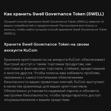
Как хранить Swell Governance Token (SWELL)
Лучший способ хранения Swell Governance Token (SWELL) зависит от
ваших потребностей и предпочтений. Рассмотрите все плюсы и
минусы, чтобы найти лучший способ хранения Swell Governance Token
(SWELL).
Храните Swell Governance Token на своем
аккаунте KuCoin
Хранение криптовалюты на аккаунте KuCoin обеспечивает
быстрый доступ к таким торговым продуктам, как
спотовая и фьючерсная торговля, стейкинг, кредитование
и многое другое. Чтобы помочь вам избежать проблем,
связанных с самостоятельным обеспечением
безопасности ваших приватных ключей, KuCoin выступает
в качестве хранилища для ваших криптоактивов.
Обязательно установите надежный пароль и обновите
настройки безопасности, чтобы предотвратить доступ
злоумышленников к вашим средствам.