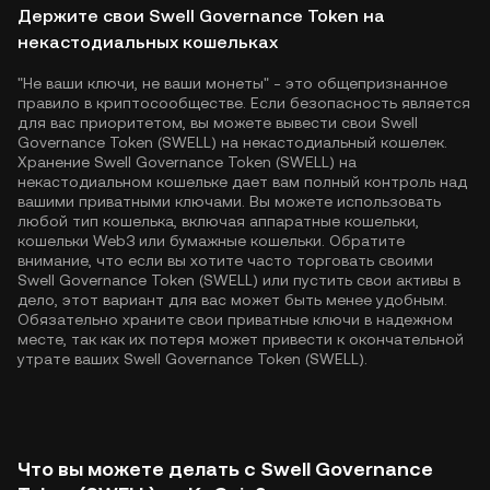
Держите свои Swell Governance Token на
некастодиальных кошельках
"Не ваши ключи, не ваши монеты" - это общепризнанное
правило в криптосообществе. Если безопасность является
для вас приоритетом, вы можете вывести свои Swell
Governance Token (SWELL) на некастодиальный кошелек.
Хранение Swell Governance Token (SWELL) на
некастодиальном кошельке дает вам полный контроль над
вашими приватными ключами. Вы можете использовать
любой тип кошелька, включая аппаратные кошельки,
кошельки Web3 или бумажные кошельки. Обратите
внимание, что если вы хотите часто торговать своими
Swell Governance Token (SWELL) или пустить свои активы в
дело, этот вариант для вас может быть менее удобным.
Обязательно храните свои приватные ключи в надежном
месте, так как их потеря может привести к окончательной
утрате ваших Swell Governance Token (SWELL).
Что вы можете делать с Swell Governance