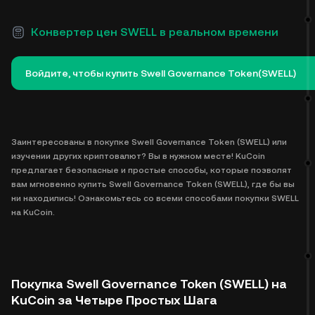
Конвертер цен SWELL в реальном времени
Войдите, чтобы купить Swell Governance Token(SWELL)
Заинтересованы в покупке Swell Governance Token (SWELL) или
изучении других криптовалют? Вы в нужном месте! KuCoin
предлагает безопасные и простые способы, которые позволят
вам мгновенно купить Swell Governance Token (SWELL), где бы вы
ни находились! Ознакомьтесь со всеми способами покупки SWELL
на KuCoin.
Покупка Swell Governance Token (SWELL) на
KuCoin за Четыре Простых Шага