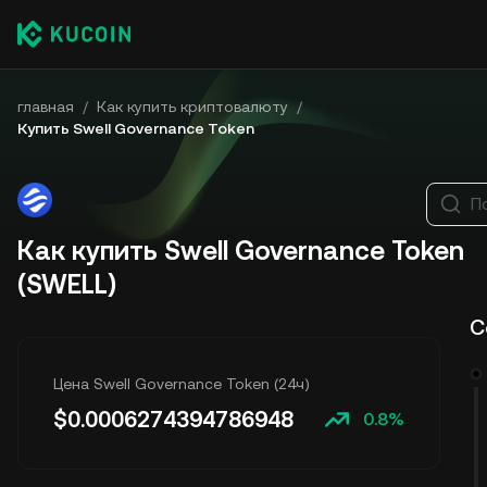
главная
/
Как купить криптовалюту
/
Купить Swell Governance Token
П
Как купить Swell Governance Token
(SWELL)
С
Цена Swell Governance Token (24ч)
$
0.0006274394786948
0.8%