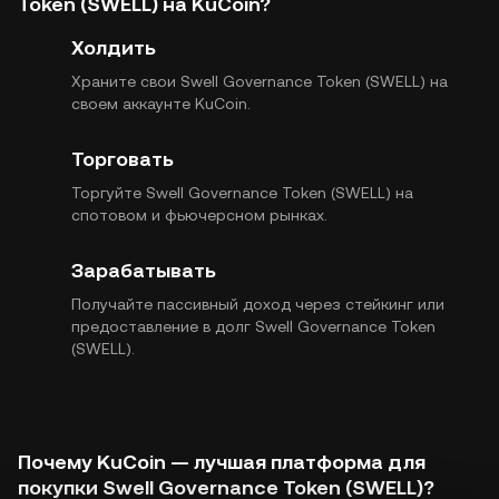
Token (SWELL) на KuCoin?
Холдить
Храните свои Swell Governance Token (SWELL) на
своем аккаунте KuCoin.
Торговать
Торгуйте Swell Governance Token (SWELL) на
спотовом и фьючерсном рынках.
Зарабатывать
Получайте пассивный доход через стейкинг или
предоставление в долг Swell Governance Token
(SWELL).
Почему KuCoin — лучшая платформа для
покупки Swell Governance Token (SWELL)?