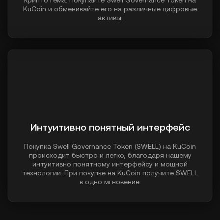
крипто гема. Покупайте Swell Governance Token на
KuCoin и обменивайте его на различные цифровые
активы.
Интуитивно понятный интерфейс
Покупка Swell Governance Token (SWELL) на KuCoin
происходит быстро и легко, благодаря нашему
интуитивно понятному интерфейсу и мощной
технологии. При покупке на KuCoin получите SWELL
в одно мгновение.