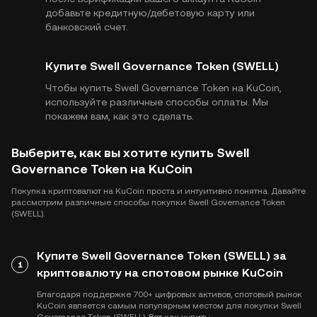
добавьте кредитную/дебетовую карту или
банковский счет.
Купите Swell Governance Token (SWELL)
Чтобы купить Swell Governance Token на KuCoin,
используйте различные способы оплаты. Мы
покажем вам, как это сделать.
Выберите, как вы хотите купить Swell
Governance Token на KuCoin
Покупка криптовалют на KuCoin проста и интуитивно понятна. Давайте
рассмотрим различные способы покупки Swell Governance Token
(SWELL).
Купите Swell Governance Token (SWELL) за
1
криптовалюту на спотовом рынке KuCoin
Благодаря поддержке 700+ цифровых активов, спотовый рынок
KuCoin является самым популярным местом для покупки Swell