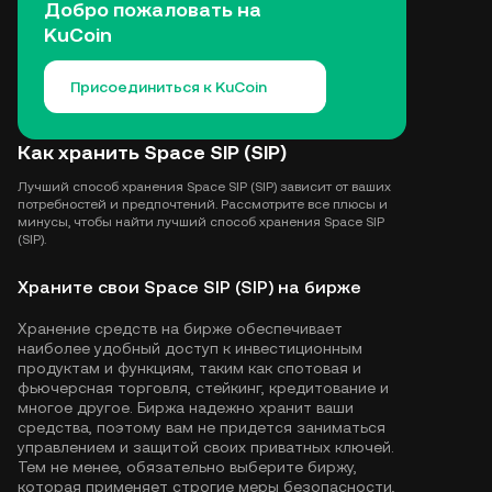
Добро пожаловать на
KuCoin
Присоединиться к KuCoin
Как хранить Space SIP (SIP)
Лучший способ хранения Space SIP (SIP) зависит от ваших
потребностей и предпочтений. Рассмотрите все плюсы и
минусы, чтобы найти лучший способ хранения Space SIP
(SIP).
Храните свои Space SIP (SIP) на бирже
Хранение средств на бирже обеспечивает
наиболее удобный доступ к инвестиционным
продуктам и функциям, таким как спотовая и
фьючерсная торговля, стейкинг, кредитование и
многое другое. Биржа надежно хранит ваши
средства, поэтому вам не придется заниматься
управлением и защитой своих приватных ключей.
Тем не менее, обязательно выберите биржу,
которая применяет строгие меры безопасности,