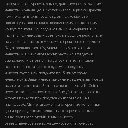
включают ваш уровень опыта, финансовое положение,
инвестиционные цели и устойчивость к риску. Прежде
чем покупать криптовалюту, вы также можете
проконсультироваться с независимым финансовым
консультантом. Приведенная выше информация не
является финансовым советом, и прошлые результаты
не являются надежным индикатором того, как рынок
будет развиваться в будущем. Стоимость ваших
инвестиций и активов может расти или падать в
зависимости от рыночных условий, и нет никакой
гарантии, что вы вернете сумму, которую вы
инвестируете, или получите прибыль от своих
инвестиций. Ваши инвестиционные решения являются
исключительно вашей ответственностью, и KuCoin не
несет ответственности за любые убытки, которые вы
можете понести при покупке криптовалюты на
платформе. Мы полагаемся на сторонние источники
цен и других данных, связанных с перечисленными
выше криптовалютами, и мы не несем
ответственности за их надежность или точность.