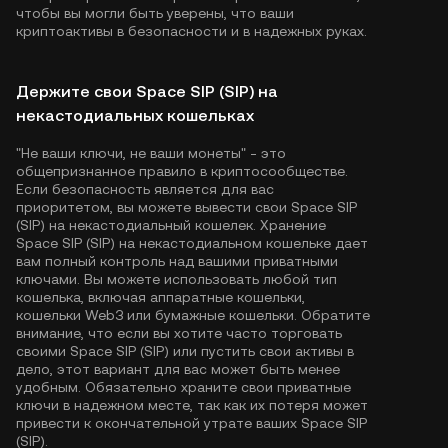
чтобы вы могли быть уверены, что ваши
криптоактивы в безопасности и в надежных руках.
Держите свои Space SIP (SIP) на
некастодиальных кошельках
"Не ваши ключи, не ваши монеты" - это
общепризнанное правило в криптосообществе.
Если безопасность является для вас
приоритетом, вы можете вывести свои Space SIP
(SIP) на некастодиальный кошелек. Хранение
Space SIP (SIP) на некастодиальном кошельке дает
вам полный контроль над вашими приватными
ключами. Вы можете использовать любой тип
кошелька, включая аппаратные кошельки,
кошельки Web3 или бумажные кошельки. Обратите
внимание, что если вы хотите часто торговать
своими Space SIP (SIP) или пустить свои активы в
дело, этот вариант для вас может быть менее
удобным. Обязательно храните свои приватные
ключи в надежном месте, так как их потеря может
привести к окончательной утрате ваших Space SIP
(SIP).