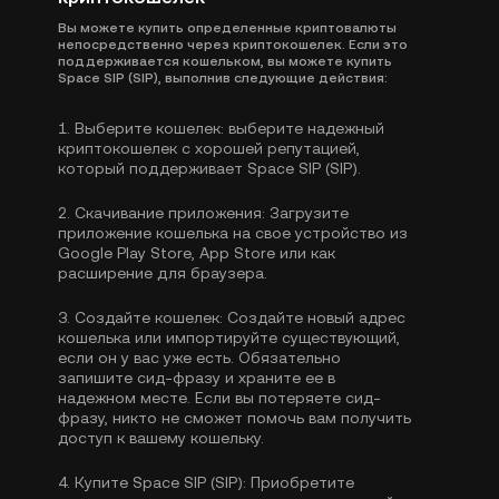
Вы можете купить определенные криптовалюты
непосредственно через криптокошелек. Если это
поддерживается кошельком, вы можете купить
Space SIP (SIP), выполнив следующие действия:
1.
Выберите кошелек:
выберите надежный
криптокошелек с хорошей репутацией,
который поддерживает Space SIP (SIP).
2.
Скачивание приложения:
Загрузите
приложение кошелька на свое устройство из
Google Play Store, App Store или как
расширение для браузера.
3.
Создайте кошелек:
Создайте новый адрес
кошелька или импортируйте существующий,
если он у вас уже есть. Обязательно
запишите сид-фразу и храните ее в
надежном месте. Если вы потеряете сид-
фразу, никто не сможет помочь вам получить
доступ к вашему кошельку.
4.
Купите Space SIP (SIP):
Приобретите