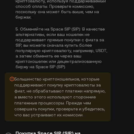
криптовалюту, используя поддерживаемый
способ оплаты. Проверьте комиссию,
поскольку она может быть выше, чем на
биржах.
5.
Обменяйте на Space SIP (SIP):
В качестве
альтернативы, если ваш кошелек не
поддерживает прямые покупки с фиата за
SIP, вы можете сначала купить более
популярную криптовалюту, например, USDT,
а затем обменять ее через ваш
криптокошелек или децентрализованную
биржу на Space SIP (SIP).
Большинство криптокошельков, которые
поддерживают покупку криптовалюты за
фиат, не обрабатывают платежи напрямую,
а вместо этого используют сторонние
платежные процессоры. Прежде чем
совершать покупки, проверьте и убедитесь,
что вас устраивают их комиссии.
Покупка Space SIP (SIP) на