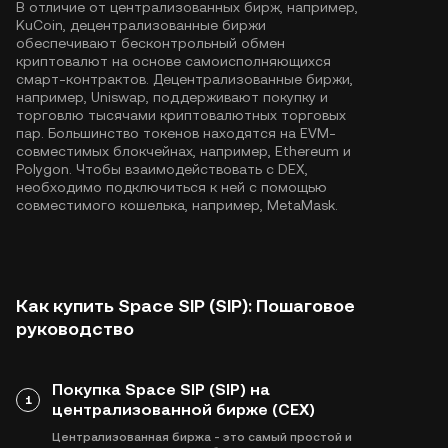
В отличие от централизованных бирж, например,
KuCoin, децентрализованные биржи
обеспечивают бесконтрольный обмен
криптовалют на основе самоисполняющихся
смарт-контрактов. Децентрализованные биржи,
например, Uniswap, поддерживают покупку и
торговлю тысячами криптовалютных торговых
пар. Большинство токенов находятся на EVM-
совместимых блокчейнах, например,
Ethereum
и
Polygon
. Чтобы взаимодействовать с DEX,
необходимо подключиться к ней с помощью
совместимого кошелька, например, MetaMask.
Как купить Space SIP (SIP): Пошаговое
руководство
Покупка Space SIP (SIP) на
1
централизованной бирже (CEX)
Централизованная биржа - это самый простой и