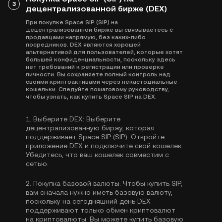
3
децентрализованной бирже (DEX)
При покупке Space SIP (SIP) на
децентрализованной бирже вы связываетесь с
продавцами напрямую, без каких-либо
посредников. DEX являются хорошей
альтернативой для пользователей, которые хотят
большей конфиденциальности, поскольку здесь
нет требований к регистрации или проверке
личности. Вы сохраняете полный контроль над
своими криптоактивами через некастодиальные
кошельки. Следуйте пошаговому руководству,
чтобы узнать, как купить Space SIP на DEX.
1.
Выберите DEX:
Выберите
децентрализованную биржу, которая
поддерживает Space SIP (SIP). Откройте
приложение DEX и подключите свой кошелек.
Убедитесь, что ваш кошелек совместим с
сетью.
2.
Покупка базовой валюты:
Чтобы купить SIP,
вам сначала нужно иметь базовую валюту,
поскольку на сегодняшний день DEX
поддерживают только обмен криптовалют
на криптовалюты. Вы можете
купить базовую