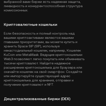
выбранной вами биржи есть надежная защита,
ликвидность и конкурентоспособная структура
комиссионных.
Криптовалютные кошельки
Если безопасность и полный контроль над
вашими криптоактивами являются вашими
главными приоритетами, вы можете купить и
хранить Space SIP (SIP), используя
некастодиальный кошелек, например,
Кошелек
KuCoin
или MetaMask. Ведущие криптокошельки
Web3 позволяют легко покупать или обменивать
тысячи криптовалют. Найдите надежное
расширение криптокошелька для браузера или
скачайте кошелек на свой смартфон. Создайте
или импортируйте существующий адрес
криптокошелька для хранения, отправки и
получения криптовалют и NFT.
Децентрализованные биржи (DEX)