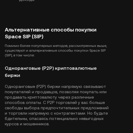
Альтернативные способы покупки
Space SIP (SIP)
Помимо более популярных методов, рассмотренных выше,
существуют и альтернативные способы покупки Space SIP
(SIP), в том числе:
Одноранговые (P2P) криптовалютные
биржи
Одноранговые (P2P) биржи напрямую связывают
покупателей и продавцов, позволяя покупать или
продавать криптовалюту через различные
способов оплаты. С P2P торговлей у вас больше
свободы выбора предпочтительных предложений
и торговли напрямую с контрагентами. Но будьте
бдительны, опасаясь потенциально невыгодных
курсов и мошенников.