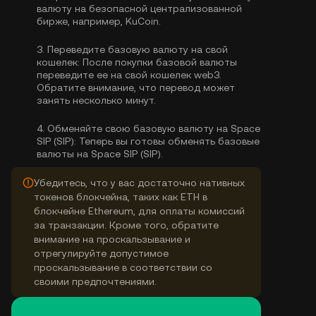
валюту
на безопасной централизованной
бирже, например, KuCoin.
3.
Переведите базовую валюту на свой
кошелек:
После покупки базовой валюты
переведите ее на свой кошелек web3.
Обратите внимание, что перевод может
занять несколько минут.
4.
Обменяйте свою базовую валюту на Space
SIP (SIP):
Теперь вы готовы обменять базовые
валюты на Space SIP (SIP).
Убедитесь, что у вас достаточно нативных
токенов блокчейна, таких как ETH в
блокчейне Ethereum, для оплаты комиссий
за транзакции. Кроме того, обратите
внимание на проскальзывание и
отрегулируйте допустимое
проскальзывание в соответствии со
своими предпочтениями.