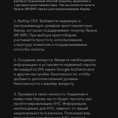
распространенный способ покупки, хранения и
торговли криптовалютами. Так вы можете купить
Space SIP(SIP) через централизованную биржу:
1.
Выбор CEX:
Выберите надежную и
заслуживающую доверия криптовалютную
биржу, которая поддерживает покупку Space
SIP (SIP). При выборе криптобиржи
учитывайте простоту использования,
структуру комиссии и поддерживаемые
способы оплаты.
2.
Создание аккаунта:
Введите необходимую
информацию и установите надежный пароль.
Активируйте
2FA через Google Authenticator
и другие настройки безопасности, чтобы
добавить дополнительный уровень
безопасности к вашему аккаунту.
3.
Проверьте свою личность:
Надежная и
известная биржа часто будет просить вас
пройти
верификацию KYC
. Информация,
необходимая для KYC, зависит от вашей
национальности и региона. Пользователи,
прошедшие верификацию KYC, получат