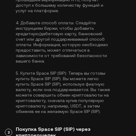
доступ к большему количеству функций и
услуг на платформе.
4.
Добавьте способ оплаты:
Следуйте
инструкциям биржи, чтобы добавить
кредитную/дебетовую карту, банковский
счет или другой поддерживаемый способ
оплаты. Информация, которую необходимо
предоставить, может отличаться в
зависимости от требований безопасности
вашего банка.
5.
Купите Space SIP (SIP):
Теперь вы готовы
купить Space SIP (SIP). Вы можете легко
купить Space SIP (SIP), используя фиатную
валюту, если она поддерживается. Вы также
можете совершить обмен криптовалюты на
криптовалюту, сначала купив популярную
криптовалюту, например,
USDT
, а затем
обменяв ее на желаемую Space SIP (SIP).
Покупка Space SIP (SIP) через
2
криптокошелек