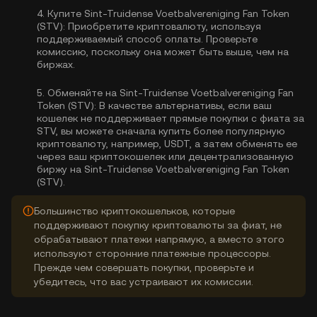
4.
Купите Sint-Truidense Voetbalvereniging Fan Token
(STV):
Приобретите криптовалюту, используя
поддерживаемый способ оплаты. Проверьте
комиссию, поскольку она может быть выше, чем на
биржах.
5.
Обменяйте на Sint-Truidense Voetbalvereniging Fan
Token (STV):
В качестве альтернативы, если ваш
кошелек не поддерживает прямые покупки с фиата за
STV, вы можете сначала купить более популярную
криптовалюту, например, USDT, а затем обменять ее
через ваш криптокошелек или децентрализованную
биржу на Sint-Truidense Voetbalvereniging Fan Token
(STV).
Большинство криптокошельков, которые
поддерживают покупку криптовалюты за фиат, не
обрабатывают платежи напрямую, а вместо этого
используют сторонние платежные процессоры.
Прежде чем совершать покупки, проверьте и
убедитесь, что вас устраивают их комиссии.