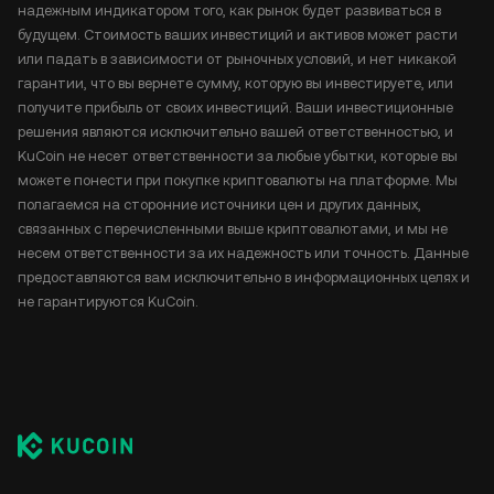
надежным индикатором того, как рынок будет развиваться в
будущем. Стоимость ваших инвестиций и активов может расти
или падать в зависимости от рыночных условий, и нет никакой
гарантии, что вы вернете сумму, которую вы инвестируете, или
получите прибыль от своих инвестиций. Ваши инвестиционные
решения являются исключительно вашей ответственностью, и
KuCoin не несет ответственности за любые убытки, которые вы
можете понести при покупке криптовалюты на платформе. Мы
полагаемся на сторонние источники цен и других данных,
связанных с перечисленными выше криптовалютами, и мы не
несем ответственности за их надежность или точность. Данные
предоставляются вам исключительно в информационных целях и
не гарантируются KuCoin.