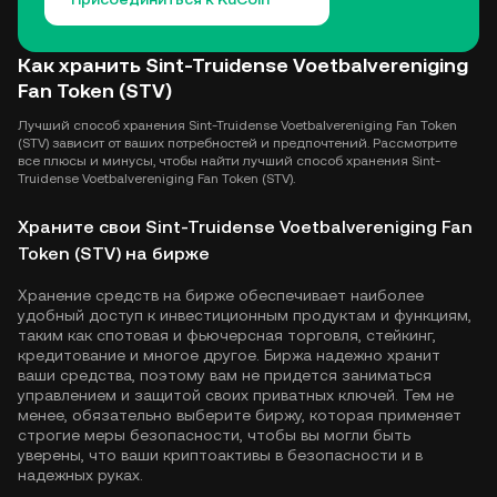
Как хранить Sint-Truidense Voetbalvereniging
Fan Token (STV)
Лучший способ хранения Sint-Truidense Voetbalvereniging Fan Token
(STV) зависит от ваших потребностей и предпочтений. Рассмотрите
все плюсы и минусы, чтобы найти лучший способ хранения Sint-
Truidense Voetbalvereniging Fan Token (STV).
Храните свои Sint-Truidense Voetbalvereniging Fan
Token (STV) на бирже
Хранение средств на бирже обеспечивает наиболее
удобный доступ к инвестиционным продуктам и функциям,
таким как спотовая и фьючерсная торговля, стейкинг,
кредитование и многое другое. Биржа надежно хранит
ваши средства, поэтому вам не придется заниматься
управлением и защитой своих приватных ключей. Тем не
менее, обязательно выберите биржу, которая применяет
строгие меры безопасности, чтобы вы могли быть
уверены, что ваши криптоактивы в безопасности и в
надежных руках.