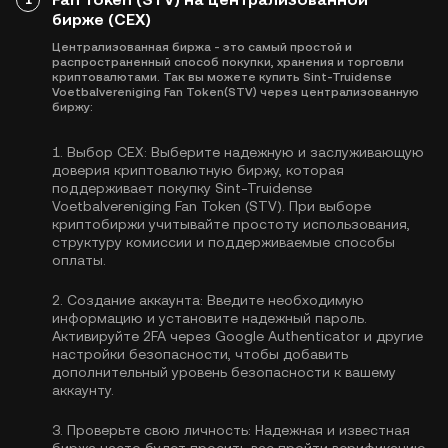
бирже (CEX)
Централизованная биржа - это самый простой и
распространенный способ покупки, хранения и торговли
криптовалютами. Так вы можете купить Sint-Truidense
Voetbalvereniging Fan Token(STV) через централизованную
биржу:
1.
Выбор CEX:
Выберите надежную и заслуживающую
доверия криптовалютную биржу, которая
поддерживает покупку Sint-Truidense
Voetbalvereniging Fan Token (STV). При выборе
криптобиржи учитывайте простоту использования,
структуру комиссии и поддерживаемые способы
оплаты.
2.
Создание аккаунта:
Введите необходимую
информацию и установите надежный пароль.
Активируйте
2FA через Google Authenticator
и другие
настройки безопасности, чтобы добавить
дополнительный уровень безопасности к вашему
аккаунту.
3.
Проверьте свою личность:
Надежная и известная