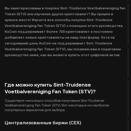
Вы заинтересованы в покупке Sint-Truidense Voetbalvereniging Fan
Token (STV) или изучении других криптовалют? Вы пришли в
нужное место! Изучите все способы покупки Sint-Truidense
Voetbalvereniging Fan Token (STV) с помощью этого руководства.
KuCoin поддерживает более 700 криптовалют и постоянно
добавляет новые криптовалюты на нашу платформу. Хотя на
сегодняшний день KuCoin не поддерживает Sint-Truidense
Voetbalvereniging Fan Token (STV), мы покажем вам в пошаговом
руководстве ниже, как вы можете купить этот цифровой актив.
Где можно купить Sint-Truidense
Voetbalvereniging Fan Token (STV)?
Существует несколько способов получения Sint-Truidense
Voetbalvereniging Fan Token (STV). Вот некоторые из наиболее
популярных вариантов для выбора:
Централизованные биржи (CEX)