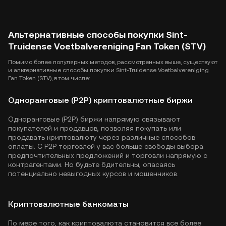
Альтернативные способы покупки Sint-
Truidense Voetbalvereniging Fan Token (STV)
Помимо более популярных методов, рассмотренных выше, существуют
и альтернативные способы покупки Sint-Truidense Voetbalvereniging
Fan Token (STV), в том числе:
Одноранговые (P2P) криптовалютные биржи
Одноранговые (P2P) биржи напрямую связывают
покупателей и продавцов, позволяя покупать или
продавать криптовалюту через различные способов
оплаты. С P2P торговлей у вас больше свободы выбора
предпочтительных предложений и торговли напрямую с
контрагентами. Но будьте бдительны, опасаясь
потенциально невыгодных курсов и мошенников.
Криптовалютные банкоматы
По мере того, как криптовалюта становится все более