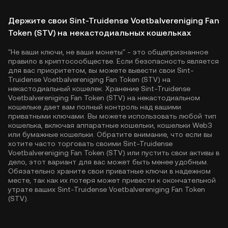
Держите свои Sint-Truidense Voetbalvereniging Fan
Token (STV) на некастодиальных кошельках
"Не ваши ключи, не ваши монеты" - это общепризнанное
правило в криптосообществе. Если безопасность является
для вас приоритетом, вы можете вывести свои Sint-
Truidense Voetbalvereniging Fan Token (STV) на
некастодиальный кошелек. Хранение Sint-Truidense
Voetbalvereniging Fan Token (STV) на некастодиальном
кошельке дает вам полный контроль над вашими
приватными ключами. Вы можете использовать любой тип
кошелька, включая аппаратные кошельки, кошельки Web3
или бумажные кошельки. Обратите внимание, что если вы
хотите часто торговать своими Sint-Truidense
Voetbalvereniging Fan Token (STV) или пустить свои активы в
дело, этот вариант для вас может быть менее удобным.
Обязательно храните свои приватные ключи в надежном
месте, так как их потеря может привести к окончательной
утрате ваших Sint-Truidense Voetbalvereniging Fan Token
(STV).