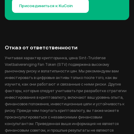
Присоединиться к KuCoin
Отказ от ответственности
Учитывая характер крипторынка, цена Sint-Truidense
Voetbalvereniging Fan Token (STV) подвержена высокому
рыночному риску и волатильности цен. Мы рекомендуем вам
инвестировать в цифровые активы только после того, как вы
изучите, как они работают и связанные с ними риски. Другие
факторы, которые следует учитывать при разработке стратегии
инвестирования в криптовалюту, включают ваш уровень опыта,
финансовое положение, инвестиционные цели и устойчивость к
риску. Прежде чем покупать криптовалюту, вы также можете
проконсультироваться с независимым финансовым
консультантом. Приведенная выше информация не является
финансовым советом, и прошлые результаты не являются