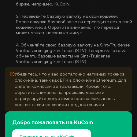
бирже, например, KuCoin.
3.
Переведите базовую валюту на свой кошелек:
После покупки базовой валюты переведите ее на свой
кошелек web3. Обратите внимание, что перевод
может занять несколько минут.
4.
Обменяйте свою базовую валюту на Sint-Truidense
Voetbalvereniging Fan Token (STV):
Теперь вы готовы
обменять базовые валюты на Sint-Truidense
Voetbalvereniging Fan Token (STV).
Убедитесь, что у вас достаточно нативных токенов
блокчейна, таких как ETH в блокчейне Ethereum, для
оплаты комиссий за транзакции. Кроме того,
обратите внимание на проскальзывание и
отрегулируйте допустимое проскальзывание в
соответствии со своими предпочтениями.
Добро пожаловать на KuCoin
Присоединиться к KuCoin