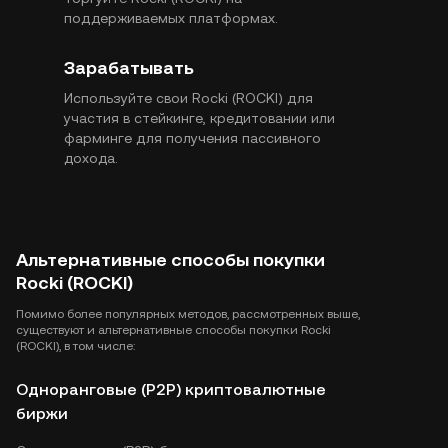
поддерживаемых платформах.
Зарабатывать
Используйте свои Rocki (ROCKI) для
участия в стейкинге, кредитовании или
фарминге для получения пассивного
дохода.
Альтернативные способы покупки
Rocki (ROCKI)
Помимо более популярных методов, рассмотренных выше,
существуют и альтернативные способы покупки Rocki
(ROCKI), в том числе:
Одноранговые (P2P) криптовалютные
биржи