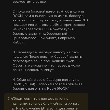
совместим с сетью.
2.
Покупка базовой валюты:
Чтобы купить
ROCKI, вам сначала нужно иметь базовую
валюту, поскольку на сегодняшний день DEX
поддерживают только обмен криптовалют
на криптовалюты. Вы можете
купить
базовую валюту
на безопасной
централизованной бирже, например,
KuCoin.
3.
Переведите базовую валюту на свой
кошелек:
После покупки базовой валюты
переведите ее на свой кошелек web3.
Обратите внимание, что перевод может
занять несколько минут.
4.
Обменяйте свою базовую валюту на
Rocki (ROCKI):
Теперь вы готовы обменять
базовые валюты на Rocki (ROCKI).
Убедитесь, что у вас достаточно
нативных токенов блокчейна, таких как
ETH в блокчейне Ethereum, для оплаты