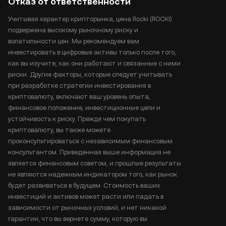
Отказ от ответственности
Учитывая характер крипторынка, цена Rocki (ROCKI)
подвержена высокому рыночному риску и
волатильности цен. Мы рекомендуем вам
инвестировать в цифровые активы только после того,
как вы изучите, как они работают и связанные с ними
риски. Другие факторы, которые следует учитывать
при разработке стратегии инвестирования в
криптовалюту, включают ваш уровень опыта,
финансовое положение, инвестиционные цели и
устойчивость к риску. Прежде чем покупать
криптовалюту, вы также можете
проконсультироваться с независимым финансовым
консультантом. Приведенная выше информация не
является финансовым советом, и прошлые результаты
не являются надежным индикатором того, как рынок
будет развиваться в будущем. Стоимость ваших
инвестиций и активов может расти или падать в
зависимости от рыночных условий, и нет никакой
гарантии, что вы вернете сумму, которую вы