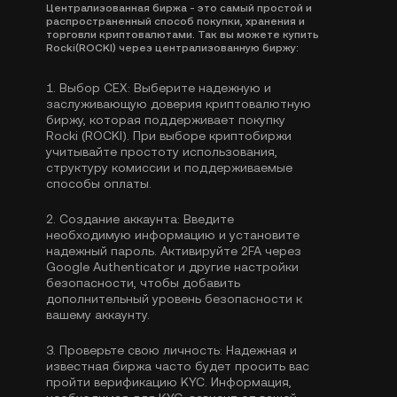
Централизованная биржа - это самый простой и
распространенный способ покупки, хранения и
торговли криптовалютами. Так вы можете купить
Rocki(ROCKI) через централизованную биржу:
1.
Выбор CEX:
Выберите надежную и
заслуживающую доверия криптовалютную
биржу, которая поддерживает покупку
Rocki (ROCKI). При выборе криптобиржи
учитывайте простоту использования,
структуру комиссии и поддерживаемые
способы оплаты.
2.
Создание аккаунта:
Введите
необходимую информацию и установите
надежный пароль. Активируйте
2FA через
Google Authenticator
и другие настройки
безопасности, чтобы добавить
дополнительный уровень безопасности к
вашему аккаунту.
3.
Проверьте свою личность:
Надежная и
известная биржа часто будет просить вас
пройти
верификацию KYC
. Информация,