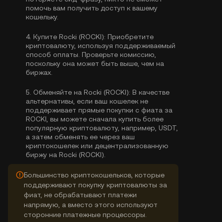
помочь вам получить доступ к вашему
кошельку.
4.
Купите Rocki (ROCKI):
Приобретите
криптовалюту, используя поддерживаемый
способ оплаты. Проверьте комиссию,
поскольку она может быть выше, чем на
биржах.
5.
Обменяйте на Rocki (ROCKI):
В качестве
альтернативы, если ваш кошелек не
поддерживает прямые покупки с фиата за
ROCKI, вы можете сначала купить более
популярную криптовалюту, например, USDT,
а затем обменять ее через ваш
криптокошелек или децентрализованную
биржу на Rocki (ROCKI).
Большинство криптокошельков, которые
поддерживают покупку криптовалюты за
фиат, не обрабатывают платежи
напрямую, а вместо этого используют
сторонние платежные процессоры.