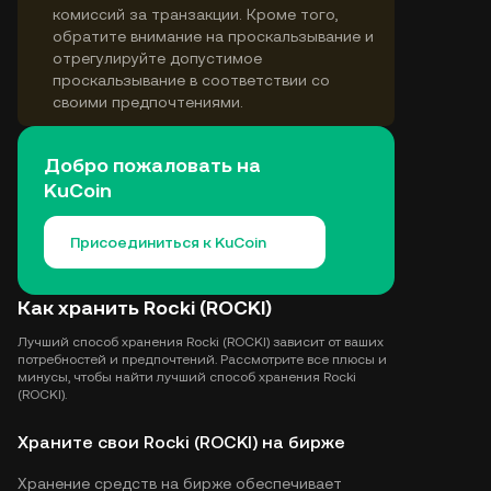
комиссий за транзакции. Кроме того,
обратите внимание на проскальзывание и
отрегулируйте допустимое
проскальзывание в соответствии со
своими предпочтениями.
Добро пожаловать на
KuCoin
Присоединиться к KuCoin
Как хранить Rocki (ROCKI)
Лучший способ хранения Rocki (ROCKI) зависит от ваших
потребностей и предпочтений. Рассмотрите все плюсы и
минусы, чтобы найти лучший способ хранения Rocki
(ROCKI).
Храните свои Rocki (ROCKI) на бирже
Хранение средств на бирже обеспечивает