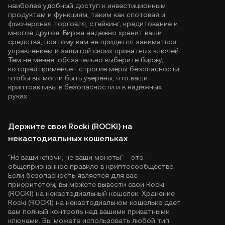
наиболее удобный доступ к инвестиционным
продуктам и функциям, таким как спотовая и
фьючерсная торговля, стейкинг, кредитование и
многое другое. Биржа надежно хранит ваши
средства, поэтому вам не придется заниматься
управлением и защитой своих приватных ключей.
Тем не менее, обязательно выберите биржу,
которая применяет строгие меры безопасности,
чтобы вы могли быть уверены, что ваши
криптоактивы в безопасности и в надежных
руках.
Держите свои Rocki (ROCKI) на
некастодиальных кошельках
"Не ваши ключи, не ваши монеты" - это
общепризнанное правило в криптосообществе.
Если безопасность является для вас
приоритетом, вы можете вывести свои Rocki
(ROCKI) на некастодиальный кошелек. Хранение
Rocki (ROCKI) на некастодиальном кошельке дает
вам полный контроль над вашими приватными
ключами. Вы можете использовать любой тип