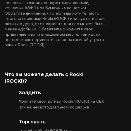
кошелька, включая аппаратные кошельки,
кошельки Web3 или бумажные кошельки.
Обратите внимание, что если вы хотите часто
торговать своими Rocki (ROCKI) или пустить свои
активы в дело, этот вариант для вас может быть
менее удобным. Обязательно храните свои
приватные ключи в надежном месте, так как их
потеря может привести к окончательной утрате
ваших Rocki (ROCKI).
Что вы можете делать с Rocki
(ROCKI)?
Холдить
Храните свои активы Rocki (ROCKI) на CEX
или на некастодиальном кошельке.
Торговать
Торгуйте Rocki (ROCKI) на