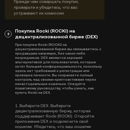
Прежде чем совершать покупки,
проверьте и убедитесь, что вас
устраивают их комиссии.
Покупка Rocki (ROCKI) на
3
децентрализованной бирже (DEX)
При покупке Rocki (ROCKI) на
децентрализованной бирже вы связываетесь с
продавцами напрямую, без каких-либо
посредников. DEX являются хорошей
альтернативой для пользователей, которые
хотят большей конфиденциальности, поскольку
здесь нет требований к регистрации или
проверке личности. Вы сохраняете полный
контроль над своими криптоактивами через
некастодиальные кошельки. Следуйте
пошаговому руководству, чтобы узнать, как
купить Rocki на DEX.
1.
Выберите DEX:
Выберите
децентрализованную биржу, которая
поддерживает Rocki (ROCKI). Откройте
приложение DEX и подключите свой
кошелек. Убедитесь, что ваш кошелек