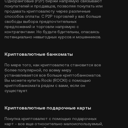
Одноранговые (P2P) биржи напрямую связывают
покупателей и продавцов, позволяя покупать или
продавать криптовалюту через различные
способов оплаты. С P2P торговлей у вас больше
свободы выбора предпочтительных
предложений и торговли напрямую с
контрагентами. Но будьте бдительны, опасаясь
потенциально невыгодных курсов и мошенников.
Криптовалютные банкоматы
По мере того, как криптовалюта становится все
более популярной, по всему миру
устанавливается все больше криптобанкоматов.
Вы можете купить Rocki (ROCKI) с помощью
криптобанкомата рядом с вами, если он
существует.
Криптовалютные подарочные карты
Покупка криптовалют с помощью подарочных
карт - все еще относительно малоиспользуемый,