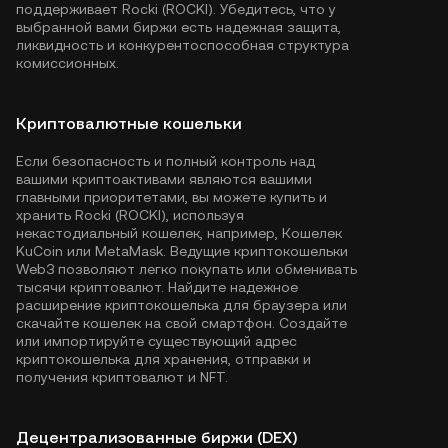
поддерживает Rocki (ROCKI). Убедитесь, что у
выбранной вами биржи есть надежная защита,
ликвидность и конкурентоспособная структура
комиссионных.
Криптовалютные кошельки
Если безопасность и полный контроль над
вашими криптоактивами являются вашими
главными приоритетами, вы можете купить и
хранить Rocki (ROCKI), используя
некастодиальный кошелек, например,
Кошелек
KuCoin
или MetaMask. Ведущие криптокошельки
Web3 позволяют легко покупать или обменивать
тысячи криптовалют. Найдите надежное
расширение криптокошелька для браузера или
скачайте кошелек на свой смартфон. Создайте
или импортируйте существующий адрес
криптокошелька для хранения, отправки и
получения криптовалют и NFT.
Децентрализованные биржи (DEX)