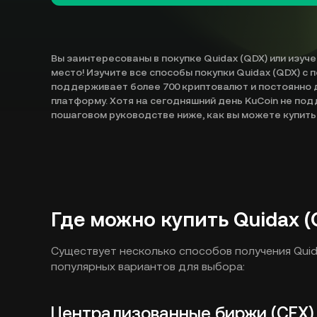
Вы заинтересованы в покупке Quidax (QDX) или изуч
место! Изучите все способы покупки Quidax (QDX) с
поддерживает более 700 криптовалют и постоянно 
платформу. Хотя на сегодняшний день KuCoin не под
пошаговом руководстве ниже, как вы можете купить
Где можно купить Quidax (
Существует несколько способов получения Quid
популярных вариантов для выбора:
Централизованные биржи (CEX)