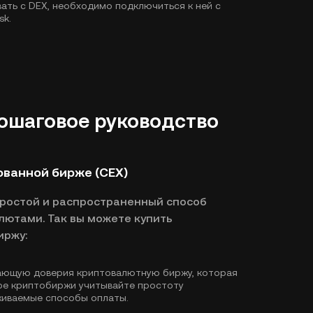
ать с DEX, необходимо подключиться к ней с
sk.
Пошаговое руководство
ованной бирже (CEX)
простой и распространенный способ
лютами. Так вы можете купить
иржу:
ающую доверия криптовалютную биржу, которая
оре криптобиржи учитывайте простоту
живаемые способы оплаты.