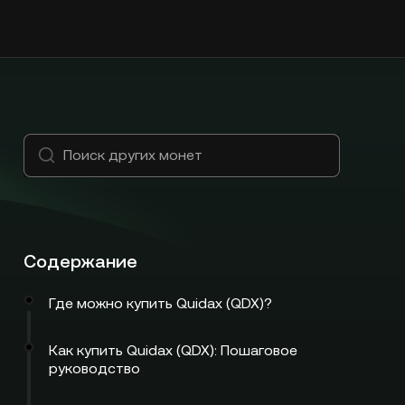
Содержание
Где можно купить Quidax (QDX)?
Как купить Quidax (QDX): Пошаговое
руководство