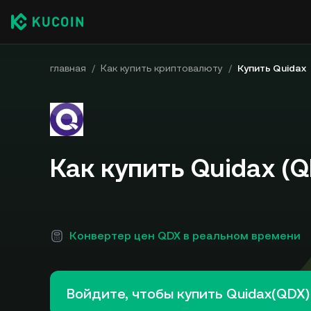
главная
/
Как купить криптовалюту
/
Купить Quidax
Как купить Quidax (Q
Конвертер цен QDX в реальном времени
Войдите, чтобы купить Quidax(QDX)