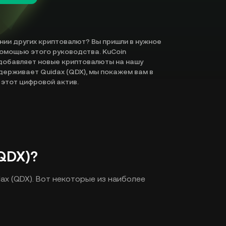
ении других криптовалют? Вы пришли в нужное
 помощью этого руководства. KuCoin
добавляет новые криптовалюты на нашу
держивает Quidax (QDX), мы покажем вам в
 этот цифровой актив.
QDX)?
ax (QDX). Вот некоторые из наиболее