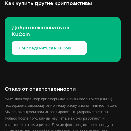
Как купить другие криптоактивы
Добро пожаловать на
KuCoin
Присоединиться к KuCoin
Отказ от ответственности
Учитывая характер крипторынка, цена Qredo Token (QRDO)
подвержена высокому рыночному риску и волатильности цен.
Мы рекомендуем вам инвестировать в цифровые активы
только после того, как вы изучите, как они работают и
связанные с ними риски. Другие факторы, которые следует