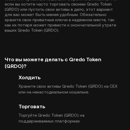
если вы хотите часто торговать своими Qredo Token
(QRDO) или пустить свои активы в дело, этот вариант
для вас может быть менее удобным. Обязательно
храните свои приватные ключи в надежном месте, так
как их потеря может привести к окончательной утрате
ваших Qredo Token (QRDO).
Что вы можете делать с Qredo Token
(QRDO)?
Холдить
Храните свои активы Qredo Token (QRDO) на CEX
или на некастодиальном кошельке.
Торговать
Торгуйте Qredo Token (QRDO) на
поддерживаемых платформах.