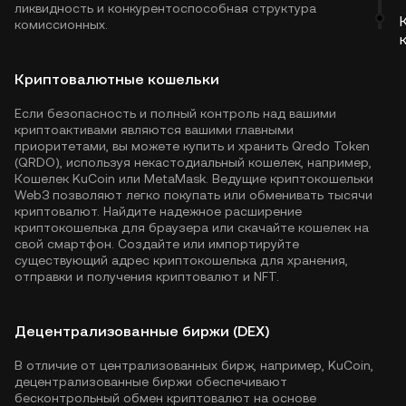
ликвидность и конкурентоспособная структура
комиссионных.
Криптовалютные кошельки
Если безопасность и полный контроль над вашими
криптоактивами являются вашими главными
приоритетами, вы можете купить и хранить Qredo Token
(QRDO), используя некастодиальный кошелек, например,
Кошелек KuCoin
или MetaMask. Ведущие криптокошельки
Web3 позволяют легко покупать или обменивать тысячи
криптовалют. Найдите надежное расширение
криптокошелька для браузера или скачайте кошелек на
свой смартфон. Создайте или импортируйте
существующий адрес криптокошелька для хранения,
отправки и получения криптовалют и NFT.
Децентрализованные биржи (DEX)
В отличие от централизованных бирж, например, KuCoin,
децентрализованные биржи обеспечивают
бесконтрольный обмен криптовалют на основе