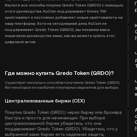
Изучите все способы покупки Qredo Token (QRDO) с помощью
этого руководства. KuCoin поддерживает более 700
криптовалют и постоянно добавляет новые криптовалюты на
нашу платформу. Хотя на сегодняшний день KuCoin не
поддерживает Qredo Token (QRDO), мы покажем вам в
пошаговом руководстве ниже, как вы можете купить этот
цифровой актив.
Где можно купить Qredo Token (QRDO)?
Существует несколько способов получения Qredo Token (QRDO).
Вот некоторые из наиболее популярных вариантов для выбора:
Централизованные биржи (CEX)
Покупка Qredo Token (QRDO) через биржу или брокера
быстра и проста для начинающих. При выборе
централизованной биржи убедитесь, что она
поддерживает Qredo Token (QRDO). Убедитесь, что у
выбранной вами биржи есть надежная защита,