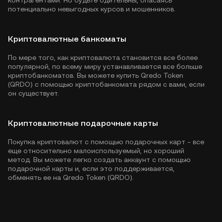
контрагентами. Но будьте бдительны, опасаясь
потенциально невыгодных курсов и мошенников.
Криптовалютные банкоматы
По мере того, как криптовалюта становится все более
популярной, по всему миру устанавливается все больше
криптобанкоматов. Вы можете купить Qredo Token
(QRDO) с помощью криптобанкомата рядом с вами, если
он существует.
Криптовалютные подарочные карты
Покупка криптовалют с помощью подарочных карт - все
еще относительно малоиспользуемый, но хороший
метод. Вы можете легко создать аккаунт с помощью
подарочной карты и, если это поддерживается,
обменять ее на Qredo Token (QRDO).