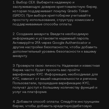
1.
Выбор CEX:
Выберите надежную и
заслуживающую доверия криптовалютную биржу,
которая поддерживает покупку Qredo Token
(QRDO). При выборе криптобиржи учитывайте
простоту использования, структуру комиссии и
поддерживаемые способы оплаты.
2.
Создание аккаунта:
Введите необходимую
информацию и установите надежный пароль.
Активируйте
2FA через Google Authenticator
и
другие настройки безопасности, чтобы добавить
дополнительный уровень безопасности к вашему
аккаунту.
3.
Проверьте свою личность:
Надежная и известная
биржа часто будет просить вас пройти
верификацию KYC
. Информация, необходимая для
KYC, зависит от вашей национальности и региона.
Пользователи, прошедшие верификацию KYC,
получат доступ к большему количеству функций и
услуг на платформе.
4.
Добавьте способ оплаты:
Следуйте инструкциям
биржи, чтобы добавить кредитную/дебетовую