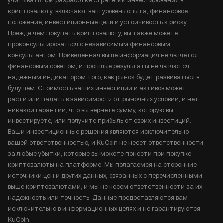
учитывать при разработке стратегии инвестирования в
криптовалюту, включают ваш уровень опыта, финансовое
положение, инвестиционные цели и устойчивость к риску.
Прежде чем покупать криптовалюту, вы также можете
проконсультироваться с независимым финансовым
консультантом. Приведенная выше информация не является
финансовым советом, и прошлые результаты не являются
надежным индикатором того, как рынок будет развиваться в
будущем. Стоимость ваших инвестиций и активов может
расти или падать в зависимости от рыночных условий, и нет
никакой гарантии, что вы вернете сумму, которую вы
инвестируете, или получите прибыль от своих инвестиций.
Ваши инвестиционные решения являются исключительно
вашей ответственностью, и KuCoin не несет ответственности
за любые убытки, которые вы можете понести при покупке
криптовалюты на платформе. Мы полагаемся на сторонние
источники цен и других данных, связанных с перечисленными
выше криптовалютами, и мы не несем ответственности за их
надежность или точность. Данные предоставляются вам
исключительно в информационных целях и не гарантируются
KuCoin.