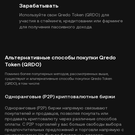
Зарабатывать
Используйте свои Qredo Token (QRDO) для
участия в стейкинге, кредитовании или фарминге
для получения пассивного дохода.
Альтернативные способы покупки Qredo
Token (QRDO)
Помимо более популярных методов, рассмотренных выше,
существуют и альтернативные способы покупки Qredo Token
(QRDO), в том числе:
Одноранговые (P2P) криптовалютные биржи
Одноранговые (P2P) биржи напрямую связывают
покупателей и продавцов, позволяя покупать или
продавать криптовалюту через различные способов
оплаты. С P2P торговлей у вас больше свободы выбора
предпочтительных предложений и торговли напрямую с