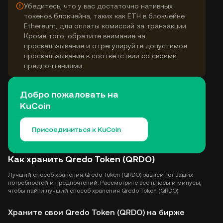
Убедитесь, что у вас достаточно нативных
токенов блокчейна, таких как ETH в блокчейне
Ethereum, для оплаты комиссий за транзакции.
Кроме того, обратите внимание на
проскальзывание и отрегулируйте допустимое
проскальзывание в соответствии со своими
предпочтениями.
Добро пожаловать на
KuCoin
Присоединиться к KuCoin
Как хранить Qredo Token (QRDO)
Лучший способ хранения Qredo Token (QRDO) зависит от ваших
потребностей и предпочтений. Рассмотрите все плюсы и минусы,
чтобы найти лучший способ хранения Qredo Token (QRDO).
Храните свои Qredo Token (QRDO) на бирже