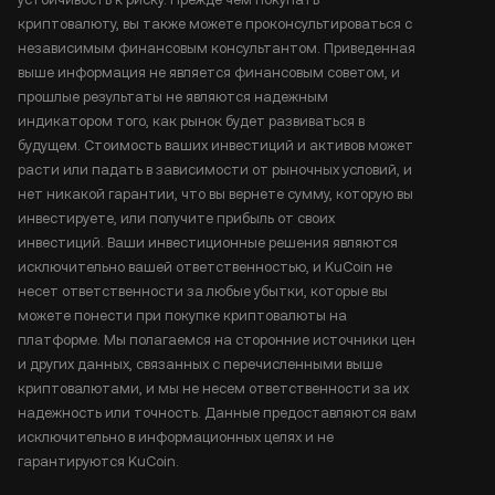
криптовалюту, вы также можете проконсультироваться с
независимым финансовым консультантом. Приведенная
выше информация не является финансовым советом, и
прошлые результаты не являются надежным
индикатором того, как рынок будет развиваться в
будущем. Стоимость ваших инвестиций и активов может
расти или падать в зависимости от рыночных условий, и
нет никакой гарантии, что вы вернете сумму, которую вы
инвестируете, или получите прибыль от своих
инвестиций. Ваши инвестиционные решения являются
исключительно вашей ответственностью, и KuCoin не
несет ответственности за любые убытки, которые вы
можете понести при покупке криптовалюты на
платформе. Мы полагаемся на сторонние источники цен
и других данных, связанных с перечисленными выше
криптовалютами, и мы не несем ответственности за их
надежность или точность. Данные предоставляются вам
исключительно в информационных целях и не
гарантируются KuCoin.