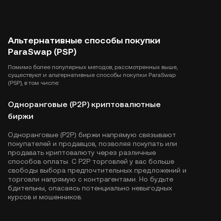
Альтернативные способы покупки
ParaSwap (PSP)
Помимо более популярных методов, рассмотренных выше,
существуют и альтернативные способы покупки ParaSwap
(PSP), в том числе:
Одноранговые (P2P) криптовалютные
биржи
Одноранговые (P2P) биржи напрямую связывают
покупателей и продавцов, позволяя покупать или
продавать криптовалюту через различные
способов оплаты. С P2P торговлей у вас больше
свободы выбора предпочтительных предложений и
торговли напрямую с контрагентами. Но будьте
бдительны, опасаясь потенциально невыгодных
курсов и мошенников.