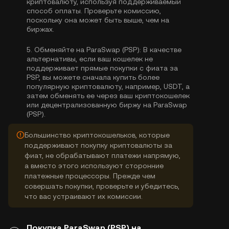
криптовалюту, используя поддерживаемый
способ оплаты. Проверьте комиссию,
поскольку она может быть выше, чем на
биржах.
5.
Обменяйте на ParaSwap (PSP):
В качестве
альтернативы, если ваш кошелек не
поддерживает прямые покупки с фиата за
PSP, вы можете сначала купить более
популярную криптовалюту, например, USDT, а
затем обменять ее через ваш криптокошелек
или децентрализованную биржу на ParaSwap
(PSP).
Большинство криптокошельков, которые
поддерживают покупку криптовалюты за
фиат, не обрабатывают платежи напрямую,
а вместо этого используют сторонние
платежные процессоры. Прежде чем
совершать покупки, проверьте и убедитесь,
что вас устраивают их комиссии.
Покупка ParaSwap (PSP) на