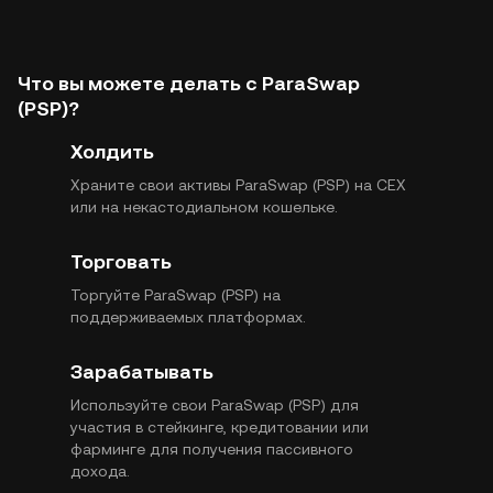
Что вы можете делать с ParaSwap
(PSP)?
Холдить
Храните свои активы ParaSwap (PSP) на CEX
или на некастодиальном кошельке.
Торговать
Торгуйте ParaSwap (PSP) на
поддерживаемых платформах.
Зарабатывать
Используйте свои ParaSwap (PSP) для
участия в стейкинге, кредитовании или
фарминге для получения пассивного
дохода.