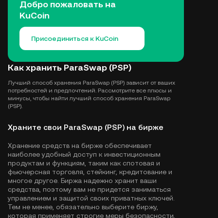
Добро пожаловать на
KuCoin
Присоединиться к KuCoin
Как хранить ParaSwap (PSP)
Лучший способ хранения ParaSwap (PSP) зависит от ваших
потребностей и предпочтений. Рассмотрите все плюсы и
минусы, чтобы найти лучший способ хранения ParaSwap
(PSP).
Храните свои ParaSwap (PSP) на бирже
Хранение средств на бирже обеспечивает
наиболее удобный доступ к инвестиционным
продуктам и функциям, таким как спотовая и
фьючерсная торговля, стейкинг, кредитование и
многое другое. Биржа надежно хранит ваши
средства, поэтому вам не придется заниматься
управлением и защитой своих приватных ключей.
Тем не менее, обязательно выберите биржу,
которая применяет строгие меры безопасности,