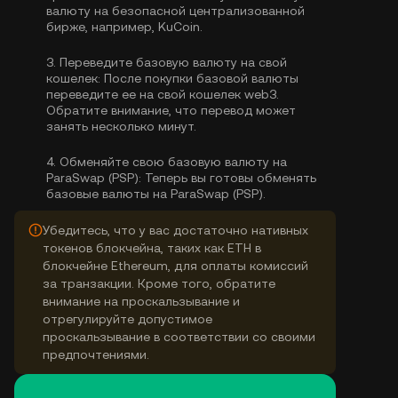
валюту
на безопасной централизованной
бирже, например, KuCoin.
3.
Переведите базовую валюту на свой
кошелек:
После покупки базовой валюты
переведите ее на свой кошелек web3.
Обратите внимание, что перевод может
занять несколько минут.
4.
Обменяйте свою базовую валюту на
ParaSwap (PSP):
Теперь вы готовы обменять
базовые валюты на ParaSwap (PSP).
Убедитесь, что у вас достаточно нативных
токенов блокчейна, таких как ETH в
блокчейне Ethereum, для оплаты комиссий
за транзакции. Кроме того, обратите
внимание на проскальзывание и
отрегулируйте допустимое
проскальзывание в соответствии со своими
предпочтениями.