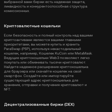
выбранной вами биржи есть надежная защита,
ликвидность и конкурентоспособная структура
комиссионных.
Криптовалютные кошельки
Если безопасность и полный контроль над вашими
криптоактивами являются вашими главными
приоритетами, вы можете купить и хранить
ParaSwap (PSP), используя некастодиальный
кошелек, например,
Кошелек KuCoin
или MetaMask.
Ведущие криптокошельки Web3 позволяют легко
покупать или обменивать тысячи криптовалют.
Найдите надежное расширение криптокошелька
для браузера или скачайте кошелек на свой
смартфон. Создайте или импортируйте
существующий адрес криптокошелька для
хранения, отправки и получения криптовалют и
NFT.
Децентрализованные биржи (DEX)