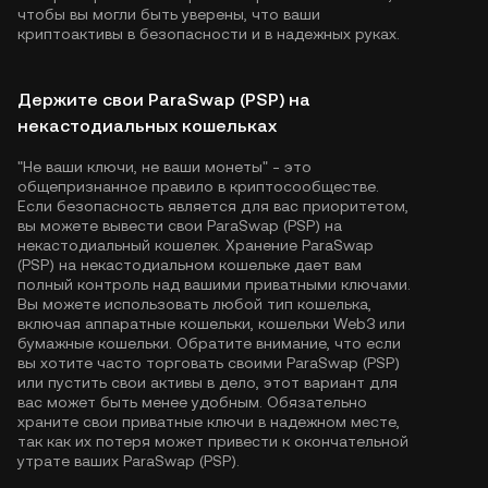
чтобы вы могли быть уверены, что ваши
криптоактивы в безопасности и в надежных руках.
Держите свои ParaSwap (PSP) на
некастодиальных кошельках
"Не ваши ключи, не ваши монеты" - это
общепризнанное правило в криптосообществе.
Если безопасность является для вас приоритетом,
вы можете вывести свои ParaSwap (PSP) на
некастодиальный кошелек. Хранение ParaSwap
(PSP) на некастодиальном кошельке дает вам
полный контроль над вашими приватными ключами.
Вы можете использовать любой тип кошелька,
включая аппаратные кошельки, кошельки Web3 или
бумажные кошельки. Обратите внимание, что если
вы хотите часто торговать своими ParaSwap (PSP)
или пустить свои активы в дело, этот вариант для
вас может быть менее удобным. Обязательно
храните свои приватные ключи в надежном месте,
так как их потеря может привести к окончательной
утрате ваших ParaSwap (PSP).