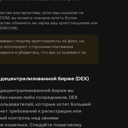
естве альтернативы, если ваш кошелек не
OOM, вы можете сначала купить более
затем обменять ее через ваш криптокошелек или
(SHROOM).
ивают покупку криптовалюты за фиат, не
го используют сторонние платежные
верьте и убедитесь, что вас устраивают их
на децентрализованной бирже (DEX)
на децентрализованной бирже вы
без каких-либо посредников. DEX
ользователей, которые хотят большей
нет требований к регистрации или
ный контроль над своими
е кошельки. Следуйте пошаговому