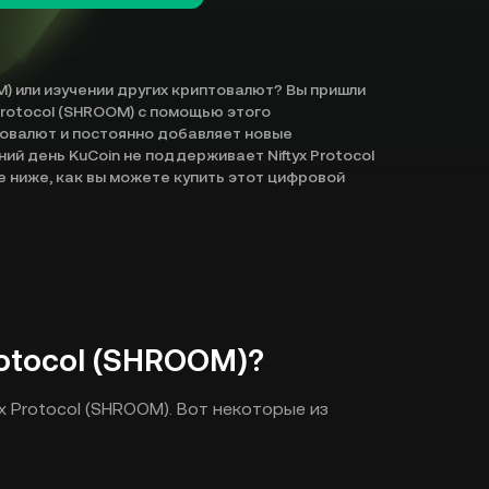
M) или изучении других криптовалют? Вы пришли
 Protocol (SHROOM) с помощью этого
товалют и постоянно добавляет новые
ий день KuCoin не поддерживает Niftyx Protocol
 ниже, как вы можете купить этот цифровой
rotocol (SHROOM)?
x Protocol (SHROOM). Вот некоторые из