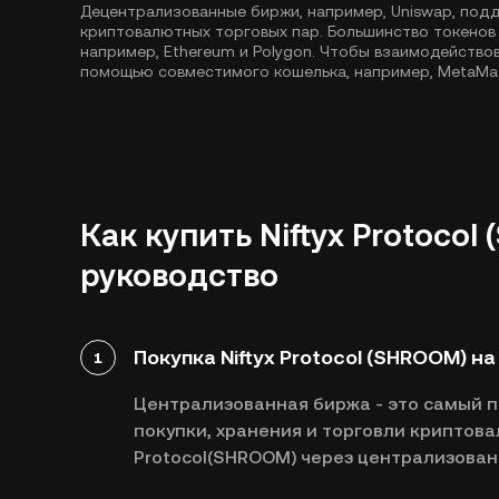
Децентрализованные биржи, например, Uniswap, под
криптовалютных торговых пар. Большинство токенов
например,
Ethereum
и
Polygon
. Чтобы взаимодействов
помощью совместимого кошелька, например, MetaMa
Как купить Niftyx Protoco
руководство
Покупка Niftyx Protocol (SHROOM) н
1
Централизованная биржа - это самый 
покупки, хранения и торговли криптовал
Protocol(SHROOM) через централизован