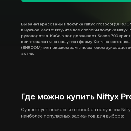
Вы заинтересованы в покупке Niftyx Protocol (SHROO
в нужное место! Изучите все способы покупки Niftyx
руководства. KuCoin поддерживает более 700 крип
криптовалюты на нашу платформу. Хотя на сегодняшн
(SHROOM), мы покажем вам в пошаговом руководстве
актив.
Где можно купить Niftyx P
Существует несколько способов получения Nifty
наиболее популярных вариантов для выбора: