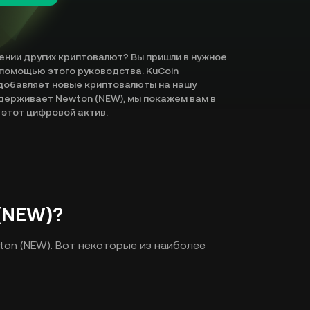
ении других криптовалют? Вы пришли в нужное
 помощью этого руководства. KuCoin
добавляет новые криптовалюты на нашу
ддерживает Newton (NEW), мы покажем вам в
 этот цифровой актив.
(NEW)?
on (NEW). Вот некоторые из наиболее