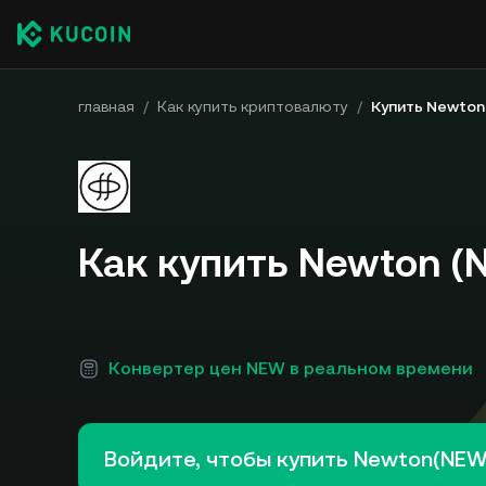
главная
/
Как купить криптовалюту
/
Купить Newton
Как купить Newton (
Конвертер цен NEW в реальном времени
Войдите, чтобы купить Newton(NEW