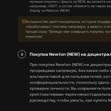
прямые покупки с фиата за NEW, вы можете сн
например, USDT, а затем обменять ее через 
биржу на Newton (NEW).
Большинство криптокошельков, которые поддерж
обрабатывают платежи напрямую, а вместо это
процессоры. Прежде чем совершать покупки, про
комиссии.
Покупка Newton (NEW) на децентра
3
При покупке Newton (NEW) на децентра
продавцами напрямую, без каких-либо 
альтернативой для пользователей, кот
конфиденциальности, поскольку здесь 
проверке личности. Вы сохраняете пол
криптоактивами через некастодиальны
руководству, чтобы узнать, как купить 