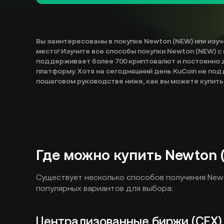
Вы заинтересованы в покупке Newton (NEW) или изуч
место! Изучите все способы покупки Newton (NEW) с
поддерживает более 700 криптовалют и постоянно 
платформу. Хотя на сегодняшний день KuCoin не по
пошаговом руководстве ниже, как вы можете купить
Где можно купить Newton 
Существует несколько способов получения Newt
популярных вариантов для выбора:
Централизованные биржи (CEX)