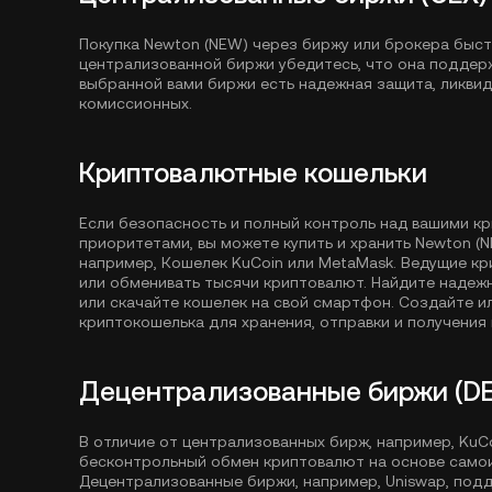
Покупка Newton (NEW) через биржу или брокера быс
централизованной биржи убедитесь, что она поддерж
выбранной вами биржи есть надежная защита, ликви
комиссионных.
Криптовалютные кошельки
Если безопасность и полный контроль над вашими к
приоритетами, вы можете купить и хранить Newton (
например,
Кошелек KuCoin
или MetaMask. Ведущие кр
или обменивать тысячи криптовалют. Найдите надеж
или скачайте кошелек на свой смартфон. Создайте 
криптокошелька для хранения, отправки и получения 
Децентрализованные биржи (DE
В отличие от централизованных бирж, например, Ku
бесконтрольный обмен криптовалют на основе само
Децентрализованные биржи, например, Uniswap, под