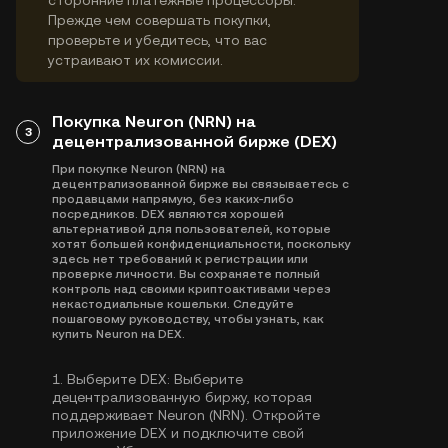
сторонние платежные процессоры.
Прежде чем совершать покупки,
проверьте и убедитесь, что вас
устраивают их комиссии.
Покупка Neuron (NRN) на
3
децентрализованной бирже (DEX)
При покупке Neuron (NRN) на
децентрализованной бирже вы связываетесь с
продавцами напрямую, без каких-либо
посредников. DEX являются хорошей
альтернативой для пользователей, которые
хотят большей конфиденциальности, поскольку
здесь нет требований к регистрации или
проверке личности. Вы сохраняете полный
контроль над своими криптоактивами через
некастодиальные кошельки. Следуйте
пошаговому руководству, чтобы узнать, как
купить Neuron на DEX.
1.
Выберите DEX:
Выберите
децентрализованную биржу, которая
поддерживает Neuron (NRN). Откройте
приложение DEX и подключите свой