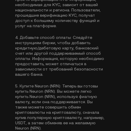
необходимая для KYC, зависит от вашей
национальности и региона. Пользователи,
прошедшие верификацию KYC, получат
доступ к большему количеству функций и
услуг на платформе.
4.
Добавьте способ оплаты:
Следуйте
инструкциям биржи, чтобы добавить
кредитную/дебетовую карту, банковский
счет или другой поддерживаемый способ
оплаты. Информация, которую необходимо
предоставить, может отличаться в
зависимости от требований безопасности
вашего банка.
5.
Купите Neuron (NRN):
Теперь вы готовы
купить Neuron (NRN). Вы можете легко
купить Neuron (NRN), используя фиатную
валюту, если она поддерживается. Вы
также можете совершить обмен
криптовалюты на криптовалюту, сначала
купив популярную криптовалюту, например,
USDT
, а затем обменяв ее на желаемую
Neuron (NRN).