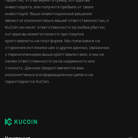
гарантии, что вы вернете сумму, которую вы
инвестируете, или получите прибыль от своих
инвестиций. Ваши инвестиционные решения
являются исключительно вашей ответственностью, и
KuCoin не несет ответственности за любые убытки,
которые вы можете понести при покупке
криптовалюты на платформе. Мы полагаемся на
сторонние источники цен и других данных, связанных
с перечисленными выше криптовалютами, и мы не
несем ответственности за их надежность или
точность. Данные предоставляются вам
исключительно в информационных целях и не
гарантируются KuCoin.