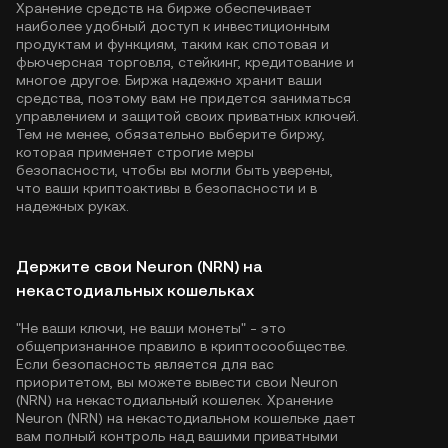
Хранение средств на бирже обеспечивает
наиболее удобный доступ к инвестиционным
продуктам и функциям, таким как спотовая и
фьючерсная торговля, стейкинг, кредитование и
многое другое. Биржа надежно хранит ваши
средства, поэтому вам не придется заниматься
управлением и защитой своих приватных ключей.
Тем не менее, обязательно выберите биржу,
которая применяет строгие меры
безопасности, чтобы вы могли быть уверены,
что ваши криптоактивы в безопасности и в
надежных руках.
Держите свои Neuron (NRN) на
некастодиальных кошельках
"Не ваши ключи, не ваши монеты" - это
общепризнанное правило в криптосообществе.
Если безопасность является для вас
приоритетом, вы можете вывести свои Neuron
(NRN) на некастодиальный кошелек. Хранение
Neuron (NRN) на некастодиальном кошельке дает
вам полный контроль над вашими приватными