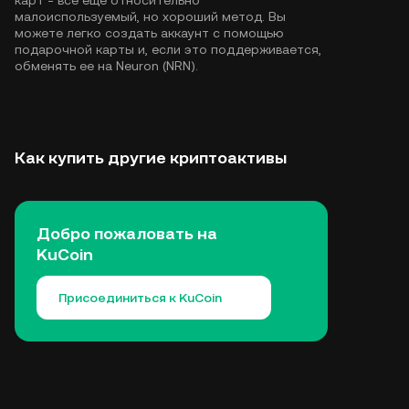
карт - все еще относительно
малоиспользуемый, но хороший метод. Вы
можете легко создать аккаунт с помощью
подарочной карты и, если это поддерживается,
обменять ее на Neuron (NRN).
Как купить другие криптоактивы
Добро пожаловать на
KuCoin
Присоединиться к KuCoin