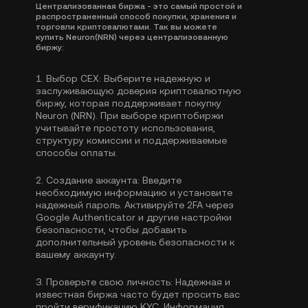
Централизованная биржа - это самый простой и
распространенный способ покупки, хранения и
торговли криптовалютами. Так вы можете
купить Neuron(NRN) через централизованную
биржу:
1.
Выбор CEX:
Выберите надежную и
заслуживающую доверия криптовалютную
биржу, которая поддерживает покупку
Neuron (NRN). При выборе криптобиржи
учитывайте простоту использования,
структуру комиссии и поддерживаемые
способы оплаты.
2.
Создание аккаунта:
Введите
необходимую информацию и установите
надежный пароль. Активируйте
2FA через
Google Authenticator
и другие настройки
безопасности, чтобы добавить
дополнительный уровень безопасности к
вашему аккаунту.
3.
Проверьте свою личность:
Надежная и
известная биржа часто будет просить вас
пройти
верификацию KYC
. Информация,