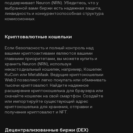
поддерживает Neuron (NRN). Убедитесь, что у
выбранной вами биржи есть надежная защита,
ликвидность и конкурентоспособная структура
комиссионных.
Криптовалютные кошельки
Если безопасность и полный контроль над
вашими криптоактивами являются вашими
главными приоритетами, вы можете купить и
хранить Neuron (NRN), используя
некастодиальный кошелек, например,
Кошелек
KuCoin
или MetaMask. Ведущие криптокошельки
Web3 позволяют легко покупать или обменивать
тысячи криптовалют. Найдите надежное
расширение криптокошелька для браузера или
скачайте кошелек на свой смартфон. Создайте
или импортируйте существующий адрес
криптокошелька для хранения, отправки и
получения криптовалют и NFT.
Децентрализованные биржи (DEX)