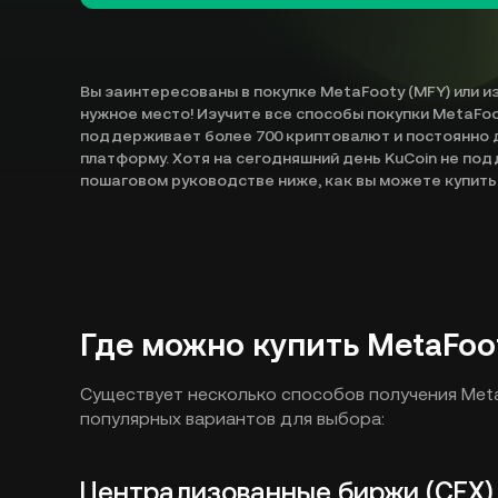
Вы заинтересованы в покупке MetaFooty (MFY) или и
нужное место! Изучите все способы покупки MetaFoo
поддерживает более 700 криптовалют и постоянно 
платформу. Хотя на сегодняшний день KuCoin не по
пошаговом руководстве ниже, как вы можете купить
Где можно купить MetaFoo
Существует несколько способов получения Meta
популярных вариантов для выбора:
Централизованные биржи (CEX)