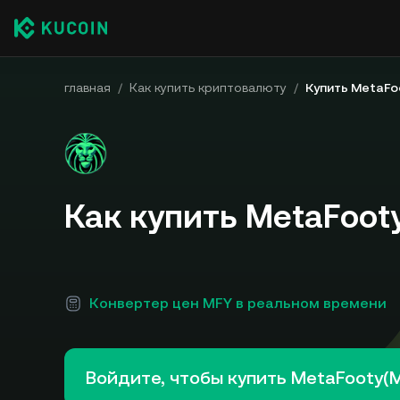
главная
/
Как купить криптовалюту
/
Купить MetaFo
Как купить MetaFoot
Конвертер цен MFY в реальном времени
Войдите, чтобы купить MetaFooty(