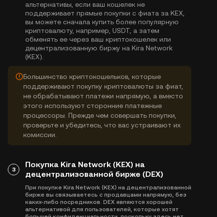
альтернативы, если ваш кошелек не
поддерживает прямые покупки с фиата за KEX,
вы можете сначала купить более популярную
криптовалюту, например, USDT, а затем
обменять ее через ваш криптокошелек или
децентрализованную биржу на Kira Network
(KEX).
Большинство криптокошельков, которые
поддерживают покупку криптовалюты за фиат,
не обрабатывают платежи напрямую, а вместо
этого используют сторонние платежные
процессоры. Прежде чем совершать покупки,
проверьте и убедитесь, что вас устраивают их
комиссии.
Покупка Kira Network (KEX) на
3
децентрализованной бирже (DEX)
При покупке Kira Network (KEX) на децентрализованной
бирже вы связываетесь с продавцами напрямую, без
каких-либо посредников. DEX являются хорошей
альтернативой для пользователей, которые хотят
большей конфиденциальности, поскольку здесь нет