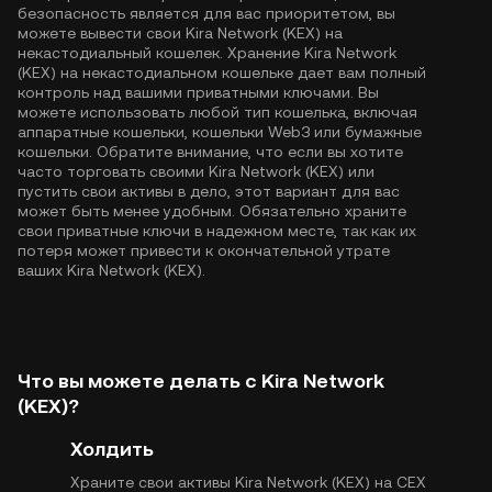
безопасность является для вас приоритетом, вы
можете вывести свои Kira Network (KEX) на
некастодиальный кошелек. Хранение Kira Network
(KEX) на некастодиальном кошельке дает вам полный
контроль над вашими приватными ключами. Вы
можете использовать любой тип кошелька, включая
аппаратные кошельки, кошельки Web3 или бумажные
кошельки. Обратите внимание, что если вы хотите
часто торговать своими Kira Network (KEX) или
пустить свои активы в дело, этот вариант для вас
может быть менее удобным. Обязательно храните
свои приватные ключи в надежном месте, так как их
потеря может привести к окончательной утрате
ваших Kira Network (KEX).
Что вы можете делать с Kira Network
(KEX)?
Холдить
Храните свои активы Kira Network (KEX) на CEX