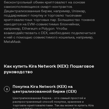
бесконтрольный обмен криптовалют на основе
самоисполняющихся смарт-контрактов.
Децентрализованные биржи, например, Uniswap,
поддерживают покупку и торговлю тысячами
криптовалютных торговых пар. Большинство токенов
находятся на EVM-совместимых блокчейнах,
например,
Ethereum
и
Polygon
. Чтобы
взаимодействовать с DEX, необходимо подключиться
к ней с помощью совместимого кошелька, например,
MetaMask.
Как купить Kira Network (KEX): Пошаговое
руководство
Покупка Kira Network (KEX) на
1
централизованной бирже (CEX)
Централизованная биржа - это самый простой и
распространенный способ покупки, хранения и
торговли криптовалютами. Так вы можете купить Kira