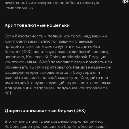
кр
ликвидность и конкурентоспособная структура
комиссионных.
Криптовалютные кошельки
Если безопасность и полный контроль над вашими
криптоактивами являются вашими главными
приоритетами, вы можете купить и хранить Kira
Network (KEX), используя некастодиальный кошелек,
например,
Кошелек KuCoin
или MetaMask. Ведущие
криптокошельки Web3 позволяют легко покупать или
обменивать тысячи криптовалют. Найдите надежное
расширение криптокошелька для браузера или
скачайте кошелек на свой смартфон. Создайте или
импортируйте существующий адрес криптокошелька
для хранения, отправки и получения криптовалют и
NFT.
Децентрализованные биржи (DEX)
В отличие от централизованных бирж, например,
KuCoin, децентрализованные биржи обеспечивают