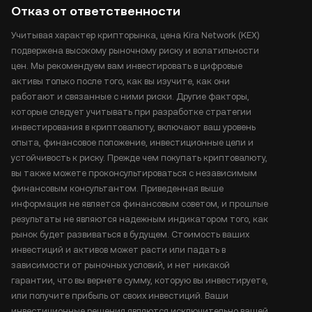
Отказ от ответственности
Учитывая характер крипторынка, цена Kira Network (KEX)
подвержена высокому рыночному риску и волатильности
цен. Мы рекомендуем вам инвестировать в цифровые
активы только после того, как вы изучите, как они
работают и связанные с ними риски. Другие факторы,
которые следует учитывать при разработке стратегии
инвестирования в криптовалюту, включают ваш уровень
опыта, финансовое положение, инвестиционные цели и
устойчивость к риску. Прежде чем покупать криптовалюту,
вы также можете проконсультироваться с независимым
финансовым консультантом. Приведенная выше
информация не является финансовым советом, и прошлые
результаты не являются надежным индикатором того, как
рынок будет развиваться в будущем. Стоимость ваших
инвестиций и активов может расти или падать в
зависимости от рыночных условий, и нет никакой
гарантии, что вы вернете сумму, которую вы инвестируете,
или получите прибыль от своих инвестиций. Ваши
инвестиционные решения являются исключительно вашей