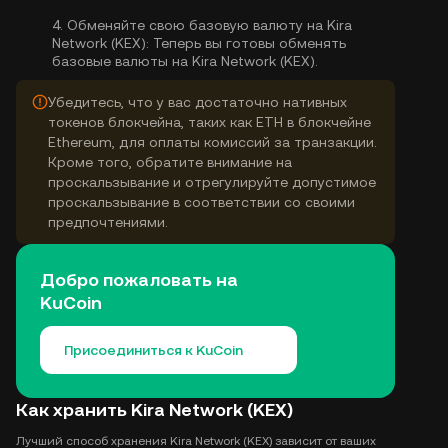
4.
Обменяйте свою базовую валюту на Kira
Network (KEX):
Теперь вы готовы обменять
базовые валюты на Kira Network (KEX).
Убедитесь, что у вас достаточно нативных
токенов блокчейна, таких как ETH в блокчейне
Ethereum, для оплаты комиссий за транзакции.
Кроме того, обратите внимание на
проскальзывание и отрегулируйте допустимое
проскальзывание в соответствии со своими
предпочтениями.
Добро пожаловать на
KuCoin
Присоединиться к KuCoin
Как хранить Kira Network (KEX)
Лучший способ хранения Kira Network (KEX) зависит от ваших