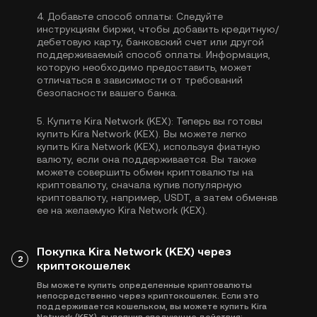
4.
Добавьте способ оплаты:
Следуйте
инструкциям биржи, чтобы добавить кредитную/
дебетовую карту, банковский счет или другой
поддерживаемый способ оплаты. Информация,
которую необходимо предоставить, может
отличаться в зависимости от требований
безопасности вашего банка.
5.
Купите Kira Network (KEX):
Теперь вы готовы
купить Kira Network (KEX). Вы можете легко
купить Kira Network (KEX), используя фиатную
валюту, если она поддерживается. Вы также
можете совершить обмен криптовалюты на
криптовалюту, сначала купив популярную
криптовалюту, например,
USDT
, а затем обменяв
ее на желаемую Kira Network (KEX).
Покупка Kira Network (KEX) через
2
криптокошелек
Вы можете купить определенные криптовалюты
непосредственно через криптокошелек. Если это
поддерживается кошельком, вы можете купить Kira