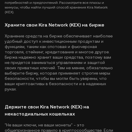
потребностей и предпочтений. Рассмотрите все плюсы и
минусы, чтобы найти лучший способ хранения Kira Network
(KEX).
Храните свои Kira Network (KEX) на бирже
Хранение средств на бирже обеспечивает наиболее
удобный доступ к инвестиционным продуктам и
функциям, таким как спотовая и фьючерсная
торговля, стейкинг, кредитование и многое другое.
Биржа надежно хранит ваши средства, поэтому вам
не придется заниматься управлением и защитой
своих приватных ключей. Тем не менее, обязательно
выберите биржу, которая применяет строгие меры
безопасности, чтобы вы могли быть уверены, что
ваши криптоактивы в безопасности и в надежных
руках.
Держите свои Kira Network (KEX) на
некастодиальных кошельках
"Не ваши ключи, не ваши монеты" - это
общепризнанное правило в криптосообществе. Если