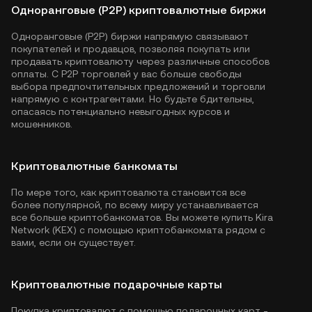
Одноранговые (P2P) криптовалютные биржи
Одноранговые (P2P) биржи напрямую связывают
покупателей и продавцов, позволяя покупать или
продавать криптовалюту через различные способов
оплаты. С P2P торговлей у вас больше свободы
выбора предпочтительных предложений и торговли
напрямую с контрагентами. Но будьте бдительны,
опасаясь потенциально невыгодных курсов и
мошенников.
Криптовалютные банкоматы
По мере того, как криптовалюта становится все
более популярной, по всему миру устанавливается
все больше криптобанкоматов. Вы можете купить Kira
Network (KEX) с помощью криптобанкомата рядом с
вами, если он существует.
Криптовалютные подарочные карты
Покупка криптовалют с помощью подарочных карт -