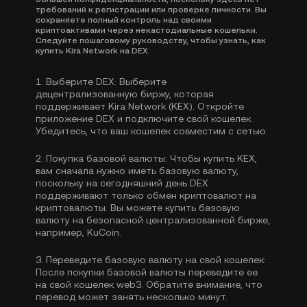
требований к регистрации или проверке личности. Вы
сохраняете полный контроль над своими
криптоактивами через некастодиальные кошельки.
Следуйте пошаговому руководству, чтобы узнать, как
купить Kira Network на DEX.
1.
Выберите DEX:
Выберите
децентрализованную биржу, которая
поддерживает Kira Network (KEX). Откройте
приложение DEX и подключите свой кошелек.
Убедитесь, что ваш кошелек совместим с сетью.
2.
Покупка базовой валюты:
Чтобы купить KEX,
вам сначала нужно иметь базовую валюту,
поскольку на сегодняшний день DEX
поддерживают только обмен криптовалют на
криптовалюты. Вы можете
купить базовую
валюту
на безопасной централизованной бирже,
например, KuCoin.
3.
Переведите базовую валюту на свой кошелек:
После покупки базовой валюты переведите ее
на свой кошелек web3. Обратите внимание, что
перевод может занять несколько минут.