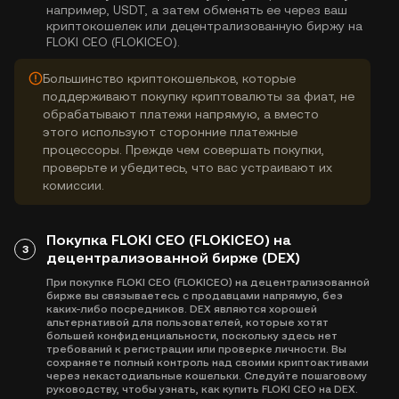
например, USDT, а затем обменять ее через ваш
криптокошелек или децентрализованную биржу на
FLOKI CEO (FLOKICEO).
Большинство криптокошельков, которые
поддерживают покупку криптовалюты за фиат, не
обрабатывают платежи напрямую, а вместо
этого используют сторонние платежные
процессоры. Прежде чем совершать покупки,
проверьте и убедитесь, что вас устраивают их
комиссии.
Покупка FLOKI CEO (FLOKICEO) на
3
децентрализованной бирже (DEX)
При покупке FLOKI CEO (FLOKICEO) на децентрализованной
бирже вы связываетесь с продавцами напрямую, без
каких-либо посредников. DEX являются хорошей
альтернативой для пользователей, которые хотят
большей конфиденциальности, поскольку здесь нет
требований к регистрации или проверке личности. Вы
сохраняете полный контроль над своими криптоактивами
через некастодиальные кошельки. Следуйте пошаговому
руководству, чтобы узнать, как купить FLOKI CEO на DEX.