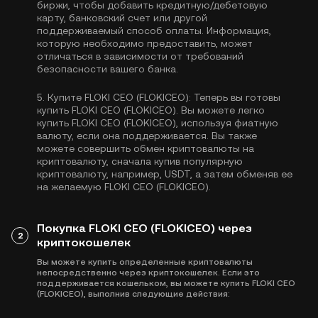
биржи, чтобы добавить кредитную/дебетовую
карту, банковский счет или другой
поддерживаемый способ оплаты. Информация,
которую необходимо предоставить, может
отличаться в зависимости от требований
безопасности вашего банка.
5.
Купите FLOKI CEO (FLOKICEO):
Теперь вы готовы
купить FLOKI CEO (FLOKICEO). Вы можете легко
купить FLOKI CEO (FLOKICEO), используя фиатную
валюту, если она поддерживается. Вы также
можете совершить обмен криптовалюты на
криптовалюту, сначала купив популярную
криптовалюту, например,
USDT
, а затем обменяв ее
на желаемую FLOKI CEO (FLOKICEO).
Покупка FLOKI CEO (FLOKICEO) через
2
криптокошелек
Вы можете купить определенные криптовалюты
непосредственно через криптокошелек. Если это
поддерживается кошельком, вы можете купить FLOKI CEO
(FLOKICEO), выполнив следующие действия: