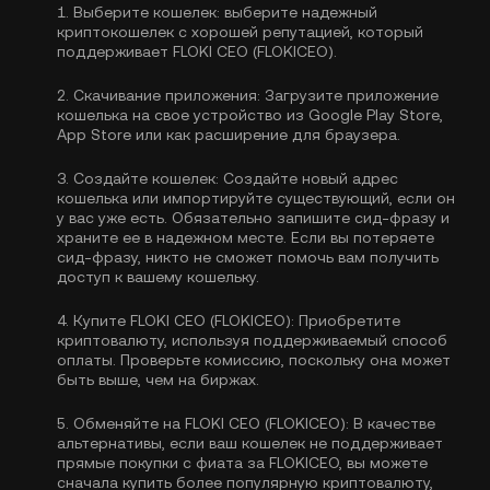
1.
Выберите кошелек:
выберите надежный
криптокошелек с хорошей репутацией, который
поддерживает FLOKI CEO (FLOKICEO).
2.
Скачивание приложения:
Загрузите приложение
кошелька на свое устройство из Google Play Store,
App Store или как расширение для браузера.
3.
Создайте кошелек:
Создайте новый адрес
кошелька или импортируйте существующий, если он
у вас уже есть. Обязательно запишите сид-фразу и
храните ее в надежном месте. Если вы потеряете
сид-фразу, никто не сможет помочь вам получить
доступ к вашему кошельку.
4.
Купите FLOKI CEO (FLOKICEO):
Приобретите
криптовалюту, используя поддерживаемый способ
оплаты. Проверьте комиссию, поскольку она может
быть выше, чем на биржах.
5.
Обменяйте на FLOKI CEO (FLOKICEO):
В качестве
альтернативы, если ваш кошелек не поддерживает
прямые покупки с фиата за FLOKICEO, вы можете
сначала купить более популярную криптовалюту,