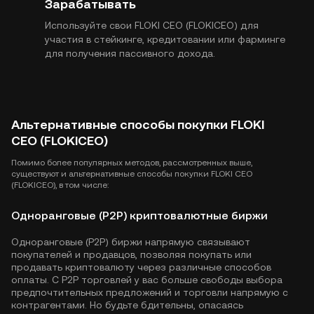
Зарабатывать
Используйте свои FLOKI CEO (FLOKICEO) для
участия в стейкинге, кредитовании или фарминге
для получения пассивного дохода.
Альтернативные способы покупки FLOKI
CEO (FLOKICEO)
Помимо более популярных методов, рассмотренных выше,
существуют и альтернативные способы покупки FLOKI CEO
(FLOKICEO), в том числе:
Одноранговые (P2P) криптовалютные биржи
Одноранговые (P2P) биржи напрямую связывают
покупателей и продавцов, позволяя покупать или
продавать криптовалюту через различные способов
оплаты. С P2P торговлей у вас больше свободы выбора
предпочтительных предложений и торговли напрямую с
контрагентами. Но будьте бдительны, опасаясь