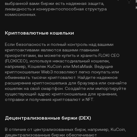
выбранной вами биржи есть надежная защита,
ликвидность и конкурентоспособная структура
комиссионных.
Криптовалютные кошельки
Если безопасность и полный контроль над вашими
криптоактивами являются вашими главными
приоритетами, вы можете купить и хранить FLOKI CEO
(FLOKICEO), используя некастодиальный кошелек,
например,
Кошелек KuCoin
или MetaMask. Ведущие
криптокошельки Web3 позволяют легко покупать или
обменивать тысячи криптовалют. Найдите надежное
расширение криптокошелька для браузера или скачайте
кошелек на свой смартфон. Создайте или импортируйте
существующий адрес криптокошелька для хранения,
отправки и получения криптовалют и NFT.
Децентрализованные биржи (DEX)
В отличие от централизованных бирж, например, KuCoin,
децентрализованные биржи обеспечивают