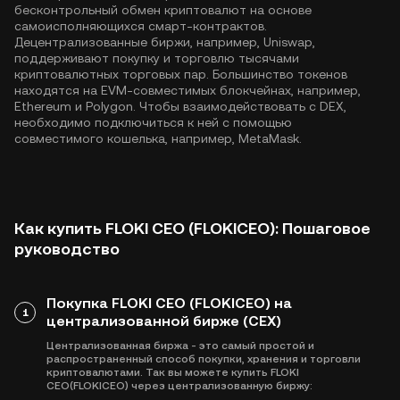
бесконтрольный обмен криптовалют на основе
самоисполняющихся смарт-контрактов.
Децентрализованные биржи, например, Uniswap,
поддерживают покупку и торговлю тысячами
криптовалютных торговых пар. Большинство токенов
находятся на EVM-совместимых блокчейнах, например,
Ethereum
и
Polygon
. Чтобы взаимодействовать с DEX,
необходимо подключиться к ней с помощью
совместимого кошелька, например, MetaMask.
Как купить FLOKI CEO (FLOKICEO): Пошаговое
руководство
Покупка FLOKI CEO (FLOKICEO) на
1
централизованной бирже (CEX)
Централизованная биржа - это самый простой и
распространенный способ покупки, хранения и торговли
криптовалютами. Так вы можете купить FLOKI
CEO(FLOKICEO) через централизованную биржу: