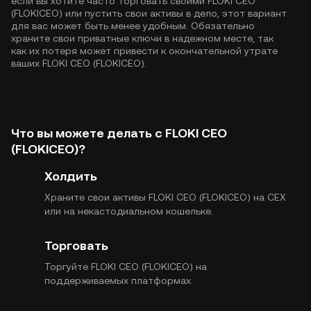
если вы хотите часто торговать своими FLOKI CEO
(FLOKICEO) или пустить свои активы в дело, этот вариант
для вас может быть менее удобным. Обязательно
храните свои приватные ключи в надежном месте, так
как их потеря может привести к окончательной утрате
ваших FLOKI CEO (FLOKICEO).
Что вы можете делать с FLOKI CEO
(FLOKICEO)?
Холдить
Храните свои активы FLOKI CEO (FLOKICEO) на CEX
или на некастодиальном кошельке.
Торговать
Торгуйте FLOKI CEO (FLOKICEO) на
поддерживаемых платформах.