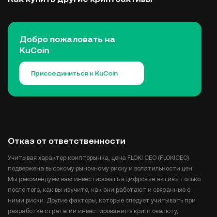
Добро пожаловать на
KuCoin
Присоединиться к KuCoin
Отказ от ответственности
Учитывая характер крипторынка, цена FLOKI CEO (FLOKICEO)
подвержена высокому рыночному риску и волатильности цен.
Мы рекомендуем вам инвестировать в цифровые активы только
после того, как вы изучите, как они работают и связанные с
ними риски. Другие факторы, которые следует учитывать при
разработке стратегии инвестирования в криптовалюту,