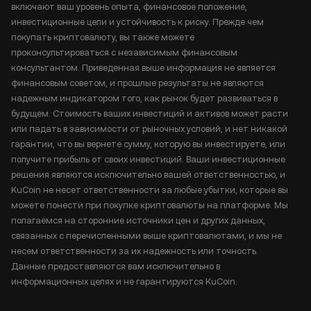
включают ваш уровень опыта, финансовое положение,
инвестиционные цели и устойчивость к риску. Прежде чем
покупать криптовалюту, вы также можете
проконсультироваться с независимым финансовым
консультантом. Приведенная выше информация не является
финансовым советом, и прошлые результаты не являются
надежным индикатором того, как рынок будет развиваться в
будущем. Стоимость ваших инвестиций и активов может расти
или падать в зависимости от рыночных условий, и нет никакой
гарантии, что вы вернете сумму, которую вы инвестируете, или
получите прибыль от своих инвестиций. Ваши инвестиционные
решения являются исключительно вашей ответственностью, и
KuCoin не несет ответственности за любые убытки, которые вы
можете понести при покупке криптовалюты на платформе. Мы
полагаемся на сторонние источники цен и других данных,
связанных с перечисленными выше криптовалютами, и мы не
несем ответственности за их надежность или точность.
Данные предоставляются вам исключительно в
информационных целях и не гарантируются KuCoin.