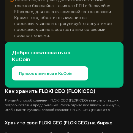
токенов блокчейна, таких как ETH в блокчейне
Ethereum, для оплаты комиссий за транзакции.
Кроме того, обратите внимание на
проскальзывание и отрегулируйте допустимое
проскальзывание в соответствии со своими
предпочтениями.
Добро пожаловать на
KuCoin
Присоединиться к KuCoin
Как хранить FLOKI CEO (FLOKICEO)
Лучший способ хранения FLOKI CEO (FLOKICEO) зависит от ваших
потребностей и предпочтений. Рассмотрите все плюсы и минусы,
чтобы найти лучший способ хранения FLOKI CEO (FLOKICEO).
Храните свои FLOKI CEO (FLOKICEO) на бирже