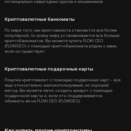
потенциально невыгодных курсов и мошенников.
Криптовалютные банкоматы
По мере того, как криптовалюта становится все более
популярной, по всему миру устанавливается все больше
криптобанкоматов. Вы можете купить FLOKI CEO
(FLOKICEO) с помощью криптобанкомата рядом с вами,
если он существует.
Криптовалютные подарочные карты
Покупка криптовалют с помощью подарочных карт - все
еще относительно малоиспользуемый, но хороший
метод. Вы можете легко создать аккаунт с помощью
подарочной карты и, если это поддерживается,
обменять ее на FLOKI CEO (FLOKICEO).
Как купить другие криптоактивы