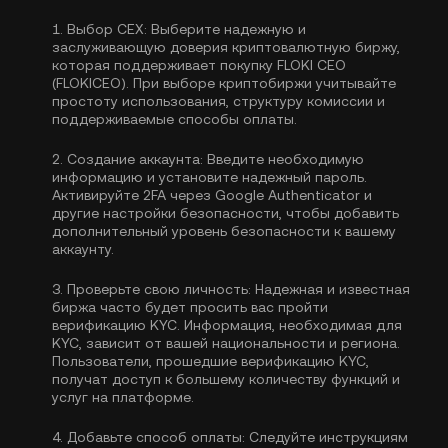
1.
Выбор CEX:
Выберите надежную и
заслуживающую доверия криптовалютную биржу,
которая поддерживает покупку FLOKI CEO
(FLOKICEO). При выборе криптобиржи учитывайте
простоту использования, структуру комиссии и
поддерживаемые способы оплаты.
2.
Создание аккаунта:
Введите необходимую
информацию и установите надежный пароль.
Активируйте
2FA через Google Authenticator
и
другие настройки безопасности, чтобы добавить
дополнительный уровень безопасности к вашему
аккаунту.
3.
Проверьте свою личность:
Надежная и известная
биржа часто будет просить вас пройти
верификацию KYC
. Информация, необходимая для
KYC, зависит от вашей национальности и региона.
Пользователи, прошедшие верификацию KYC,
получат доступ к большему количеству функций и
услуг на платформе.
4.
Добавьте способ оплаты:
Следуйте инструкциям