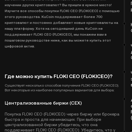
изучении других криптовалют? Вы пришли в нужное место!
Изучите все способы покупки FLOKI CEO (FLOKICEO) с помощью
этого руководства. KuCoin поддерживает более 700
криптовалют и постоянно добавляет новые криптовалюты на
нашу платформу. Хотя на сегодняшний день KuCoin не
поддерживает FLOKI CEO (FLOKICEO), мы покажем вам в
пошаговом руководстве ниже, как вы можете купить этот
цифровой актив.
Где можно купить FLOKI CEO (FLOKICEO)?
Существует несколько способов получения FLOKI CEO (FLOKICEO).
Вот некоторые из наиболее популярных вариантов для выбора:
Централизованные биржи (CEX)
Покупка FLOKI CEO (FLOKICEO) через биржу или брокера
быстра и проста для начинающих. При выборе
централизованной биржи убедитесь, что она
поддерживает FLOKI CEO (FLOKICEO). Убедитесь, что у