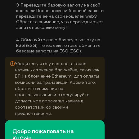
3.
Переведите базовую валюту на свой
кошелек:
После покупки базовой валюты
переведите ее на свой кошелек web3.
Обратите внимание, что перевод может
занять несколько минут.
4.
Обменяйте свою базовую валюту на
ESG (ESG):
Теперь вы готовы обменять
базовые валюты на ESG (ESG).
Убедитесь, что у вас достаточно
нативных токенов блокчейна, таких как
ETH в блокчейне Ethereum, для оплаты
комиссий за транзакции. Кроме того,
обратите внимание на
проскальзывание и отрегулируйте
допустимое проскальзывание в
соответствии со своими
предпочтениями.
Добро пожаловать на
KuCoin