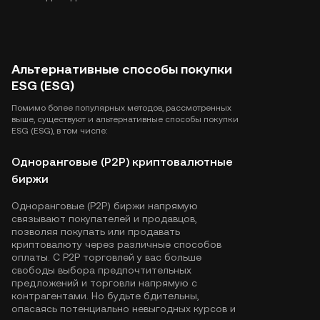
Альтернативные способы покупки
ESG (ESG)
Помимо более популярных методов, рассмотренных
выше, существуют и альтернативные способы покупки
ESG (ESG), в том числе:
Одноранговые (P2P) криптовалютные
биржи
Одноранговые (P2P) биржи напрямую
связывают покупателей и продавцов,
позволяя покупать или продавать
криптовалюту через различные способов
оплаты. С P2P торговлей у вас больше
свободы выбора предпочтительных
предложений и торговли напрямую с
контрагентами. Но будьте бдительны,
опасаясь потенциально невыгодных курсов и