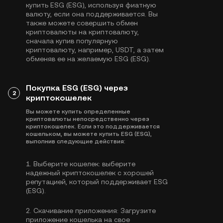
купить ESG (ESG), используя фиатную
валюту, если она поддерживается. Вы
также можете совершить обмен
криптовалюты на криптовалюту,
сначала купив популярную
криптовалюту, например,
USDT
, а затем
обменяв ее на желаемую ESG (ESG).
Покупка ESG (ESG) через
2
криптокошелек
Вы можете купить определенные
криптовалюты непосредственно через
криптокошелек. Если это поддерживается
кошельком, вы можете купить ESG (ESG),
выполнив следующие действия:
1.
Выберите кошелек:
выберите
надежный криптокошелек с хорошей
репутацией, который поддерживает ESG
(ESG).
2.
Скачивание приложения:
Загрузите
приложение кошелька на свое