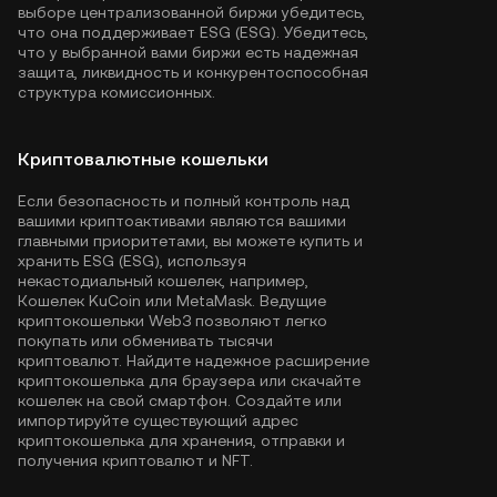
выборе централизованной биржи убедитесь,
что она поддерживает ESG (ESG). Убедитесь,
что у выбранной вами биржи есть надежная
защита, ликвидность и конкурентоспособная
структура комиссионных.
Криптовалютные кошельки
Если безопасность и полный контроль над
вашими криптоактивами являются вашими
главными приоритетами, вы можете купить и
хранить ESG (ESG), используя
некастодиальный кошелек, например,
Кошелек KuCoin
или MetaMask. Ведущие
криптокошельки Web3 позволяют легко
покупать или обменивать тысячи
криптовалют. Найдите надежное расширение
криптокошелька для браузера или скачайте
кошелек на свой смартфон. Создайте или
импортируйте существующий адрес
криптокошелька для хранения, отправки и
получения криптовалют и NFT.