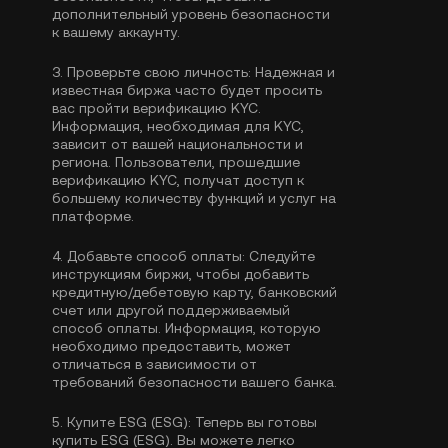
дополнительный уровень безопасности
к вашему аккаунту.
3.
Проверьте свою личность:
Надежная и
известная биржа часто будет просить
вас пройти
верификацию KYC
.
Информация, необходимая для KYC,
зависит от вашей национальности и
региона. Пользователи, прошедшие
верификацию KYC, получат доступ к
большему количеству функций и услуг на
платформе.
4.
Добавьте способ оплаты:
Следуйте
инструкциям биржи, чтобы добавить
кредитную/дебетовую карту, банковский
счет или другой поддерживаемый
способ оплаты. Информация, которую
необходимо предоставить, может
отличаться в зависимости от
требований безопасности вашего банка.
5.
Купите ESG (ESG):
Теперь вы готовы
купить ESG (ESG). Вы можете легко