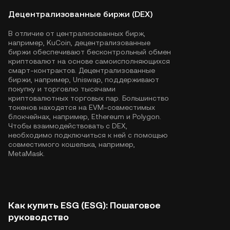
Децентрализованные биржи (DEX)
В отличие от централизованных бирж,
например, KuCoin, децентрализованные
биржи обеспечивают бесконтрольный обмен
криптовалют на основе самоисполняющихся
смарт-контрактов. Децентрализованные
биржи, например, Uniswap, поддерживают
покупку и торговлю тысячами
криптовалютных торговых пар. Большинство
токенов находятся на EVM-совместимых
блокчейнах, например,
Ethereum
и
Polygon
.
Чтобы взаимодействовать с DEX,
необходимо подключиться к ней с помощью
совместимого кошелька, например,
MetaMask.
Как купить ESG (ESG): Пошаговое
руководство