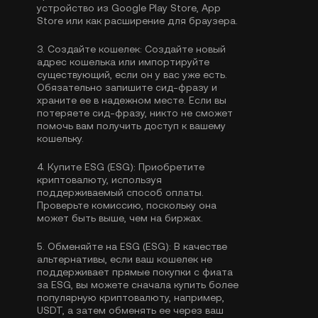
устройство из Google Play Store, App
Store или как расширение для браузера.
3.
Создайте кошелек:
Создайте новый
адрес кошелька или импортируйте
существующий, если он у вас уже есть.
Обязательно запишите сид-фразу и
храните ее в надежном месте. Если вы
потеряете сид-фразу, никто не сможет
помочь вам получить доступ к вашему
кошельку.
4.
Купите ESG (ESG):
Приобретите
криптовалюту, используя
поддерживаемый способ оплаты.
Проверьте комиссию, поскольку она
может быть выше, чем на биржах.
5.
Обменяйте на ESG (ESG):
В качестве
альтернативы, если ваш кошелек не
поддерживает прямые покупки с фиата
за ESG, вы можете сначала купить более
популярную криптовалюту, например,
USDT, а затем обменять ее через ваш