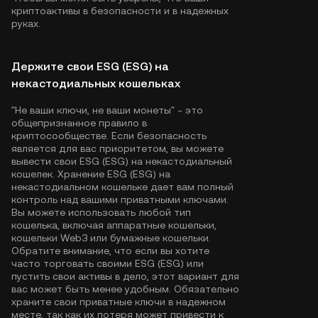
криптоактивы в безопасности и в надежных
руках.
Держите свои ESG (ESG) на
некастодиальных кошельках
"Не ваши ключи, не ваши монеты" - это
общепризнанное правило в
криптосообществе. Если безопасность
является для вас приоритетом, вы можете
вывести свои ESG (ESG) на некастодиальный
кошелек. Хранение ESG (ESG) на
некастодиальном кошельке дает вам полный
контроль над вашими приватными ключами.
Вы можете использовать любой тип
кошелька, включая аппаратные кошельки,
кошельки Web3 или бумажные кошельки.
Обратите внимание, что если вы хотите
часто торговать своими ESG (ESG) или
пустить свои активы в дело, этот вариант для
вас может быть менее удобным. Обязательно
храните свои приватные ключи в надежном
месте, так как их потеря может привести к