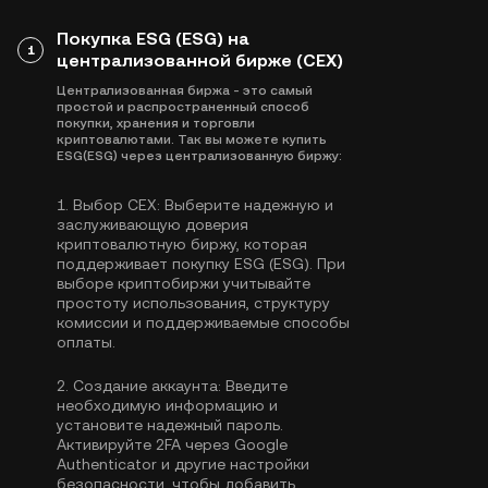
Покупка ESG (ESG) на
1
централизованной бирже (CEX)
Централизованная биржа - это самый
простой и распространенный способ
покупки, хранения и торговли
криптовалютами. Так вы можете купить
ESG(ESG) через централизованную биржу:
1.
Выбор CEX:
Выберите надежную и
заслуживающую доверия
криптовалютную биржу, которая
поддерживает покупку ESG (ESG). При
выборе криптобиржи учитывайте
простоту использования, структуру
комиссии и поддерживаемые способы
оплаты.
2.
Создание аккаунта:
Введите
необходимую информацию и
установите надежный пароль.
Активируйте
2FA через Google
Authenticator
и другие настройки
безопасности, чтобы добавить