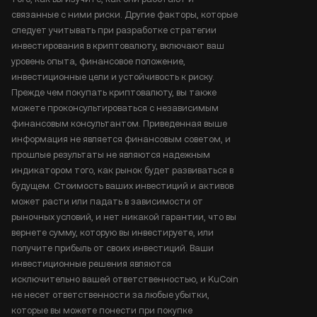
связанные с ними риски. Другие факторы, которые
следует учитывать при разработке стратегии
инвестирования в криптовалюту, включают ваш
уровень опыта, финансовое положение,
инвестиционные цели и устойчивость к риску.
Прежде чем покупать криптовалюту, вы также
можете проконсультироваться с независимым
финансовым консультантом. Приведенная выше
информация не является финансовым советом, и
прошлые результаты не являются надежным
индикатором того, как рынок будет развиваться в
будущем. Стоимость ваших инвестиций и активов
может расти или падать в зависимости от
рыночных условий, и нет никакой гарантии, что вы
вернете сумму, которую вы инвестируете, или
получите прибыль от своих инвестиций. Ваши
инвестиционные решения являются
исключительно вашей ответственностью, и KuCoin
не несет ответственности за любые убытки,
которые вы можете понести при покупке