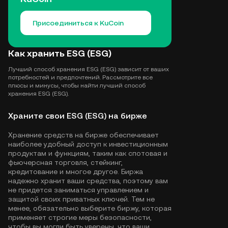
Присоединиться к KuCoin
Как хранить ESG (ESG)
Лучший способ хранения ESG (ESG) зависит от ваших
потребностей и предпочтений. Рассмотрите все
плюсы и минусы, чтобы найти лучший способ
хранения ESG (ESG).
Храните свои ESG (ESG) на бирже
Хранение средств на бирже обеспечивает
наиболее удобный доступ к инвестиционным
продуктам и функциям, таким как спотовая и
фьючерсная торговля, стейкинг,
кредитование и многое другое. Биржа
надежно хранит ваши средства, поэтому вам
не придется заниматься управлением и
защитой своих приватных ключей. Тем не
менее, обязательно выберите биржу, которая
применяет строгие меры безопасности,
чтобы вы могли быть уверены, что ваши