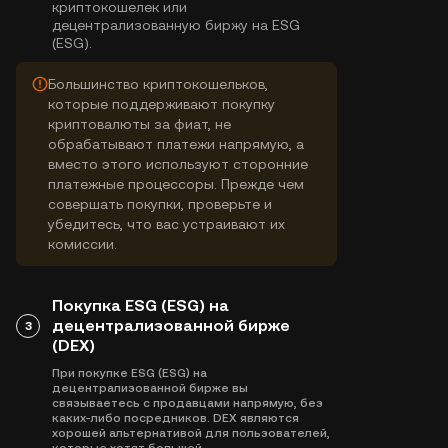
криптокошелек или
децентрализованную биржу на ESG
(ESG).
Большинство криптокошельков,
которые поддерживают покупку
криптовалюты за фиат, не
обрабатывают платежи напрямую, а
вместо этого используют сторонние
платежные процессоры. Прежде чем
совершать покупки, проверьте и
убедитесь, что вас устраивают их
комиссии.
Покупка ESG (ESG) на
децентрализованной бирже
3
(DEX)
При покупке ESG (ESG) на
децентрализованной бирже вы
связываетесь с продавцами напрямую, без
каких-либо посредников. DEX являются
хорошей альтернативой для пользователей,