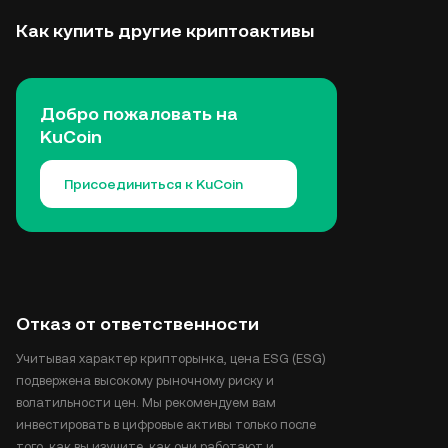
Как купить другие криптоактивы
Добро пожаловать на
KuCoin
Присоединиться к KuCoin
Отказ от ответственности
Учитывая характер крипторынка, цена ESG (ESG)
подвержена высокому рыночному риску и
волатильности цен. Мы рекомендуем вам
инвестировать в цифровые активы только после
того, как вы изучите, как они работают и