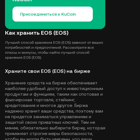
Присоединиться к KuCoin
Как хранить EOS (EOS)
Лучший способ хранения EOS (EOS) зависит от ваших
потребностей и предпочтений. Рассмотрите все
плюсы и минусы, чтобы найти лучший способ
хранения EOS (EOS).
Храните свои EOS (EOS) на бирже
Хранение средств на бирже обеспечивает
наиболее удобный доступ к инвестиционным
продуктам и функциям, таким как спотовая и
фьючерсная торговля, стейкинг,
кредитование и многое другое. Биржа
надежно хранит ваши средства, поэтому вам
не придется заниматься управлением и
защитой своих приватных ключей. Тем не
менее, обязательно выберите биржу, которая
применяет строгие меры безопасности,
чтобы вы могли быть уверены, что ваши