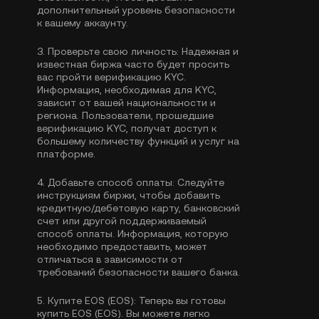
дополнительный уровень безопасности
к вашему аккаунту.
3.
Проверьте свою личность:
Надежная и
известная биржа часто будет просить
вас пройти
верификацию KYC
.
Информация, необходимая для KYC,
зависит от вашей национальности и
региона. Пользователи, прошедшие
верификацию KYC, получат доступ к
большему количеству функций и услуг на
платформе.
4.
Добавьте способ оплаты:
Следуйте
инструкциям биржи, чтобы добавить
кредитную/дебетовую карту, банковский
счет или другой поддерживаемый
способ оплаты. Информация, которую
необходимо предоставить, может
отличаться в зависимости от
требований безопасности вашего банка.
5.
Купите EOS (EOS):
Теперь вы готовы
купить EOS (EOS). Вы можете легко