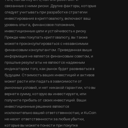
связанные с ними риски. Другие факторы, которые
следует учитывать при разработке стратегии
инвестирования в криптовалюту, включают ваш
уровень опыта, финансовое положение,
инвестиционные цели и устойчивость к риску.
Прежде чем покупать криптовалюту, вы также
можете проконсультироваться с независимым
финансовым консультантом. Приведенная выше
информация не является финансовым советом, и
прошлые результаты не являются надежным
индикатором того, как рынок будет развиваться в
будущем. Стоимость ваших инвестиций и активов
может расти или падать в зависимости от
рыночных условий, и нет никакой гарантии, что вы
вернете сумму, которую вы инвестируете, или
получите прибыль от своих инвестиций. Ваши
инвестиционные решения являются
исключительно вашей ответственностью, и KuCoin
не несет ответственности за любые убытки,
которые вы можете понести при покупке