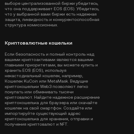
выборе централизованной биржи убедитесь,
что она поддерживает EOS (EOS). Убедитесь,
что у выбранной вами биржи есть надежная
защита, ликвидность и конкурентоспособная
структура комиссионных.
Криптовалютные кошельки
Если безопасность и полный контроль над
вашими криптоактивами являются вашими
главными приоритетами, вы можете купить и
хранить EOS (EOS), используя
некастодиальный кошелек, например,
Кошелек KuCoin
или MetaMask. Ведущие
криптокошельки Web3 позволяют легко
покупать или обменивать тысячи
криптовалют. Найдите надежное расширение
криптокошелька для браузера или скачайте
кошелек на свой смартфон. Создайте или
импортируйте существующий адрес
криптокошелька для хранения, отправки и
получения криптовалют и NFT.