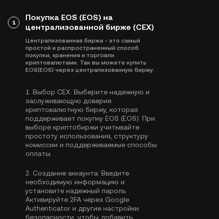
Покупка EOS (EOS) на
1
централизованной бирже (CEX)
Централизованная биржа - это самый
простой и распространенный способ
покупки, хранения и торговли
криптовалютами. Так вы можете купить
EOS(EOS) через централизованную биржу:
1.
Выбор CEX:
Выберите надежную и
заслуживающую доверия
криптовалютную биржу, которая
поддерживает покупку EOS (EOS). При
выборе криптобиржи учитывайте
простоту использования, структуру
комиссии и поддерживаемые способы
оплаты.
2.
Создание аккаунта:
Введите
необходимую информацию и
установите надежный пароль.
Активируйте
2FA через Google
Authenticator
и другие настройки
безопасности, чтобы добавить