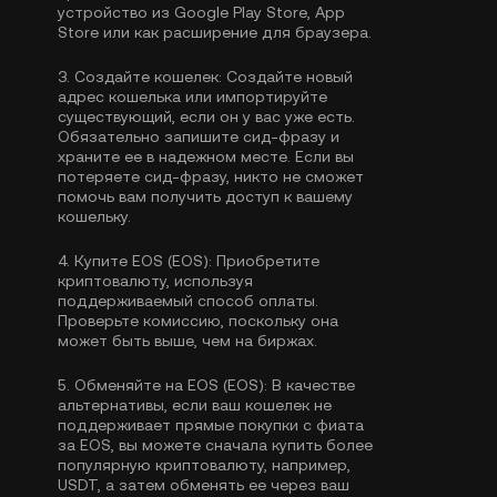
устройство из Google Play Store, App
Store или как расширение для браузера.
3.
Создайте кошелек:
Создайте новый
адрес кошелька или импортируйте
существующий, если он у вас уже есть.
Обязательно запишите сид-фразу и
храните ее в надежном месте. Если вы
потеряете сид-фразу, никто не сможет
помочь вам получить доступ к вашему
кошельку.
4.
Купите EOS (EOS):
Приобретите
криптовалюту, используя
поддерживаемый способ оплаты.
Проверьте комиссию, поскольку она
может быть выше, чем на биржах.
5.
Обменяйте на EOS (EOS):
В качестве
альтернативы, если ваш кошелек не
поддерживает прямые покупки с фиата
за EOS, вы можете сначала купить более
популярную криптовалюту, например,
USDT, а затем обменять ее через ваш