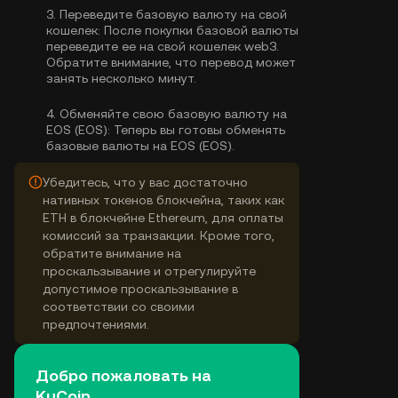
3.
Переведите базовую валюту на свой
кошелек:
После покупки базовой валюты
переведите ее на свой кошелек web3.
Обратите внимание, что перевод может
занять несколько минут.
4.
Обменяйте свою базовую валюту на
EOS (EOS):
Теперь вы готовы обменять
базовые валюты на EOS (EOS).
Убедитесь, что у вас достаточно
нативных токенов блокчейна, таких как
ETH в блокчейне Ethereum, для оплаты
комиссий за транзакции. Кроме того,
обратите внимание на
проскальзывание и отрегулируйте
допустимое проскальзывание в
соответствии со своими
предпочтениями.
Добро пожаловать на
KuCoin