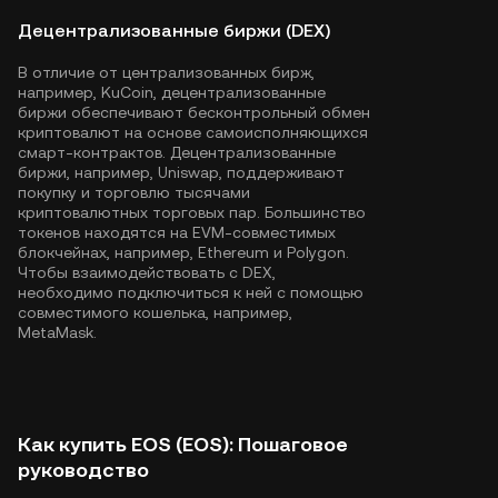
Децентрализованные биржи (DEX)
В отличие от централизованных бирж,
например, KuCoin, децентрализованные
биржи обеспечивают бесконтрольный обмен
криптовалют на основе самоисполняющихся
смарт-контрактов. Децентрализованные
биржи, например, Uniswap, поддерживают
покупку и торговлю тысячами
криптовалютных торговых пар. Большинство
токенов находятся на EVM-совместимых
блокчейнах, например,
Ethereum
и
Polygon
.
Чтобы взаимодействовать с DEX,
необходимо подключиться к ней с помощью
совместимого кошелька, например,
MetaMask.
Как купить EOS (EOS): Пошаговое
руководство