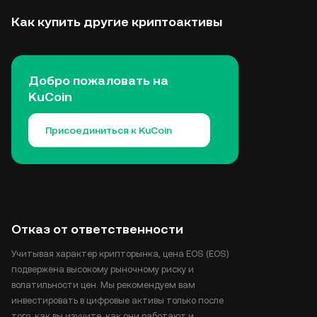
Как купить другие криптоактивы
Добро пожаловать на
KuCoin
Присоединиться к KuCoin
Отказ от ответственности
Учитывая характер крипторынка, цена EOS (EOS)
подвержена высокому рыночному риску и
волатильности цен. Мы рекомендуем вам
инвестировать в цифровые активы только после
того, как вы изучите, как они работают и