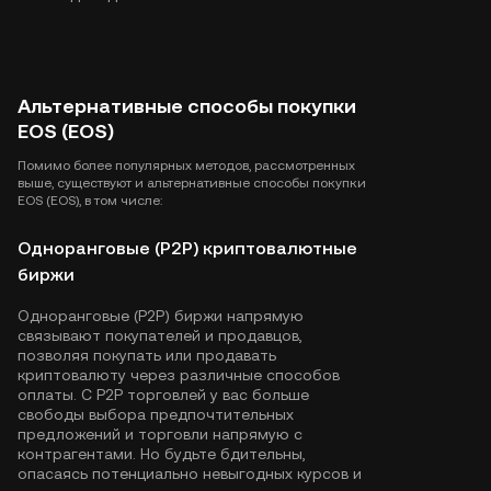
Альтернативные способы покупки
EOS (EOS)
Помимо более популярных методов, рассмотренных
выше, существуют и альтернативные способы покупки
EOS (EOS), в том числе:
Одноранговые (P2P) криптовалютные
биржи
Одноранговые (P2P) биржи напрямую
связывают покупателей и продавцов,
позволяя покупать или продавать
криптовалюту через различные способов
оплаты. С P2P торговлей у вас больше
свободы выбора предпочтительных
предложений и торговли напрямую с
контрагентами. Но будьте бдительны,
опасаясь потенциально невыгодных курсов и