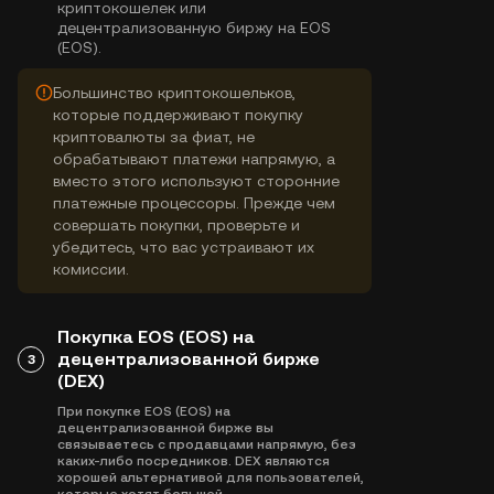
криптокошелек или
децентрализованную биржу на EOS
(EOS).
Большинство криптокошельков,
которые поддерживают покупку
криптовалюты за фиат, не
обрабатывают платежи напрямую, а
вместо этого используют сторонние
платежные процессоры. Прежде чем
совершать покупки, проверьте и
убедитесь, что вас устраивают их
комиссии.
Покупка EOS (EOS) на
децентрализованной бирже
3
(DEX)
При покупке EOS (EOS) на
децентрализованной бирже вы
связываетесь с продавцами напрямую, без
каких-либо посредников. DEX являются
хорошей альтернативой для пользователей,