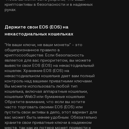
криптоактивы в безопасности и в надежных
руках.
Держите свои EOS (EOS) на
некастодиальных кошельках
"Не ваши ключи, не ваши монеты" - это
общепризнанное правило в
криптосообществе. Если безопасность
является для вас приоритетом, вы можете
вывести свои EOS (EOS) на некастодиальный
кошелек. Хранение EOS (EOS) на
некастодиальном кошельке дает вам полный
контроль над вашими приватными ключами.
Вы можете использовать любой тип
кошелька, включая аппаратные кошельки,
кошельки Web3 или бумажные кошельки.
Обратите внимание, что если вы хотите
часто торговать своими EOS (EOS) или
пустить свои активы в дело, этот вариант для
вас может быть менее удобным. Обязательно
храните свои приватные ключи в надежном
месте, так как их потеря может привести к