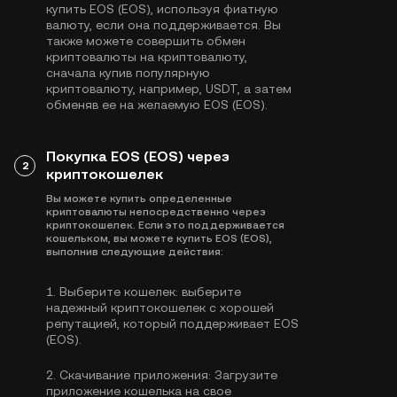
купить EOS (EOS), используя фиатную
валюту, если она поддерживается. Вы
также можете совершить обмен
криптовалюты на криптовалюту,
сначала купив популярную
криптовалюту, например,
USDT
, а затем
обменяв ее на желаемую EOS (EOS).
Покупка EOS (EOS) через
2
криптокошелек
Вы можете купить определенные
криптовалюты непосредственно через
криптокошелек. Если это поддерживается
кошельком, вы можете купить EOS (EOS),
выполнив следующие действия:
1.
Выберите кошелек:
выберите
надежный криптокошелек с хорошей
репутацией, который поддерживает EOS
(EOS).
2.
Скачивание приложения:
Загрузите
приложение кошелька на свое