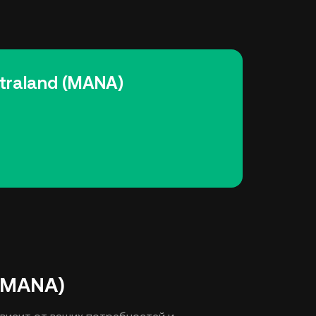
traland (MANA)
 (MANA)