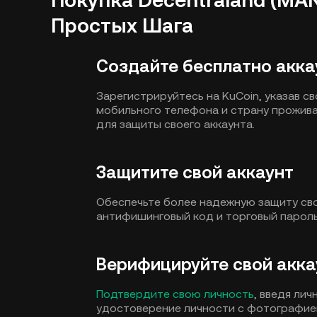
Покупка Decentraland (MAN
Простых Шага
Создайте бесплатно акка
Зарегистрируйтесь на KuCoin, указав 
мобильного телефона и страну прожива
для защиты своего аккаунта.
Защитите свой аккаунт
Обеспечьте более надежную защиту свое
антифишинговый код и торговый пароль
Верифицируйте свой акка
Подтвердите свою личность
, введя ли
удостоверение личности с фотографие