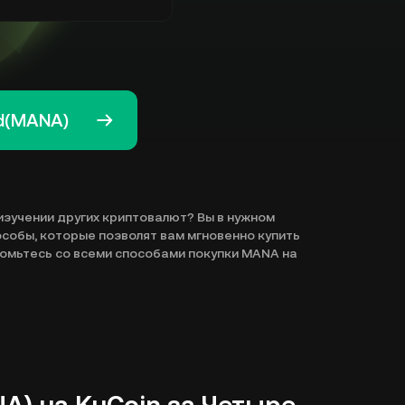
nd(MANA)
изучении других криптовалют? Вы в нужном
особы, которые позволят вам мгновенно купить
акомьтесь со всеми способами покупки MANA на