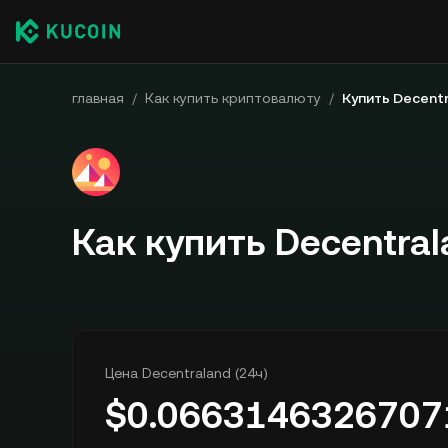
главная
/
Как купить криптовалюту
/
Купить Decent
Как купить Decentra
Цена Decentraland (24ч)
$
0.0663146326707