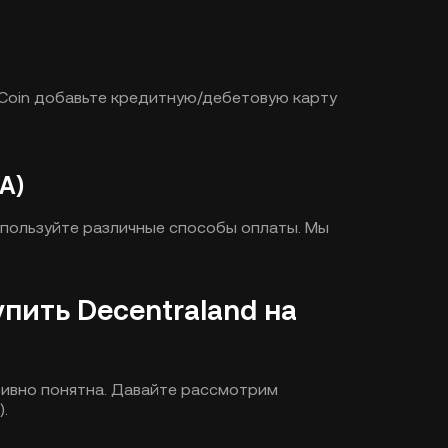
Coin добавьте кредитную/дебетовую карту
A)
используйте различные способы оплаты. Мы
упить Decentraland на
тивно понятна. Давайте рассмотрим
.