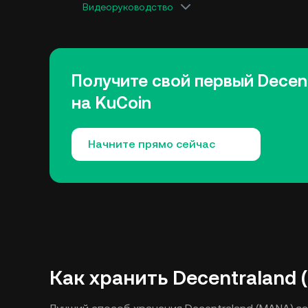
Видеоруководство
Получите свой первый Decen
на KuCoin
Начните прямо сейчас
Как хранить Decentraland