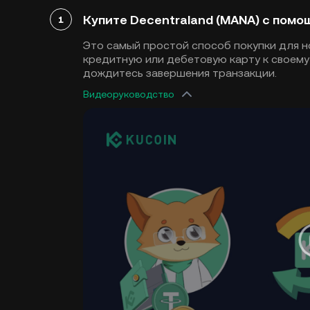
Купите Decentraland (MANA) с пом
1
Это самый простой способ покупки для н
кредитную или дебетовую карту к своему 
дождитесь завершения транзакции.
Видеоруководство