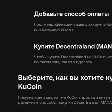
Добавьте способ оплаты
После верификации вашего аккаунта Ku
или банковский счет.
Купите Decentraland (MAN
Чтобы купить Decentraland на KuCoin, 
покажем вам, как это сделать.
Выберите, как вы хотите к
KuCoin
Покупка криптовалют на KuCoin проста и интуи
различные способы покупки Decentraland (MANA)