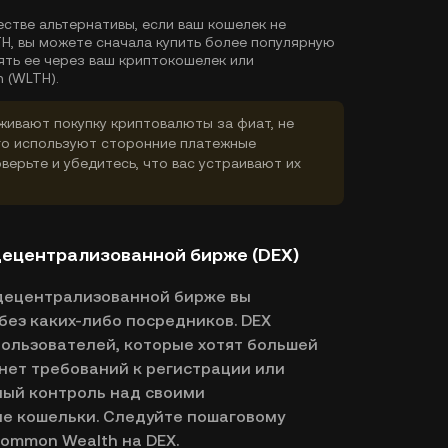
естве альтернативы, если ваш кошелек не
H, вы можете сначала купить более популярную
ять ее через ваш криптокошелек или
 (WLTH).
ивают покупку криптовалюты за фиат, не
го используют сторонние платежные
верьте и убедитесь, что вас устраивают их
децентрализованной бирже (DEX)
 децентрализованной бирже вы
без каких-либо посредников. DEX
ользователей, которые хотят большей
нет требований к регистрации или
ный контроль над своими
е кошельки. Следуйте пошаговому
Common Wealth на DEX.