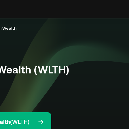
 Wealth
Wealth (WLTH)
alth(WLTH)