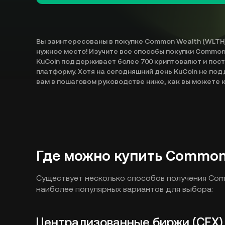
Вы заинтересованы в покупке Common Wealth (WLTH)
нужное место! Изучите все способы покупки Common
KuCoin поддерживает более 700 криптовалют и пос
платформу. Хотя на сегодняшний день KuCoin не по
вам в пошаговом руководстве ниже, как вы можете к
Где можно купить Common
Существует несколько способов получения Com
наиболее популярных вариантов для выбора:
Централизованные биржи (CEX)