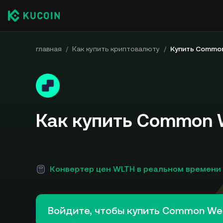
главная
/
Как купить криптовалюту
/
Купить Common
Как купить Common 
Конвертер цен WLTH в реальном времени
Войдите, чтобы купить Common We