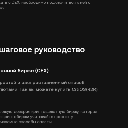
ать с DEX, необходимо подключиться к ней с
sk.
Пошаговое руководство
ванной бирже (CEX)
простой и распространенный способ
лютами. Так вы можете купить CitiOS(R2R)
ающую доверия криптовалютную биржу, которая
ре криптобиржи учитывайте простоту
живаемые способы оплаты.