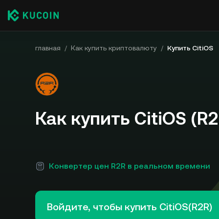
главная
/
Как купить криптовалюту
/
Купить CitiOS
Как купить CitiOS (R2
Конвертер цен R2R в реальном времени
Войдите, чтобы купить CitiOS(R2R)