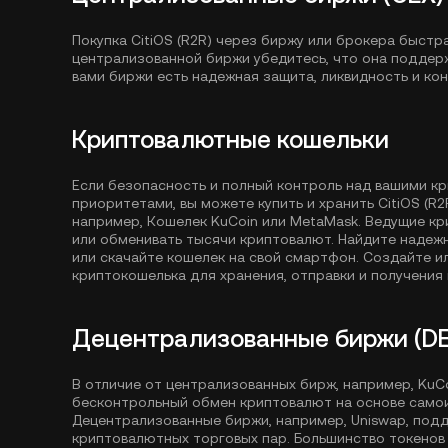
Покупка CitiOS (R2R) через биржу или брокера быстр
централизованной биржи убедитесь, что она поддержи
вами биржи есть надежная защита, ликвидность и ко
Криптовалютные кошельки
Если безопасность и полный контроль над вашими к
приоритетами, вы можете купить и хранить CitiOS (R2
например,
Кошелек KuCoin
или MetaMask. Ведущие кр
или обменивать тысячи криптовалют. Найдите надеж
или скачайте кошелек на свой смартфон. Создайте 
криптокошелька для хранения, отправки и получения 
Децентрализованные биржи (DE
В отличие от централизованных бирж, например, Ku
бесконтрольный обмен криптовалют на основе само
Децентрализованные биржи, например, Uniswap, под
криптовалютных торговых пар. Большинство токенов