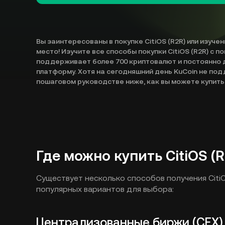
Вы заинтересованы в покупке CitiOS (R2R) или изуче
место! Изучите все способы покупки CitiOS (R2R) с 
поддерживает более 700 криптовалют и постоянно 
платформу. Хотя на сегодняшний день KuCoin не под
пошаговом руководстве ниже, как вы можете купить
Где можно купить CitiOS (
Существует несколько способов получения CitiO
популярных вариантов для выбора:
Централизованные биржи (CEX)