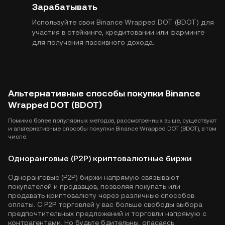
Зарабатывать
Используйте свои Binance Wrapped DOT (BDOT) для
участия в стейкинге, кредитовании или фарминге
для получения пассивного дохода.
Альтернативные способы покупки Binance
Wrapped DOT (BDOT)
Помимо более популярных методов, рассмотренных выше, существуют
и альтернативные способы покупки Binance Wrapped DOT (BDOT), в том
числе:
Одноранговые (P2P) криптовалютные биржи
Одноранговые (P2P) биржи напрямую связывают
покупателей и продавцов, позволяя покупать или
продавать криптовалюту через различные способов
оплаты. С P2P торговлей у вас больше свободы выбора
предпочтительных предложений и торговли напрямую с
контрагентами. Но будьте бдительны, опасаясь