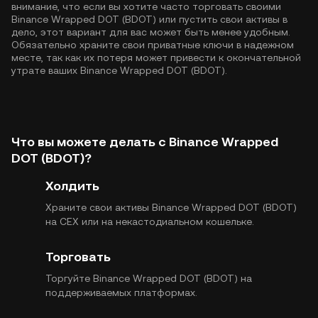
внимание, что если вы хотите часто торговать своими
Binance Wrapped DOT (BDOT) или пустить свои активы в
дело, этот вариант для вас может быть менее удобным.
Обязательно храните свои приватные ключи в надежном
месте, так как их потеря может привести к окончательной
утрате ваших Binance Wrapped DOT (BDOT).
Что вы можете делать с Binance Wrapped
DOT (BDOT)?
Холдить
Храните свои активы Binance Wrapped DOT (BDOT)
на CEX или на некастодиальном кошельке.
Торговать
Торгуйте Binance Wrapped DOT (BDOT) на
поддерживаемых платформах.