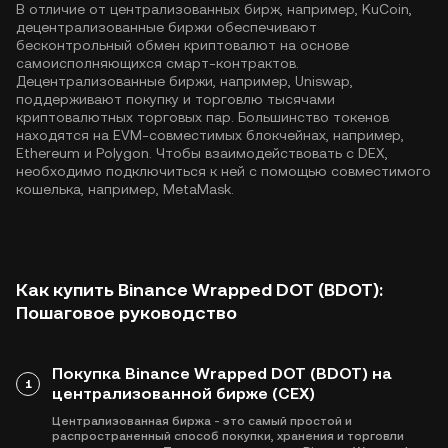
В отличие от централизованных бирж, например, KuCoin,
децентрализованные биржи обеспечивают
бесконтрольный обмен криптовалют на основе
самоисполняющихся смарт-контрактов.
Децентрализованные биржи, например, Uniswap,
поддерживают покупку и торговлю тысячами
криптовалютных торговых пар. Большинство токенов
находятся на EVM-совместимых блокчейнах, например,
Ethereum
и
Polygon
. Чтобы взаимодействовать с DEX,
необходимо подключиться к ней с помощью совместимого
кошелька, например, MetaMask.
Как купить Binance Wrapped DOT (BDOT):
Пошаговое руководство
Покупка Binance Wrapped DOT (BDOT) на
1
централизованной бирже (CEX)
Централизованная биржа - это самый простой и
распространенный способ покупки, хранения и торговли