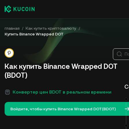
главная
/
Как купить криптовалюту
/
Купить Binance Wrapped DOT
П
Как купить Binance Wrapped DOT
(BDOT)
С
Конвертер цен BDOT в реальном времени
Войдите, чтобы купить Binance Wrapped DOT(BDOT)