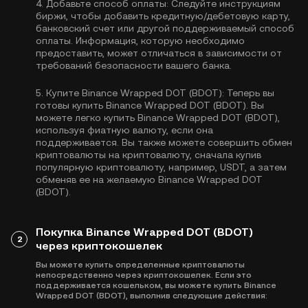
4.
Добавьте способ оплаты:
Следуйте инструкциям
биржи, чтобы добавить кредитную/дебетовую карту,
банковский счет или другой поддерживаемый способ
оплаты. Информация, которую необходимо
предоставить, может отличаться в зависимости от
требований безопасности вашего банка.
5.
Купите Binance Wrapped DOT (BDOT):
Теперь вы
готовы купить Binance Wrapped DOT (BDOT). Вы
можете легко купить Binance Wrapped DOT (BDOT),
используя фиатную валюту, если она
поддерживается. Вы также можете совершить обмен
криптовалюты на криптовалюту, сначала купив
популярную криптовалюту, например,
USDT
, а затем
обменяв ее на желаемую Binance Wrapped DOT
(BDOT).
Покупка Binance Wrapped DOT (BDOT)
2
через криптокошелек
Вы можете купить определенные криптовалюты
непосредственно через криптокошелек. Если это
поддерживается кошельком, вы можете купить Binance
Wrapped DOT (BDOT), выполнив следующие действия: