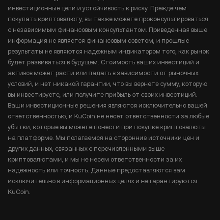
инвестиционные цели и устойчивость к риску. Прежде чем
покупать криптовалюту, вы также можете проконсультироваться
с независимым финансовым консультантом. Приведенная выше
информация не является финансовым советом, и прошлые
результаты не являются надежным индикатором того, как рынок
будет развиваться в будущем. Стоимость ваших инвестиций и
активов может расти или падать в зависимости от рыночных
условий, и нет никакой гарантии, что вы вернете сумму, которую
вы инвестируете, или получите прибыль от своих инвестиций.
Ваши инвестиционные решения являются исключительно вашей
ответственностью, и KuCoin не несет ответственности за любые
убытки, которые вы можете понести при покупке криптовалюты
на платформе. Мы полагаемся на сторонние источники цен и
других данных, связанных с перечисленными выше
криптовалютами, и мы не несем ответственности за их
надежность или точность. Данные предоставляются вам
исключительно в информационных целях и не гарантируются
KuCoin.