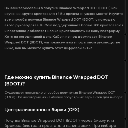
Вы заинтересованы в покупке Binance Wrapped DOT (BDOT) или
изучении других криптовалют? Вы пришли в нужное место! Изучите
все способы покупки Binance Wrapped DOT (BDOT) с помощью
этого руководства. KuCoin поддерживает более 700 криптовалют
и постоянно добавляет новые криптовалюты на нашу платформу.
Хотя на сегодняшний день KuCoin не поддерживает Binance
Wrapped DOT (BDOT), мы покажем вам в пошаговом руководстве
ниже, как вы можете купить этот цифровой актив.
Где можно купить Binance Wrapped DOT
(BDOT)?
Существует несколько способов получения Binance Wrapped DOT
(BDOT). Вот некоторые из наиболее популярных вариантов для выбора:
Централизованные биржи (CEX)
Покупка Binance Wrapped DOT (BDOT) через биржу или
брокера быстра и проста для начинающих. При выборе