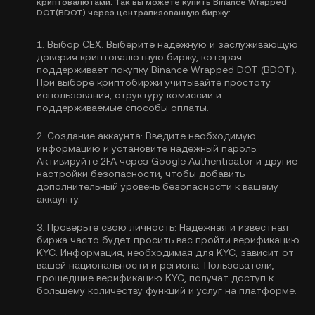
криптовалютами. Так вы можете купить Binance Wrapped
DOT(BDOT) через централизованную биржу:
1.
Выбор CEX:
Выберите надежную и заслуживающую
доверия криптовалютную биржу, которая
поддерживает покупку Binance Wrapped DOT (BDOT).
При выборе криптобиржи учитывайте простоту
использования, структуру комиссии и
поддерживаемые способы оплаты.
2.
Создание аккаунта:
Введите необходимую
информацию и установите надежный пароль.
Активируйте
2FA через Google Authenticator
и другие
настройки безопасности, чтобы добавить
дополнительный уровень безопасности к вашему
аккаунту.
3.
Проверьте свою личность:
Надежная и известная
биржа часто будет просить вас пройти
верификацию
KYC
. Информация, необходимая для KYC, зависит от
вашей национальности и региона. Пользователи,
прошедшие верификацию KYC, получат доступ к
большему количеству функций и услуг на платформе.