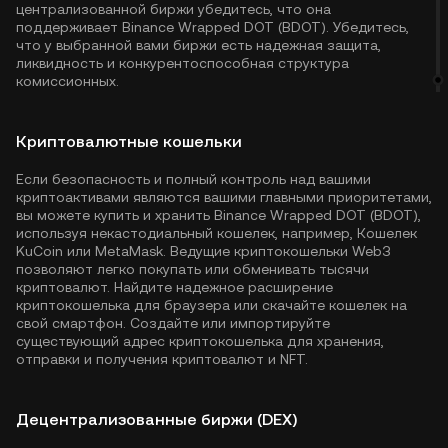
централизованной биржи убедитесь, что она
поддерживает Binance Wrapped DOT (BDOT). Убедитесь,
что у выбранной вами биржи есть надежная защита,
ликвидность и конкурентоспособная структура
комиссионных.
Криптовалютные кошельки
Если безопасность и полный контроль над вашими
криптоактивами являются вашими главными приоритетами,
вы можете купить и хранить Binance Wrapped DOT (BDOT),
используя некастодиальный кошелек, например,
Кошелек
KuCoin
или MetaMask. Ведущие криптокошельки Web3
позволяют легко покупать или обменивать тысячи
криптовалют. Найдите надежное расширение
криптокошелька для браузера или скачайте кошелек на
свой смартфон. Создайте или импортируйте
существующий адрес криптокошелька для хранения,
отправки и получения криптовалют и NFT.
Децентрализованные биржи (DEX)