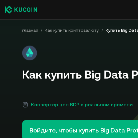
главная
/
Как купить криптовалюту
/
Купить Big Dat
Как купить Big Data P
Конвертер цен BDP в реальном времени
Войдите, чтобы купить Big Data Pro