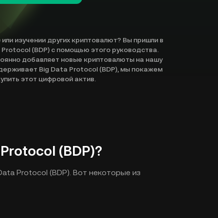
) или изучении других криптовалют? Вы пришли в
 Protocol (BDP) с помощью этого руководства.
тоянно добавляет новые криптовалюты на нашу
держивает Big Data Protocol (BDP), мы покажем
упить этот цифровой актив.
Protocol (BDP)?
ata Protocol (BDP). Вот некоторые из