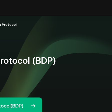
a Protocol
rotocol (BDP)
tocol(BDP)