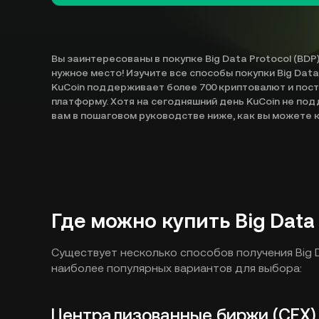
Вы заинтересованы в покупке Big Data Protocol (BDP
нужное место! Изучите все способы покупки Big Data
KuCoin поддерживает более 700 криптовалют и пос
платформу. Хотя на сегодняшний день KuCoin не под
вам в пошаговом руководстве ниже, как вы можете к
Где можно купить Big Data 
Существует несколько способов получения Big D
наиболее популярных вариантов для выбора:
Централизованные биржи (CEX)