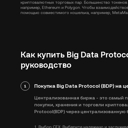
криптовалютных торговых пар. Большинство токенов
например,
Ethereum
и
Polygon
. Чтобы взаимодействов
помощью совместимого кошелька, например, MetaMa
Как купить Big Data Protoc
руководство
Покупка Big Data Protocol (BDP) на
1
Централизованная биржа - это самый 
покупки, хранения и торговли криптова
Protocol(BDP) через централизованную 
1.
Выбор CEX:
Выберите надежную и заслужив