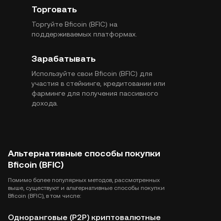
Торговать
Торгуйте Bficoin (BFIC) на
поддерживаемых платформах.
Зарабатывать
Используйте свои Bficoin (BFIC) для
участия в стейкинге, кредитовании или
фарминге для получения пассивного
дохода.
Альтернативные способы покупки
Bficoin (BFIC)
Помимо более популярных методов, рассмотренных
выше, существуют и альтернативные способы покупки
Bficoin (BFIC), в том числе:
Одноранговые (P2P) криптовалютные