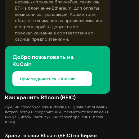
нативных токенов блокчейна, таких как
ETH в блокчейне Ethereum, для оплаты
комиссий за транзакции. Кроме того,
обратите внимание на проскальзывание
и отрегулируйте допустимое
проскальзывание в соответствии со
своими предпочтениями.
Добро пожаловать на
KuCoin
Присоединиться к KuCoin
Как хранить Bficoin (BFIC)
Лучший способ хранения Bficoin (BFIC) зависит от ваших
потребностей и предпочтений. Рассмотрите все плюсы и
минусы, чтобы найти лучший способ хранения Bficoin
(BFIC).
Храните свои Bficoin (BFIC) на бирже