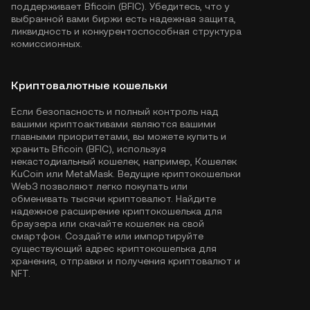
поддерживает Bficoin (BFIC). Убедитесь, что у
выбранной вами биржи есть надежная защита,
ликвидность и конкурентоспособная структура
комиссионных.
Криптовалютные кошельки
Если безопасность и полный контроль над
вашими криптоактивами являются вашими
главными приоритетами, вы можете купить и
хранить Bficoin (BFIC), используя
некастодиальный кошелек, например,
Кошелек
KuCoin
или MetaMask. Ведущие криптокошельки
Web3 позволяют легко покупать или
обменивать тысячи криптовалют. Найдите
надежное расширение криптокошелька для
браузера или скачайте кошелек на свой
смартфон. Создайте или импортируйте
существующий адрес криптокошелька для
хранения, отправки и получения криптовалют и
NFT.