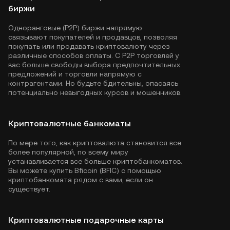
биржи
Одноранговые (P2P) биржи напрямую
связывают покупателей и продавцов, позволяя
покупать или продавать криптовалюту через
различные способов оплаты. С P2P торговлей у
вас больше свободы выбора предпочтительных
предложений и торговли напрямую с
контрагентами. Но будьте бдительны, опасаясь
потенциально невыгодных курсов и мошенников.
Криптовалютные банкоматы
По мере того, как криптовалюта становится все
более популярной, по всему миру
устанавливается все больше криптобанкоматов.
Вы можете купить Bficoin (BFIC) с помощью
криптобанкомата рядом с вами, если он
существует.
Криптовалютные подарочные карты