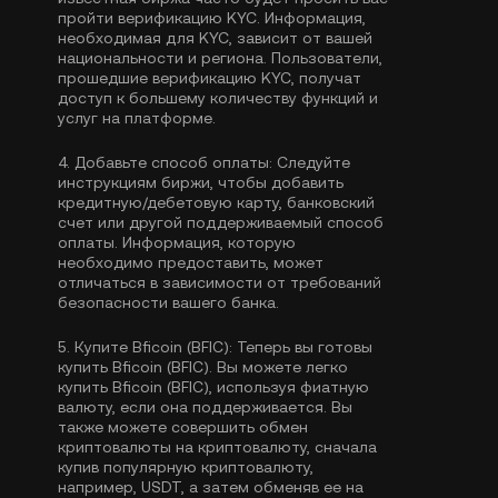
пройти
верификацию KYC
. Информация,
необходимая для KYC, зависит от вашей
национальности и региона. Пользователи,
прошедшие верификацию KYC, получат
доступ к большему количеству функций и
услуг на платформе.
4.
Добавьте способ оплаты:
Следуйте
инструкциям биржи, чтобы добавить
кредитную/дебетовую карту, банковский
счет или другой поддерживаемый способ
оплаты. Информация, которую
необходимо предоставить, может
отличаться в зависимости от требований
безопасности вашего банка.
5.
Купите Bficoin (BFIC):
Теперь вы готовы
купить Bficoin (BFIC). Вы можете легко
купить Bficoin (BFIC), используя фиатную
валюту, если она поддерживается. Вы
также можете совершить обмен
криптовалюты на криптовалюту, сначала
купив популярную криптовалюту,
например,
USDT
, а затем обменяв ее на