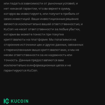
или падать в зависимости от рыночных условий, и
нет никакой гарантии, что вы вернете сумму,
которую вы инвестируете, или получите прибыль от
своих инвестиций. Ваши инвестиционные решения
являются исключительно вашей ответственностью, и
KuCoin не несет ответственности за любые убытки,
которые вы можете понести при покупке
криптовалюты на платформе. Мы полагаемся на
сторонние источники цен и других данных, связанных
с перечисленными выше криптовалютами, и мы не
несем ответственности за их надежность или
точность. Данные предоставляются вам
исключительно в информационных целях и не
гарантируются KuCoin.