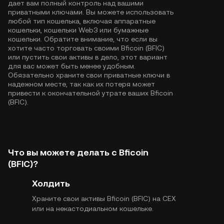
дает вам полный контроль над вашими
приватными ключами. Вы можете использовать
любой тип кошелька, включая аппаратные
кошельки, кошельки Web3 или бумажные
кошельки. Обратите внимание, что если вы
хотите часто торговать своими Bficoin (BFIC)
или пустить свои активы в дело, этот вариант
для вас может быть менее удобным.
Обязательно храните свои приватные ключи в
надежном месте, так как их потеря может
привести к окончательной утрате ваших Bficoin
(BFIC).
Что вы можете делать с Bficoin
(BFIC)?
Холдить
Храните свои активы Bficoin (BFIC) на CEX
или на некастодиальном кошельке.