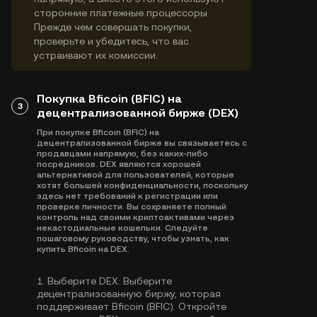
сторонние платежные процессоры.
Прежде чем совершать покупки,
проверьте и убедитесь, что вас
устраивают их комиссии.
Покупка Bficoin (BFIC) на
3
децентрализованной бирже (DEX)
При покупке Bficoin (BFIC) на
децентрализованной бирже вы связываетесь с
продавцами напрямую, без каких-либо
посредников. DEX являются хорошей
альтернативой для пользователей, которые
хотят большей конфиденциальности, поскольку
здесь нет требований к регистрации или
проверке личности. Вы сохраняете полный
контроль над своими криптоактивами через
некастодиальные кошельки. Следуйте
пошаговому руководству, чтобы узнать, как
купить Bficoin на DEX.
1.
Выберите DEX:
Выберите
децентрализованную биржу, которая
поддерживает Bficoin (BFIC). Откройте