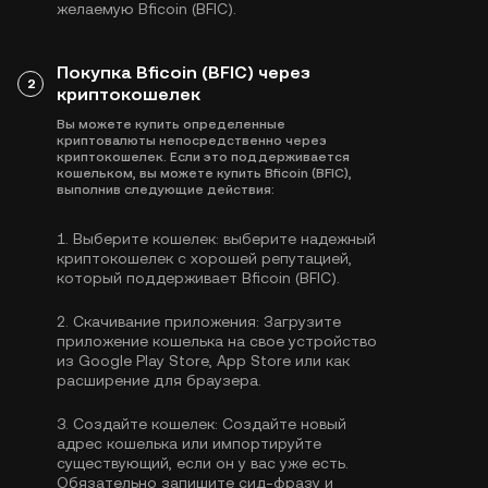
желаемую Bficoin (BFIC).
Покупка Bficoin (BFIC) через
2
криптокошелек
Вы можете купить определенные
криптовалюты непосредственно через
криптокошелек. Если это поддерживается
кошельком, вы можете купить Bficoin (BFIC),
выполнив следующие действия:
1.
Выберите кошелек:
выберите надежный
криптокошелек с хорошей репутацией,
который поддерживает Bficoin (BFIC).
2.
Скачивание приложения:
Загрузите
приложение кошелька на свое устройство
из Google Play Store, App Store или как
расширение для браузера.
3.
Создайте кошелек:
Создайте новый
адрес кошелька или импортируйте
существующий, если он у вас уже есть.
Обязательно запишите сид-фразу и