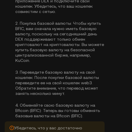
приложение DEX и подключите свой
кошелек. Убедитесь, что ваш кошелек
совместим с сетью.
2.
Покупка базовой валюты:
Чтобы купить
BFIC, вам сначала нужно иметь базовую
валюту, поскольку на сегодняшний день
DEX поддерживают только обмен
криптовалют на криптовалюты. Вы можете
купить базовую валюту
на безопасной
централизованной бирже, например,
KuCoin.
3.
Переведите базовую валюту на свой
кошелек:
После покупки базовой валюты
переведите ее на свой кошелек web3.
Обратите внимание, что перевод может
занять несколько минут.
4.
Обменяйте свою базовую валюту на
Bficoin (BFIC):
Теперь вы готовы обменять
базовые валюты на Bficoin (BFIC).
Убедитесь, что у вас достаточно