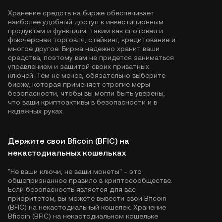
Хранение средств на бирже обеспечивает
наиболее удобный доступ к инвестиционным
продуктам и функциям, таким как спотовая и
фьючерсная торговля, стейкинг, кредитование и
многое другое. Биржа надежно хранит ваши
средства, поэтому вам не придется заниматься
управлением и защитой своих приватных
ключей. Тем не менее, обязательно выберите
биржу, которая применяет строгие меры
безопасности, чтобы вы могли быть уверены,
что ваши криптоактивы в безопасности и в
надежных руках.
Держите свои Bficoin (BFIC) на
некастодиальных кошельках
"Не ваши ключи, не ваши монеты" - это
общепризнанное правило в криптосообществе.
Если безопасность является для вас
приоритетом, вы можете вывести свои Bficoin
(BFIC) на некастодиальный кошелек. Хранение
Bficoin (BFIC) на некастодиальном кошельке