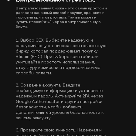
Централизованная биржа - это самый простой и
распространенный способ покупки, хранения и
торговли криптовалютами. Так вы можете
купить Bficoin(BFIC) через централизованную
биржу:
1.
Выбор CEX:
Выберите надежную и
заслуживающую доверия криптовалютную
биржу, которая поддерживает покупку
Bficoin (BFIC). При выборе криптобиржи
учитывайте простоту использования,
структуру комиссии и поддерживаемые
способы оплаты.
2.
Создание аккаунта:
Введите
необходимую информацию и установите
надежный пароль. Активируйте
2FA через
Google Authenticator
и другие настройки
безопасности, чтобы добавить
дополнительный уровень безопасности к
вашему аккаунту.
3.
Проверьте свою личность:
Надежная и
известная биржа часто будет просить вас