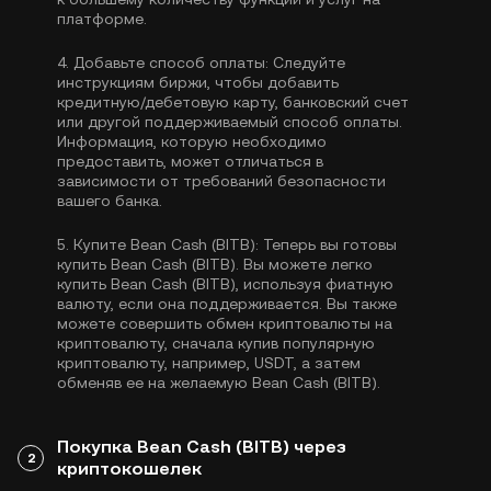
платформе.
4.
Добавьте способ оплаты:
Следуйте
инструкциям биржи, чтобы добавить
кредитную/дебетовую карту, банковский счет
или другой поддерживаемый способ оплаты.
Информация, которую необходимо
предоставить, может отличаться в
зависимости от требований безопасности
вашего банка.
5.
Купите Bean Cash (BITB):
Теперь вы готовы
купить Bean Cash (BITB). Вы можете легко
купить Bean Cash (BITB), используя фиатную
валюту, если она поддерживается. Вы также
можете совершить обмен криптовалюты на
криптовалюту, сначала купив популярную
криптовалюту, например,
USDT
, а затем
обменяв ее на желаемую Bean Cash (BITB).
Покупка Bean Cash (BITB) через
2
криптокошелек