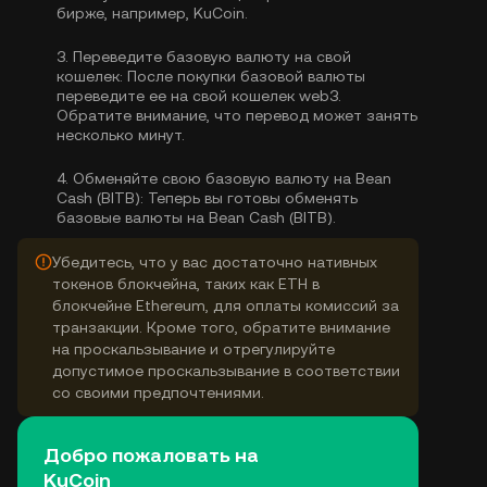
бирже, например, KuCoin.
3.
Переведите базовую валюту на свой
кошелек:
После покупки базовой валюты
переведите ее на свой кошелек web3.
Обратите внимание, что перевод может занять
несколько минут.
4.
Обменяйте свою базовую валюту на Bean
Cash (BITB):
Теперь вы готовы обменять
базовые валюты на Bean Cash (BITB).
Убедитесь, что у вас достаточно нативных
токенов блокчейна, таких как ETH в
блокчейне Ethereum, для оплаты комиссий за
транзакции. Кроме того, обратите внимание
на проскальзывание и отрегулируйте
допустимое проскальзывание в соответствии
со своими предпочтениями.
Добро пожаловать на
KuCoin