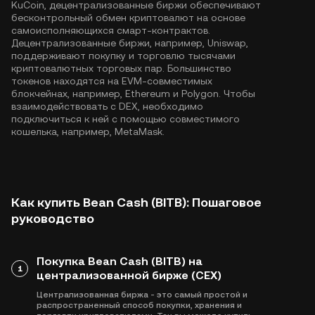
KuCoin, децентрализованные биржи обеспечивают
бесконтрольный обмен криптовалют на основе
самоисполняющихся смарт-контрактов.
Децентрализованные биржи, например, Uniswap,
поддерживают покупку и торговлю тысячами
криптовалютных торговых пар. Большинство
токенов находятся на EVM-совместимых
блокчейнах, например,
Ethereum
и
Polygon
. Чтобы
взаимодействовать с DEX, необходимо
подключиться к ней с помощью совместимого
кошелька, например, MetaMask.
Как купить Bean Cash (BITB): Пошаговое
руководство
Покупка Bean Cash (BITB) на
1
централизованной бирже (CEX)
Централизованная биржа - это самый простой и
распространенный способ покупки, хранения и