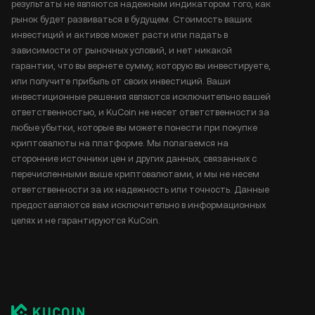
результаты не являются надежным индикатором того, как
рынок будет развиваться в будущем. Стоимость ваших
инвестиций и активов может расти или падать в
зависимости от рыночных условий, и нет никакой
гарантии, что вы вернете сумму, которую вы инвестируете,
или получите прибыль от своих инвестиций. Ваши
инвестиционные решения являются исключительно вашей
ответственностью, и KuCoin не несет ответственности за
любые убытки, которые вы можете понести при покупке
криптовалюты на платформе. Мы полагаемся на
сторонние источники цен и других данных, связанных с
перечисленными выше криптовалютами, и мы не несем
ответственности за их надежность или точность. Данные
предоставляются вам исключительно в информационных
целях и не гарантируются KuCoin.