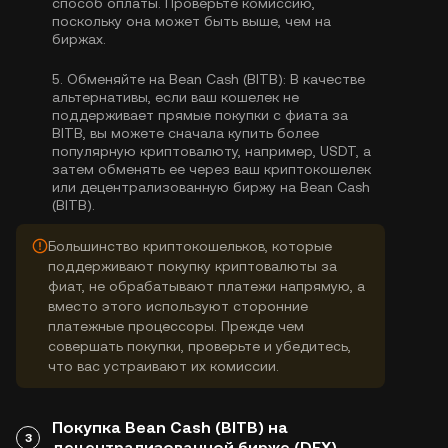
способ оплаты. Проверьте комиссию,
поскольку она может быть выше, чем на
биржах.
5.
Обменяйте на Bean Cash (BITB):
В качестве
альтернативы, если ваш кошелек не
поддерживает прямые покупки с фиата за
BITB, вы можете сначала купить более
популярную криптовалюту, например, USDT, а
затем обменять ее через ваш криптокошелек
или децентрализованную биржу на Bean Cash
(BITB).
Большинство криптокошельков, которые
поддерживают покупку криптовалюты за
фиат, не обрабатывают платежи напрямую, а
вместо этого используют сторонние
платежные процессоры. Прежде чем
совершать покупки, проверьте и убедитесь,
что вас устраивают их комиссии.
Покупка Bean Cash (BITB) на
3
децентрализованной бирже (DEX)