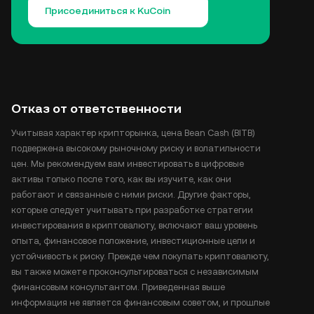
Присоединиться к KuCoin
Отказ от ответственности
Учитывая характер крипторынка, цена Bean Cash (BITB)
подвержена высокому рыночному риску и волатильности
цен. Мы рекомендуем вам инвестировать в цифровые
активы только после того, как вы изучите, как они
работают и связанные с ними риски. Другие факторы,
которые следует учитывать при разработке стратегии
инвестирования в криптовалюту, включают ваш уровень
опыта, финансовое положение, инвестиционные цели и
устойчивость к риску. Прежде чем покупать криптовалюту,
вы также можете проконсультироваться с независимым
финансовым консультантом. Приведенная выше
информация не является финансовым советом, и прошлые