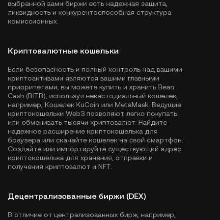
выбранной вами биржи есть надежная защита,
ликвидность и конкурентоспособная структура
комиссионных.
Криптовалютные кошельки
Если безопасность и полный контроль над вашими
криптоактивами являются вашими главными
приоритетами, вы можете купить и хранить Bean
Cash (BITB), используя некастодиальный кошелек,
например,
Кошелек KuCoin
или MetaMask. Ведущие
криптокошельки Web3 позволяют легко покупать
или обменивать тысячи криптовалют. Найдите
надежное расширение криптокошелька для
браузера или скачайте кошелек на свой смартфон.
Создайте или импортируйте существующий адрес
криптокошелька для хранения, отправки и
получения криптовалют и NFT.
Децентрализованные биржи (DEX)
В отличие от централизованных бирж, например,