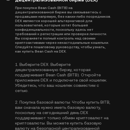
При покупке Bean Cash (BITB) на
децентрализованной бирже вы связываетесь с
продавцами напрямую, без каких-либо посредников.
DEX являются хорошей альтернативой для
пользователей, которые хотят большей
конфиденциальности, поскольку здесь нет
требований к регистрации или проверке личности.
Вы сохраняете полный контроль над своими
криптоактивами через некастодиальные кошельки.
Следуйте пошаговому руководству, чтобы узнать,
как купить Bean Cash на DEX.
1.
Выберите DEX:
Выберите
децентрализованную биржу, которая
поддерживает Bean Cash (BITB). Откройте
приложение DEX и подключите свой кошелек.
Убедитесь, что ваш кошелек совместим с
сетью.
2.
Покупка базовой валюты:
Чтобы купить BITB,
вам сначала нужно иметь базовую валюту,
поскольку на сегодняшний день DEX
поддерживают только обмен криптовалют на
криптовалюты. Вы можете
купить базовую
валюту
на безопасной централизованной