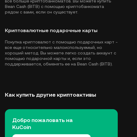
все больше криптобанкоматов. Вы можете купить
Bean Cash (BITB) с помощью криптобанкомата
рядом с вами, если он существует.
Криптовалютные подарочные карты
Покупка криптовалют с помощью подарочных карт -
все еще относительно малоиспользуемый, но
хороший метод. Вы можете легко создать аккаунт с
помощью подарочной карты и, если это
поддерживается, обменять ее на Bean Cash (BITB).
Как купить другие криптоактивы
Добро пожаловать на
KuCoin