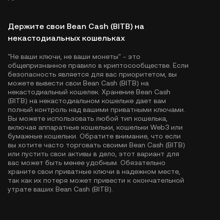
Держите свои Bean Cash (BITB) на
некастодиальных кошельках
"Не ваши ключи, не ваши монеты" - это
общепризнанное правило в криптосообществе. Если
безопасность является для вас приоритетом, вы
можете вывести свои Bean Cash (BITB) на
некастодиальный кошелек. Хранение Bean Cash
(BITB) на некастодиальном кошельке дает вам
полный контроль над вашими приватными ключами.
Вы можете использовать любой тип кошелька,
включая аппаратные кошельки, кошельки Web3 или
бумажные кошельки. Обратите внимание, что если
вы хотите часто торговать своими Bean Cash (BITB)
или пустить свои активы в дело, этот вариант для
вас может быть менее удобным. Обязательно
храните свои приватные ключи в надежном месте,
так как их потеря может привести к окончательной
утрате ваших Bean Cash (BITB).