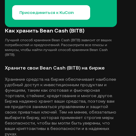
Присоединиться к KuCoin
Как хранить Bean Cash (BITB)
Лучший способ хранения Bean Cash (BITB) зависит от ваших
потребностей и предпочтений. Рассмотрите все плюсы и
минусы, чтобы найти лучший способ хранения Bean Cash
(BITB).
Храните свои Bean Cash (BITB) на бирже
Хранение средств на бирже обеспечивает наиболее
удобный доступ к инвестиционным продуктам и
функциям, таким как спотовая и фьючерсная
торговля, стейкинг, кредитование и многое другое.
Биржа надежно хранит ваши средства, поэтому вам
не придется заниматься управлением и защитой
своих приватных ключей. Тем не менее, обязательно
выберите биржу, которая применяет строгие меры
безопасности, чтобы вы могли быть уверены, что
ваши криптоактивы в безопасности и в надежных
руках.