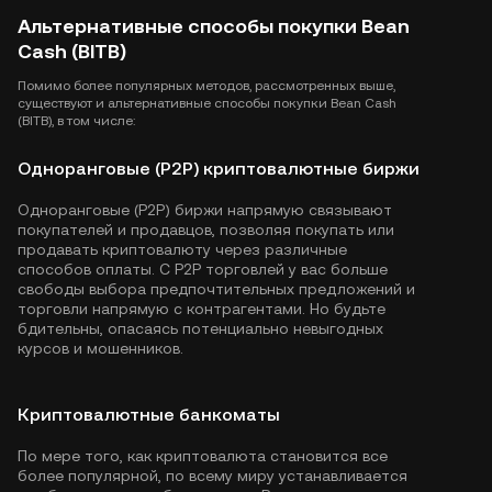
Альтернативные способы покупки Bean
Cash (BITB)
Помимо более популярных методов, рассмотренных выше,
существуют и альтернативные способы покупки Bean Cash
(BITB), в том числе:
Одноранговые (P2P) криптовалютные биржи
Одноранговые (P2P) биржи напрямую связывают
покупателей и продавцов, позволяя покупать или
продавать криптовалюту через различные
способов оплаты. С P2P торговлей у вас больше
свободы выбора предпочтительных предложений и
торговли напрямую с контрагентами. Но будьте
бдительны, опасаясь потенциально невыгодных
курсов и мошенников.
Криптовалютные банкоматы
По мере того, как криптовалюта становится все
более популярной, по всему миру устанавливается