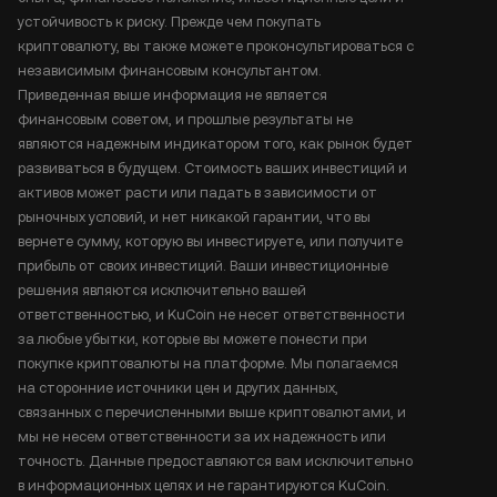
устойчивость к риску. Прежде чем покупать
криптовалюту, вы также можете проконсультироваться с
независимым финансовым консультантом.
Приведенная выше информация не является
финансовым советом, и прошлые результаты не
являются надежным индикатором того, как рынок будет
развиваться в будущем. Стоимость ваших инвестиций и
активов может расти или падать в зависимости от
рыночных условий, и нет никакой гарантии, что вы
вернете сумму, которую вы инвестируете, или получите
прибыль от своих инвестиций. Ваши инвестиционные
решения являются исключительно вашей
ответственностью, и KuCoin не несет ответственности
за любые убытки, которые вы можете понести при
покупке криптовалюты на платформе. Мы полагаемся
на сторонние источники цен и других данных,
связанных с перечисленными выше криптовалютами, и
мы не несем ответственности за их надежность или
точность. Данные предоставляются вам исключительно
в информационных целях и не гарантируются KuCoin.