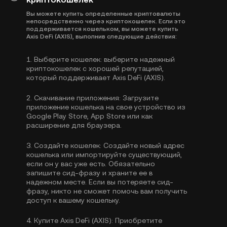
Вы можете купить определенные криптовалюты
непосредственно через криптокошелек. Если это
поддерживается кошельком, вы можете купить
Axis DeFi (AXIS), выполнив следующие действия:
1.
Выберите кошелек:
выберите надежный
криптокошелек с хорошей репутацией,
который поддерживает Axis DeFi (AXIS).
2.
Скачивание приложения:
Загрузите
приложение кошелька на свое устройство из
Google Play Store, App Store или как
расширение для браузера.
3.
Создайте кошелек:
Создайте новый адрес
кошелька или импортируйте существующий,
если он у вас уже есть. Обязательно
запишите сид-фразу и храните ее в
надежном месте. Если вы потеряете сид-
фразу, никто не сможет помочь вам получить
доступ к вашему кошельку.
4.
Купите Axis DeFi (AXIS):
Приобретите