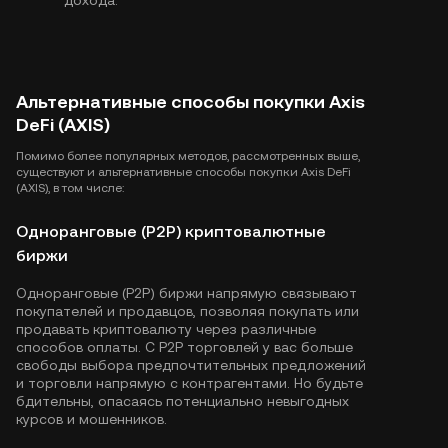
дохода.
Альтернативные способы покупки Axis
DeFi (AXIS)
Помимо более популярных методов, рассмотренных выше,
существуют и альтернативные способы покупки Axis DeFi
(AXIS), в том числе:
Одноранговые (P2P) криптовалютные
биржи
Одноранговые (P2P) биржи напрямую связывают
покупателей и продавцов, позволяя покупать или
продавать криптовалюту через различные
способов оплаты. С P2P торговлей у вас больше
свободы выбора предпочтительных предложений
и торговли напрямую с контрагентами. Но будьте
бдительны, опасаясь потенциально невыгодных
курсов и мошенников.