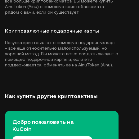
все больше криптобанкоматов. Вы можете купить
AinuToken (Ainu) с помощью криптобанкомата
рядом с вами, если он существует.
Криптовалютные подарочные карты
Покупка криптовалют с помощью подарочных карт
- все еще относительно малоиспользуемый, но
хороший метод. Вы можете легко создать аккаунт с
помощью подарочной карты и, если это
поддерживается, обменять ее на AinuToken (Ainu).
Как купить другие криптоактивы
Добро пожаловать на
KuCoin