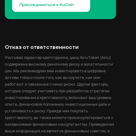
Присоединиться к KuCoin
Отказ от ответственности
Учитывая характер крипторынка, цена AinuToken (Ainu)
подвержена высокому рыночному риску и волатильности
цен. Мы рекомендуем вам инвестировать в цифровые
активы только после того, как вы изучите, как они
работают и связанные с ними риски. Другие факторы,
которые следует учитывать при разработке стратегии
инвестирования в криптовалюту, включают ваш уровень
опыта, финансовое положение, инвестиционные цели и
устойчивость к риску. Прежде чем покупать
криптовалюту, вы также можете проконсультироваться с
независимым финансовым консультантом. Приведенная
выше информация не является финансовым советом, и