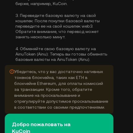
бирже, например, KuCoin.
3.
Переведите базовую валюту на свой
кошелек:
После покупки базовой валюты
переведите ее на свой кошелек web3.
Обратите внимание, что перевод может
занять несколько минут.
4.
Обменяйте свою базовую валюту на
AinuToken (Ainu):
Теперь вы готовы обменять
базовые валюты на AinuToken (Ainu).
Убедитесь, что у вас достаточно нативных
токенов блокчейна, таких как ETH в
блокчейне Ethereum, для оплаты комиссий
за транзакции. Кроме того, обратите
внимание на проскальзывание и
отрегулируйте допустимое проскальзывание
в соответствии со своими предпочтениями.
Добро пожаловать на
KuCoin