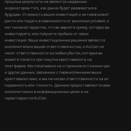
прошлые результаты не являются надежным
индикатором того, как рынок будет развиваться в
будущем. Стоимость ваших инвестиций и активов может
расти или падать в зависимости от рыночных условий, и
нет никакой гарантии, что вы вернете сумму, которую вы
инвестируете, или получите прибыль от своих
инвестиций. Ваши инвестиционные решения являются
исключительно вашей ответственностью, и KuCoin не
несет ответственности за любые убытки, которые вы
можете понести при покупке криптовалюты на
платформе. Мы полагаемся на сторонние источники цен
и других данных, связанных с перечисленными выше
криптовалютами, и мы не несем ответственности за их
надежность или точность. Данные предоставляются вам
исключительно в информационных целях и не
гарантируются KuCoin.