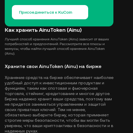
Присоединиться к KuCoin
Как хранить AinuToken (Ainu)
Лучший способ хранения AinuToken (Ainu) зависит от ваших
потребностей и предпочтений. Рассмотрите все плюсы и
минусы, чтобы найти лучший способ хранения AinuToken
(Ainu).
Храните свои AinuToken (Ainu) на бирже
Хранение средств на бирже обеспечивает наиболее
удобный доступ к инвестиционным продуктам и
функциям, таким как спотовая и фьючерсная
торговля, стейкинг, кредитование и многое другое.
Биржа надежно хранит ваши средства, поэтому вам
не придется заниматься управлением и защитой
своих приватных ключей. Тем не менее,
обязательно выберите биржу, которая применяет
строгие меры безопасности, чтобы вы могли быть
уверены, что ваши криптоактивы в безопасности и в
надежных руках.