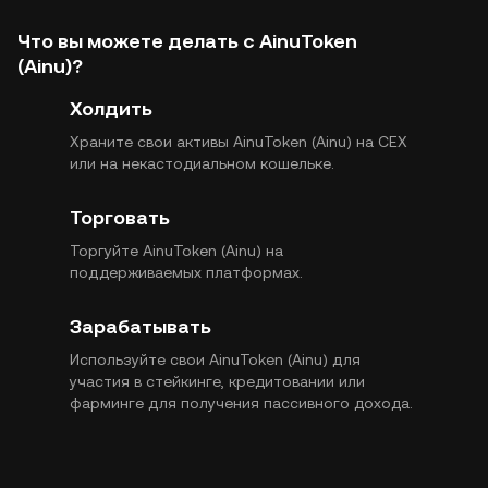
Что вы можете делать с AinuToken
(Ainu)?
Холдить
Храните свои активы AinuToken (Ainu) на CEX
или на некастодиальном кошельке.
Торговать
Торгуйте AinuToken (Ainu) на
поддерживаемых платформах.
Зарабатывать
Используйте свои AinuToken (Ainu) для
участия в стейкинге, кредитовании или
фарминге для получения пассивного дохода.