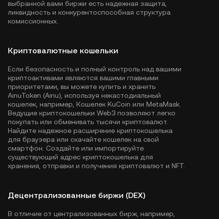
выбранной вами биржи есть надежная защита,
ликвидность и конкурентоспособная структура
комиссионных.
Криптовалютные кошельки
Если безопасность и полный контроль над вашими
криптоактивами являются вашими главными
приоритетами, вы можете купить и хранить
AinuToken (Ainu), используя некастодиальный
кошелек, например,
Кошелек KuCoin
или MetaMask.
Ведущие криптокошельки Web3 позволяют легко
покупать или обменивать тысячи криптовалют.
Найдите надежное расширение криптокошелька
для браузера или скачайте кошелек на свой
смартфон. Создайте или импортируйте
существующий адрес криптокошелька для
хранения, отправки и получения криптовалют и NFT.
Децентрализованные биржи (DEX)
В отличие от централизованных бирж, например,