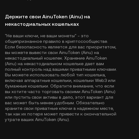
Держите свои AinuToken (Ainu) на
некастодиальных кошельках
"Не ваши ключи, не ваши монеты" - это
общепризнанное правило в криптосообществе.
Если безопасность является для вас приоритетом,
вы можете вывести свои AinuToken (Ainu) на
некастодиальный кошелек. Хранение AinuToken
(Ainu) на некастодиальном кошельке дает вам
полный контроль над вашими приватными ключами.
Вы можете использовать любой тип кошелька,
включая аппаратные кошельки, кошельки Web3 или
бумажные кошельки. Обратите внимание, что если
вы хотите часто торговать своими AinuToken (Ainu)
или пустить свои активы в дело, этот вариант для
вас может быть менее удобным. Обязательно
храните свои приватные ключи в надежном месте,
так как их потеря может привести к окончательной
утрате ваших AinuToken (Ainu).