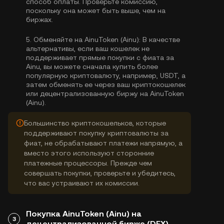
способ оплаты. Проверьте комиссию,
поскольку она может быть выше, чем на
биржах.
5.
Обменяйте на AinuToken (Ainu):
В качестве
альтернативы, если ваш кошелек не
поддерживает прямые покупки с фиата за
Ainu, вы можете сначала купить более
популярную криптовалюту, например, USDT, а
затем обменять ее через ваш криптокошелек
или децентрализованную биржу на AinuToken
(Ainu).
Большинство криптокошельков, которые
поддерживают покупку криптовалюты за
фиат, не обрабатывают платежи напрямую, а
вместо этого используют сторонние
платежные процессоры. Прежде чем
совершать покупки, проверьте и убедитесь,
что вас устраивают их комиссии.
Покупка AinuToken (Ainu) на
3
децентрализованной бирже (DEX)