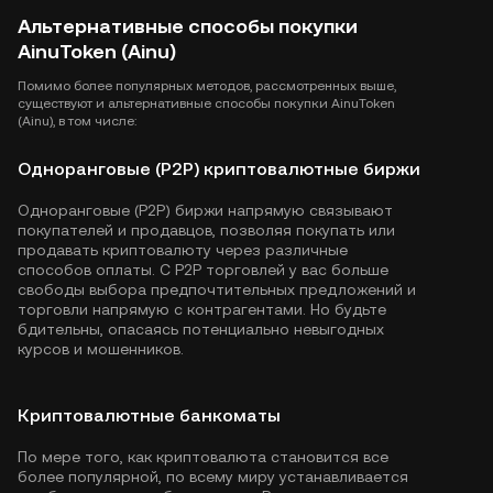
Альтернативные способы покупки
AinuToken (Ainu)
Помимо более популярных методов, рассмотренных выше,
существуют и альтернативные способы покупки AinuToken
(Ainu), в том числе:
Одноранговые (P2P) криптовалютные биржи
Одноранговые (P2P) биржи напрямую связывают
покупателей и продавцов, позволяя покупать или
продавать криптовалюту через различные
способов оплаты. С P2P торговлей у вас больше
свободы выбора предпочтительных предложений и
торговли напрямую с контрагентами. Но будьте
бдительны, опасаясь потенциально невыгодных
курсов и мошенников.
Криптовалютные банкоматы
По мере того, как криптовалюта становится все
более популярной, по всему миру устанавливается