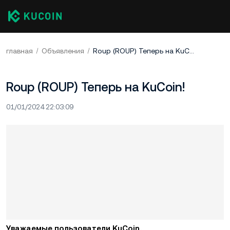
главная
Объявления
Roup (ROUP) Теперь на KuCoin!
Roup (ROUP) Теперь на KuCoin!
01/01/2024 22:03:09
Уважаемые пользователи KuCoin,