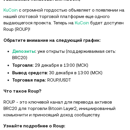
KuCoin
с огромной гордостью объявляет о появлении на
нашей спотовой торговой платформе еще одного
выдающегося проекта. Теперь на
KuCoin
будет доступен
Roup (ROUP)!
Обратите внимание на следующий график:
Депозиты
:
уже открыты (поддерживаемая сеть:
BRC20)
Торговля:
29 декабря в 13:00 (МСК)
Вывод средств:
30 декабря в 13:00 (МСК)
Торговая пара:
ROUP/USDT
Что такое Roup?
ROUP - это ключевой канал для перевода активов
BRC20 для торговли Bitcoin Layer2, инициированный
комьюнити и приносящий доход сообществу.
Узнайте подробнее о Roup: