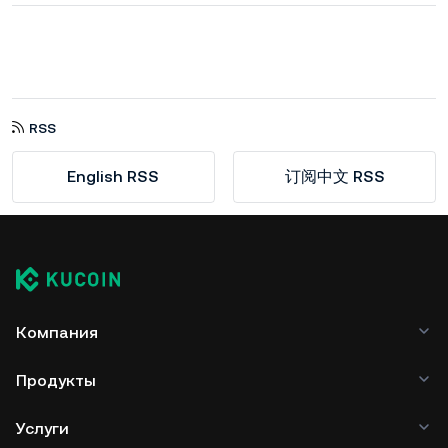
RSS
English RSS
订阅中文 RSS
Компания
Продукты
Услуги