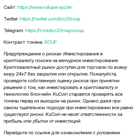
Сайт:
https://www.rolluper.xyz/en
Twitter:
https://twitter.com/brc20roup
Telegram:
https://t.me/brc20maporoup
Контракт токена:
ROUP
Предупреждение о рисках: Инвестирование в
криптовалюту похоже на венчурное инвестирование.
Криптовалютный рынок доступен для торговли по всему
миру 24x7 без закрытия или открытия. Пожалуйста,
проведите собственную оценку рисков при принятии
решения о том, как инвестировать в криптовалюту и
технологию блокчейн. KuCoin старается проверять все
токены перед их выходом на рынок. Однако даже при
самом тщательном подходе при инвестировании все равно
существуют риски. KuCoin не несет ответственности за
прибыль или убытки от инвестиций.
Перейдите по ссылке для ознакомления с условиями