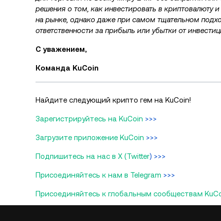
решения о том, как инвестировать в криптовалюту и
на рынке, однако даже при самом тщательном подхо
ответственности за прибыль или убытки от инвестиц
С уважением,
Команда KuCoin
Найдите следующий крипто гем на KuCoin!
Зарегистрируйтесь на KuCoin
>>>
Загрузите приложение KuCoin
>>>
Подпишитесь на нас в X (Twitter
) >>>
Присоединяйтесь к нам в Telegram
>>>
Присоединяйтесь к глобальным сообществам KuCo