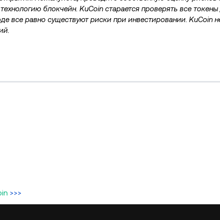
 технологию блокчейн. KuCoin старается проверять все токены
де все равно существуют риски при инвестировании. KuCoin н
ий.
in
>>>