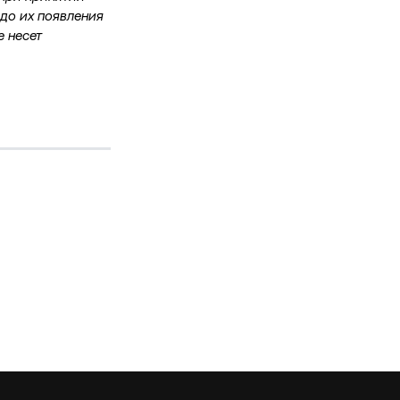
 до их появления
е несет