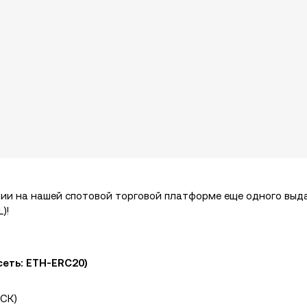
нии на нашей спотовой торговой платформе еще одного вы
)!
еть: ETH-ERC20)
МСК)