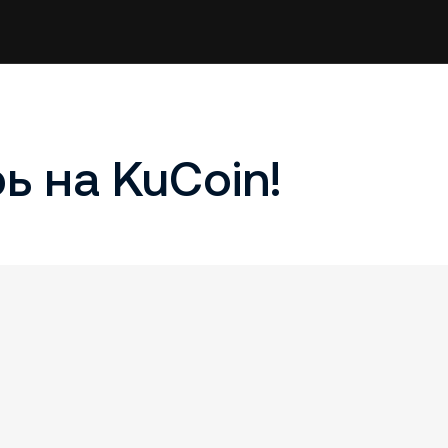
рь на KuCoin!