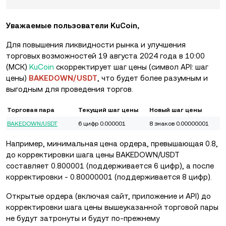
Уважаемые пользователи KuCoin,
Для повышения ликвидности рынка и улучшения
торговых возможностей 19 августа 2024 года в 10:00
(МСК)
KuCoin
скорректирует шаг цены (символ API: шаг
цены)
BAKEDOWN/USDT
, что будет более разумным и
выгодным для проведения торгов.
Торговая пара
Текущий шаг цены
Новый шаг цены
BAKEDOWN/USDT
6 цифр 0.000001
8 знаков 0.00000001
Например, минимальная цена ордера, превышающая 0.8,
до корректировки шага цены BAKEDOWN/USDT
составляет 0.800001 (поддерживается 6 цифр), а после
корректировки - 0.80000001 (поддерживается 8 цифр).
Открытые ордера (включая сайт, приложение и API) до
корректировки шага цены вышеуказанной торговой пары
не будут затронуты и будут по-прежнему