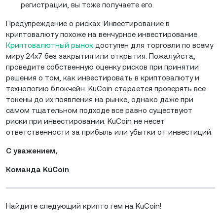
регистрации, вы тоже получаете его.
Предупреждение о рисках: Инвестирование в
криптовалюту похоже на венчурное инвестирование.
Криптовалютный рынок
доступен для торговли по всему
миру 24x7 без закрытия или открытия. Пожалуйста,
проведите собственную оценку рисков при принятии
решения о том, как инвестировать в криптовалюту и
технологию блокчейн. KuCoin старается проверять все
токены до их появления на рынке, однако даже при
самом тщательном подходе все равно существуют
риски при инвестировании. KuCoin не несет
ответственности за прибыль или убытки от инвестиций.
С уважением,
Команда KuCoin
Найдите следующий крипто гем на KuCoin!