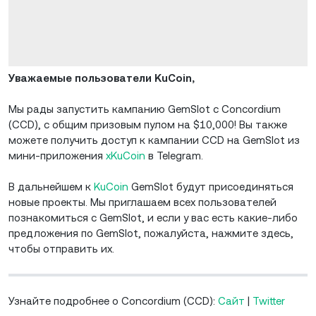
Уважаемые пользователи KuCoin,
Мы рады запустить кампанию GemSlot с Concordium
(CCD), с общим призовым пулом на $10,000! Вы также
можете получить доступ к кампании CCD на GemSlot из
мини-приложения
xKuCoin
в Telegram.
В дальнейшем к
KuCoin
GemSlot будут присоединяться
новые проекты. Мы приглашаем всех пользователей
познакомиться с GemSlot, и если у вас есть какие-либо
предложения по GemSlot, пожалуйста, нажмите здесь,
чтобы отправить их.
Узнайте подробнее о Concordium (CCD):
Сайт
|
Twitter