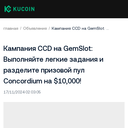
главная
Объявления
Кампания CCD на GemSlot: Выполняйте легкие задания и разделите призовой пул Concordium на $10,000!
Кампания CCD на GemSlot:
Выполняйте легкие задания и
разделите призовой пул
Concordium на $10,000!
17/11/2024 02:03:05