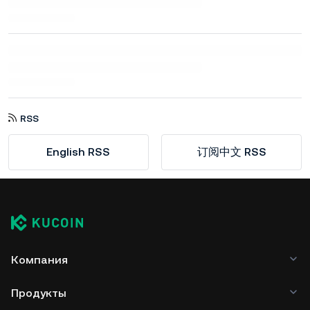
RSS
English RSS
订阅中文 RSS
Компания
Продукты