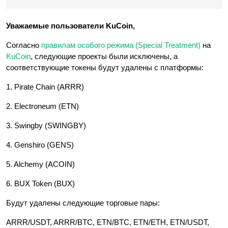
Уважаемые пользователи KuCoin,
Согласно
правилам особого режима (Special Treatment)
на
KuCoin
, следующие проекты были исключены, а
соответствующие токены будут удалены с платформы:
1. Pirate Chain (ARRR)
2. Electroneum (ETN)
3. Swingby (SWINGBY)
4. Genshiro (GENS)
5. Alchemy (ACOIN)
6. BUX Token (BUX)
Будут удалены следующие торговые пары:
ARRR/USDT, ARRR/BTC, ETN/BTC, ETN/ETH, ETN/USDT,