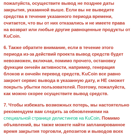
пожалуйста, осуществите вывод не позднее даты
закрытия, указанной выше. Если вы не выведите
средства в течение указанного периода времени,
считается, что вы от них отказались и не имеете права
на возврат или любые другие равноценные продукты от
KuCoin.
6. Также обратите внимание, если в течение этого
периода из-за действий проекта вывод средств будет
невозможен, включая, помимо прочего, остановку
функции ончейн активности, например, генерация
блоков и ончейн перевод средств, KuCoin все равно
закроет сервис вывода в указанную дату, и НЕ сможет
покрыть убытки пользователей. Поэтому, пожалуйста,
как можно скорее осуществите вывод средств.
7. Чтобы избежать возможных потерь, мы настоятельно
рекомендуем вам следить за обновлениями на
специальной странице делистингов на KuCoin
. Помимо
объявлений, вы также можете найти запланированное
время закрытия торговли, депозитов и выводов всех