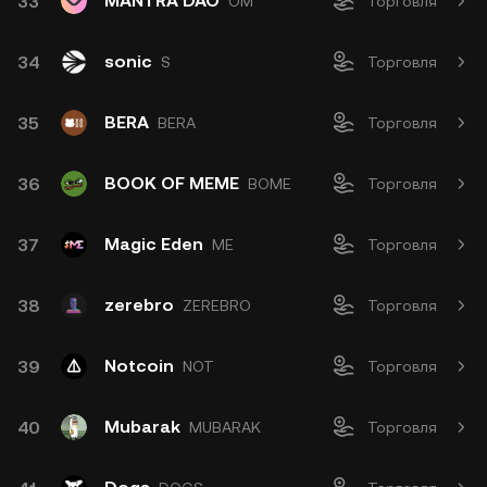
MANTRA DAO
33
OM
Торговля
sonic
34
S
Торговля
BERA
35
BERA
Торговля
BOOK OF MEME
36
BOME
Торговля
Magic Eden
37
ME
Торговля
zerebro
38
ZEREBRO
Торговля
Notcoin
39
NOT
Торговля
Mubarak
40
MUBARAK
Торговля