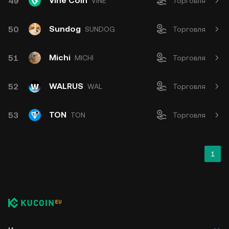
Vine Coin
49
VINE
Торговля
Sundog
50
SUNDOG
Торговля
Michi
51
MICHI
Торговля
WALRUS
52
WAL
Торговля
TON
53
TON
Торговля
1