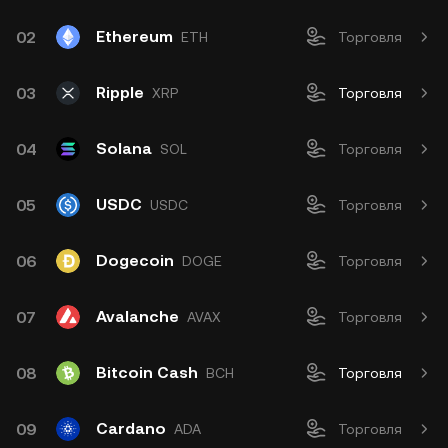
Ethereum
02
ETH
Торговля
Ripple
03
XRP
Торговля
Solana
04
SOL
Торговля
USDC
05
USDC
Торговля
Dogecoin
06
DOGE
Торговля
Avalanche
07
AVAX
Торговля
Bitcoin Cash
08
BCH
Торговля
Cardano
09
ADA
Торговля