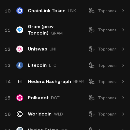
ChainLink Token
10
LINK
Торговля
Gram (prev.
11
Торговля
Toncoin)
GRAM
Uniswap
12
UNI
Торговля
Litecoin
13
LTC
Торговля
Hedera Hashgraph
14
HBAR
Торговля
Polkadot
15
DOT
Торговля
Worldcoin
16
WLD
Торговля