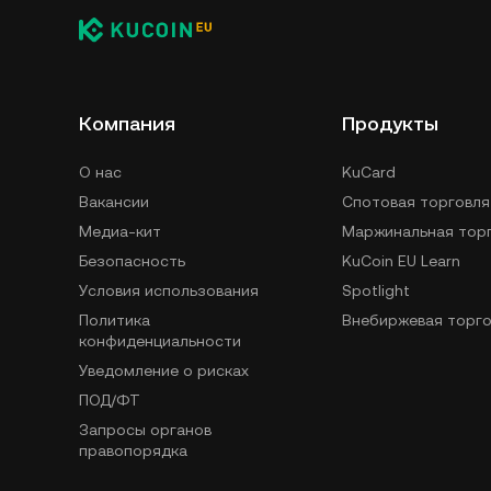
Компания
Продукты
О нас
KuCard
Вакансии
Спотовая торговля
Медиа-кит
Маржинальная тор
Безопасность
KuCoin EU Learn
Условия использования
Spotlight
Политика
Внебиржевая торго
конфиденциальности
Уведомление о рисках
ПОД/ФТ
Запросы органов
правопорядка