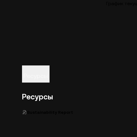
График текущ
Ресурсы
Ресурсы
Sustainability Report