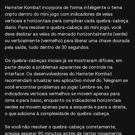
Hamster Kombat incorpora de forma inteligente o tema
cripto dentro do mini jogo com indicadores de velas
verticais e horizontais para complicar cada quebra-cabeça
diário. Para resolver o quebra-cabeça do mini jogo, você
deve deslizar as velas do mercado horizontalmente (verde)
ou verticalmente (vermelho) para liberar uma chave dourada
pela saída, tudo dentro de 30 segundos.
Os quebra-cabeças iniciais já se mostraram difíceis, em
parte devido a problemas aparentes de controle na
interface. Os desenvolvedores do Hamster Kombat
recomendam atualizar seu aplicativo móvel do Telegram se
você encontrar problemas ao jogar. Lembre-se, os
indicadores verticais vermelhos se movem apenas para
cima e para baixo, enquanto os indicadores horizontais
verdes se movem apenas para a esquerda e para a direita,
o que adiciona à complexidade do quebra-cabeça.
Se você não resolver o quebra-cabeça corretamente,
precisa esperar 90 minutos antes de tentar novamente.