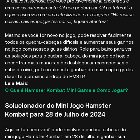
“A chave misteriosa que você provavelmente já encontrou é
uma coisa extremamente útil que poderá ser útil no futuro!” a
equipe escreveu em uma atualização no Telegram. “Há muitas
coisas mais empolgantes por vir, fiquem atentos!”
Mesmo se você for novo no jogo, pode resolver facilmente
todos os quebra-cabeças difíceis e aumentar seus ganhos
no jogo com nossos guias diários. Role para baixo para ver
as soluções para o quebra-cabeça do mini jogo de hoje e
encontrar mais maneiras de desbloquear recompensas e
subir de nível, potencialmente ganhando mais cripto grátis
durante o próximo airdrop do HMSTR.
Leia Mais:
O Que é Hamster Kombat Mini Game e Como Jogar?
Solucionador do Mini Jogo Hamster
Kombat para 28 de Julho de 2024
Aqui está como você pode resolver o quebra-cabeça do
mini jogo Hamster Kombat em 28 de julho e ganhar sua