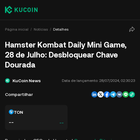
Página inicial
Notícias
Detalhes
Hamster Kombat Daily Mini Game,
28 de Julho: Desbloquear Chave
Dourada
KuCoin News
Data de lançamento:
28/07/2024, 02:30:23
Compartilhar
TON
--
--