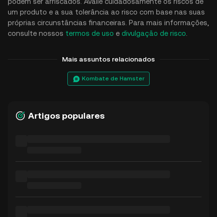
podem ser arriscados. Avalie cuidadosamente os riscos de
um produto e a sua tolerância ao risco com base nas suas
próprias circunstâncias financeiras. Para mais informações,
consulte nossos
termos de uso
e
divulgação de risco
.
Mais assuntos relacionados
Kombate de Hamster
Artigos populares