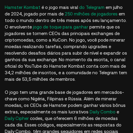
Hamster Kombat
é o jogo mais viral
do Telegram
em julho
de 2024, jogado por mais de
250 milhões de jogadores
em
todo o mundo dentro de três meses após seu lançamento.
O envolvente
jogo de toque para ganhar
permite que os
jogadores se tornem CEOs das principais exchanges de
criptomoedas, como a KuCoin. No jogo, você pode minerar
moedas realizando tarefas, comprando upgrades e
resolvendo desafios diários para subir de nível e expandir os
ganhos da sua exchange. No momento da escrita, o canal
oficial do YouTube do Hamster Kombat conta com mais de
34,2 milhões de inscritos, e a comunidade no Telegram tem
mais de 53,5 milhões de membros.
O jogo tem uma grande base de jogadores em mercados-
chave como Nigéria, Filipinas e Rússia. Além de minerar
moedas, os CEOs de Hamster podem ganhar vários bônus
extras, especialmente os mais lucrativos
Daily Combo
e
Daily Cipher
codes, que oferecem 6 milhões de moedas
cada dia. Esses códigos, especialmente as respostas do
Daily Combo, têm grandes seguidores em redes sociais