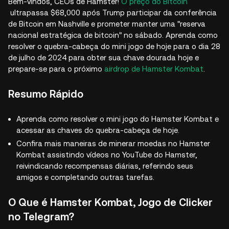
Bem-vindos, CEOs de Hamster!
O preço do Bitcoin
ultrapassa $68,000 após Trump participar da conferência
de Bitcoin em Nashville e prometer manter uma "reserva
nacional estratégica de bitcoin" no sábado. Aprenda como
resolver o quebra-cabeça do mini jogo de hoje para o dia 28
de julho de 2024 para obter sua chave dourada hoje e
prepare-se para o próximo
airdrop de Hamster Kombat
.
Resumo Rápido
Aprenda como resolver o mini jogo do Hamster Kombat e
acessar as chaves do quebra-cabeça de hoje.
Confira mais maneiras de minerar moedas no Hamster
Kombat assistindo vídeos no YouTube do Hamster,
reivindicando recompensas diárias, referindo seus
amigos e completando outras tarefas.
O Que é Hamster Kombat, Jogo de Clicker
no Telegram?