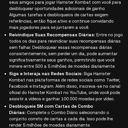
seus amigos para jogar Hamster Kombat com você para
desbloquear oportunidades adicionais de ganho.
Algumas tarefas e desbloqueios de cartas exigem
referências, então fique ativo e continue convidando
mais jogadores para se juntarem a você.
Reivindique Suas Recompensas Diárias:
Entre no jogo
todos os dias para reivindicar suas recompensas diárias
sem falhar. Desbloquear essas recompensas diárias
consistentemente, sem perder um dia, pode aumentar
significativamente seus ganhos, permitindo que você
minere entre 500 a 5 milhões de moedas diariamente.
Siga e Interaja nas Redes Sociais:
Siga Hamster
Kombat nas plataformas de redes sociais como Twitter,
Facebook e Instagram. Além disso, inscreva-se no canal
oficial do Hamster Kombat no YouTube, onde você pode
assistir a vídeos e ganhar 100.000 moedas por vídeo.
Desbloqueie 5M com Cartas de Combo
Diárias:
Complete o Combo Diário selecionando o
conjunto correto de cartas a cada dia. Isso pode lhe
render 5 milhões de moedas diariamente.