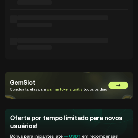
GemSlot
Acessar o
Conclua tarefas para
ganhar tokens grátis
todos os dias
Oferta por tempo limitado para novos
usuários!
Bônus para iniciantes: até
-- USDT
em recompensas!