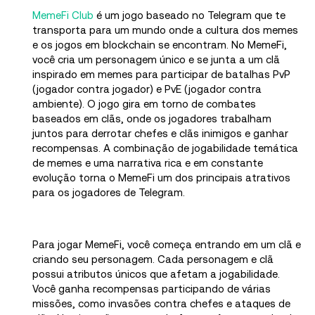
MemeFi Club
é um jogo baseado no Telegram que te
transporta para um mundo onde a cultura dos memes
e os jogos em blockchain se encontram. No MemeFi,
você cria um personagem único e se junta a um clã
inspirado em memes para participar de batalhas PvP
(jogador contra jogador) e PvE (jogador contra
ambiente). O jogo gira em torno de combates
baseados em clãs, onde os jogadores trabalham
juntos para derrotar chefes e clãs inimigos e ganhar
recompensas. A combinação de jogabilidade temática
de memes e uma narrativa rica e em constante
evolução torna o MemeFi um dos principais atrativos
para os jogadores de Telegram.
Para jogar MemeFi, você começa entrando em um clã e
criando seu personagem. Cada personagem e clã
possui atributos únicos que afetam a jogabilidade.
Você ganha recompensas participando de várias
missões, como invasões contra chefes e ataques de