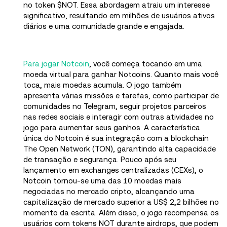
no token $NOT. Essa abordagem atraiu um interesse
significativo, resultando em milhões de usuários ativos
diários e uma comunidade grande e engajada.
Para jogar Notcoin
, você começa tocando em uma
moeda virtual para ganhar Notcoins. Quanto mais você
toca, mais moedas acumula. O jogo também
apresenta várias missões e tarefas, como participar de
comunidades no Telegram, seguir projetos parceiros
nas redes sociais e interagir com outras atividades no
jogo para aumentar seus ganhos. A característica
única do Notcoin é sua integração com a blockchain
The Open Network (TON), garantindo alta capacidade
de transação e segurança. Pouco após seu
lançamento em exchanges centralizadas (CEXs), o
Notcoin tornou-se uma das 10 moedas mais
negociadas no mercado cripto, alcançando uma
capitalização de mercado superior a US$ 2,2 bilhões no
momento da escrita. Além disso, o jogo recompensa os
usuários com tokens NOT durante airdrops, que podem