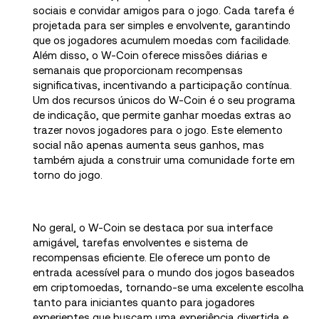
sociais e convidar amigos para o jogo. Cada tarefa é
projetada para ser simples e envolvente, garantindo
que os jogadores acumulem moedas com facilidade.
Além disso, o W-Coin oferece missões diárias e
semanais que proporcionam recompensas
significativas, incentivando a participação contínua.
Um dos recursos únicos do W-Coin é o seu programa
de indicação, que permite ganhar moedas extras ao
trazer novos jogadores para o jogo. Este elemento
social não apenas aumenta seus ganhos, mas
também ajuda a construir uma comunidade forte em
torno do jogo.
No geral, o W-Coin se destaca por sua interface
amigável, tarefas envolventes e sistema de
recompensas eficiente. Ele oferece um ponto de
entrada acessível para o mundo dos jogos baseados
em criptomoedas, tornando-se uma excelente escolha
tanto para iniciantes quanto para jogadores
experientes que buscam uma experiência divertida e