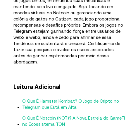
os jogos certos, entendendo suas mecânicas e
mantendo-se ativo e engajado. Seja tocando em
moedas virtuais no Notcoin ou gerenciando uma
colônia de gatos no Catizen, cada jogo proporciona
recompensas e desafios próprios. Embora os jogos no
Telegram estejam ganhando força entre usuários de
web2 e web3, ainda é cedo para afirmar se essa
tendência se sustentará e crescerá. Certifique-se de
fazer sua pesquisa e avaliar os riscos associados
antes de ganhar criptomoedas por meio dessa
abordagem.
Leitura Adicional
O Que É Hamster Kombat? O Jogo de Cripto no
Telegram que Está em Alta
O Que É Notcoin (NOT)? A Nova Estrela do GameFi
no Ecossistema TON