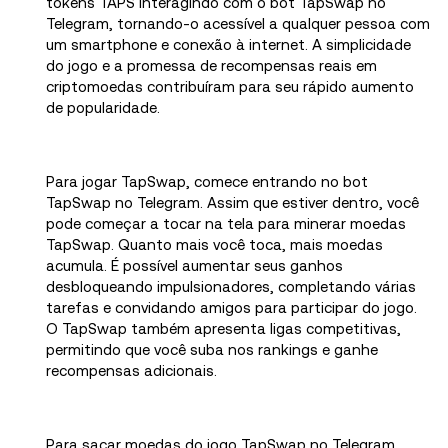
tokens TAPS interagindo com o bot TapSwap no
Telegram, tornando-o acessível a qualquer pessoa com
um smartphone e conexão à internet. A simplicidade
do jogo e a promessa de recompensas reais em
criptomoedas contribuíram para seu rápido aumento
de popularidade.
Para jogar TapSwap, comece entrando no bot
TapSwap no Telegram. Assim que estiver dentro, você
pode começar a tocar na tela para minerar moedas
TapSwap. Quanto mais você toca, mais moedas
acumula. É possível aumentar seus ganhos
desbloqueando impulsionadores, completando várias
tarefas e convidando amigos para participar do jogo.
O TapSwap também apresenta ligas competitivas,
permitindo que você suba nos rankings e ganhe
recompensas adicionais.
Para sacar moedas do jogo TapSwap no Telegram,