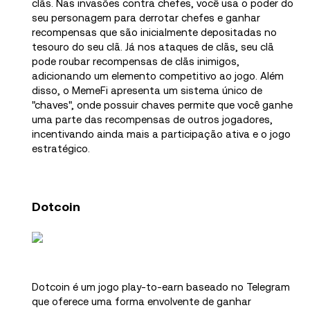
clãs. Nas invasões contra chefes, você usa o poder do
seu personagem para derrotar chefes e ganhar
recompensas que são inicialmente depositadas no
tesouro do seu clã. Já nos ataques de clãs, seu clã
pode roubar recompensas de clãs inimigos,
adicionando um elemento competitivo ao jogo. Além
disso, o MemeFi apresenta um sistema único de
"chaves", onde possuir chaves permite que você ganhe
uma parte das recompensas de outros jogadores,
incentivando ainda mais a participação ativa e o jogo
estratégico.
Dotcoin
Dotcoin é um jogo play-to-earn baseado no Telegram
que oferece uma forma envolvente de ganhar