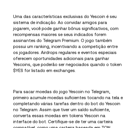
Uma das características exclusivas do Yescoin é seu
sistema de indicação. Ao convidar amigos para
jogarem, você pode ganhar bônus significativos, com
recompensas maiores se seus indicados forem
assinantes do Telegram Premium. O jogo também
possui um ranking, incentivando a competição entre
os jogadores. Airdrops regulares e eventos especiais
oferecem oportunidades adicionais para ganhar
Yescoins, que poderão ser negociados quando o token
$YES for listado em exchanges.
Para sacar moedas do jogo Yescoin no Telegram,
primeiro acumule moedas suficientes tocando na tela e
completando várias tarefas dentro do bot do Yescoin
no Telegram. Assim que tiver um saldo suficiente,
converta essas moedas em tokens Yescoin na
interface do bot. Certifique-se de ter uma carteira
compatível, como uma carteira baseada em TON,