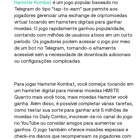
Hamster Kombat
é um jogo popular baseado no
Telegram do tipo "tap-to-earn" que permite aos
jogadores gerenciar uma exchange de criptomoedas
virtual tocando em hamsters digitais para ganhar
moedas. O jogo rapidamente ganhou popularidade,
contando com milhões de usuários ativos em um curto
período. Os jogadores podem acessar o jogo por meio
de um bot no Telegram, tornando-o altamente
acessível sem a necessidade de downloads adicionais
ou configurações complicadas.
Para jogar Hamster Kombat, você começa tocando em
um hamster digital para minerar moedas HMSTR.
Quanto mais você toca, mais moedas Hamster você
ganha. Além disso, é possível completar várias tarefas,
como testar sua sorte para ganhar até 5 milhões de
moedas no Daily Combo, inscrever-se no canal do jogo
no YouTube ou convidar amigos para aumentar os
ganhos. O jogo também oferece missões especiais e
check-ins diários que recompensam os jogadores com