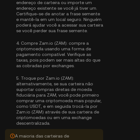
endereço de carteira ou importe um
endereço existente se você já tiver um.
Certifique-se de anotar a frase semente
e mantê-la em um local seguro. Ninguém
poderá ajudar você a acessar sua carteira
se você perder sua frase semente.
4.
Compre Zam.io (ZAM):
compre a
criptomoeda usando uma forma de
pagamento compatível. Verifique as
taxas, pois podem ser mais altas do que
as cobradas por exchanges.
5.
Troque por Zam.io (ZAM):
alternativamente, se sua carteira não
suportar compras diretas de moeda
fiduciária para ZAM, você pode primeiro
comprar uma criptomoeda mais popular,
como USDT, e em seguida trocá-la por
Zam.io (ZAM) através de sua carteira de
criptomoedas ou em uma exchange
descentralizada.
A maioria das carteiras de