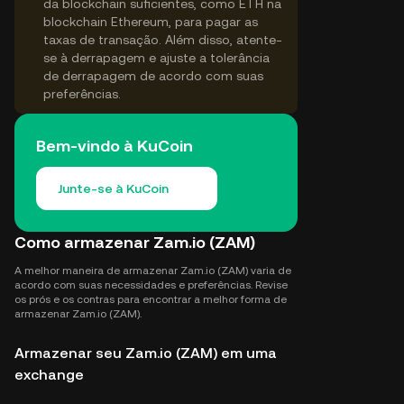
da blockchain suficientes, como ETH na
blockchain Ethereum, para pagar as
taxas de transação. Além disso, atente-
se à derrapagem e ajuste a tolerância
de derrapagem de acordo com suas
preferências.
Bem-vindo à KuCoin
Junte-se à KuCoin
Como armazenar Zam.io (ZAM)
A melhor maneira de armazenar Zam.io (ZAM) varia de
acordo com suas necessidades e preferências. Revise
os prós e os contras para encontrar a melhor forma de
armazenar Zam.io (ZAM).
Armazenar seu Zam.io (ZAM) em uma
exchange