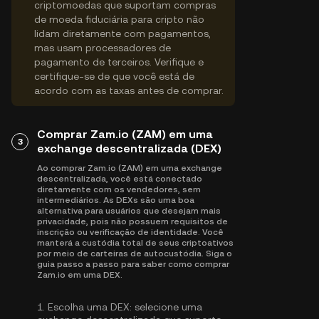
criptomoedas que suportam compras
de moeda fiduciária para cripto não
lidam diretamente com pagamentos,
mas usam processadores de
pagamento de terceiros. Verifique e
certifique-se de que você está de
acordo com as taxas antes de comprar.
Comprar Zam.io (ZAM) em uma
3
exchange descentralizada (DEX)
Ao comprar Zam.io (ZAM) em uma exchange
descentralizada, você está conectado
diretamente com os vendedores, sem
intermediários. As DEXs são uma boa
alternativa para usuários que desejam mais
privacidade, pois não possuem requisitos de
inscrição ou verificação de identidade. Você
manterá a custódia total de seus criptoativos
por meio de carteiras de autocustódia. Siga o
guia passo a passo para saber como comprar
Zam.io em uma DEX.
1.
Escolha uma DEX:
selecione uma