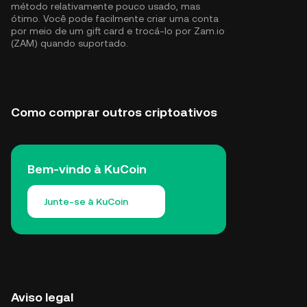
método relativamente pouco usado, mas
ótimo. Você pode facilmente criar uma conta
por meio de um gift card e trocá-lo por Zam.io
(ZAM) quando suportado.
Como comprar outros criptoativos
Bem-vindo à KuCoin
Junte-se à KuCoin
Aviso legal