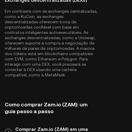
Exchanges descentralizadas (DEXs)
Em contraste com as exchanges centralizadas,
como a KuCoin, as exchanges
descentralizadas oferecem troca de
criptomoedas confiável com base em
contratos inteligentes autoexecutáveis. As
exchanges descentralizadas, como a Uniswap,
oferecem suporte à compra e negociação de
milhares de pares de criptomoedas. A maioria
dos tokens está em blockchains compatíveis
com EVM, como
Ethereum
e
Polygon
. Para
interagir com uma DEX, você precisará se
conectar à DEX usando uma carteira
compatível, como a MetaMask.
Como comprar Zam.io (ZAM): um
guia passo a passo
Comprar Zam.io (ZAM) em uma