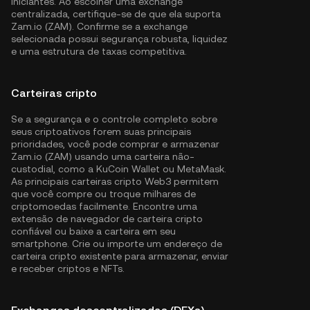
iniciantes. Ao escolher uma exchange
centralizada, certifique-se de que ela suporta
Zam.io (ZAM). Confirme se a exchange
selecionada possui segurança robusta, liquidez
e uma estrutura de taxas competitiva.
Carteiras cripto
Se a segurança e o controle completo sobre
seus criptoativos forem suas principais
prioridades, você pode comprar e armazenar
Zam.io (ZAM) usando uma carteira não-
custodial, como a
KuCoin Wallet
ou MetaMask.
As principais carteiras cripto Web3 permitem
que você compre ou troque milhares de
criptomoedas facilmente. Encontre uma
extensão de navegador de carteira cripto
confiável ou baixe a carteira em seu
smartphone. Crie ou importe um endereço de
carteira cripto existente para armazenar, enviar
e receber criptos e NFTs.