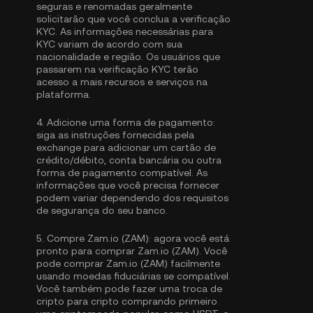
seguras e renomadas geralmente
solicitarão que você conclua a
verificação
KYC
. As informações necessárias para
KYC variam de acordo com sua
nacionalidade e região. Os usuários que
passarem na verificação KYC terão
acesso a mais recursos e serviços na
plataforma.
4.
Adicione uma forma de pagamento:
siga as instruções fornecidas pela
exchange para adicionar um cartão de
crédito/débito, conta bancária ou outra
forma de pagamento compatível. As
informações que você precisa fornecer
podem variar dependendo dos requisitos
de segurança do seu banco.
5.
Compre Zam.io (ZAM):
agora você está
pronto para comprar Zam.io (ZAM). Você
pode comprar Zam.io (ZAM) facilmente
usando moedas fiduciárias se compatível.
Você também pode fazer uma troca de
cripto para cripto comprando primeiro