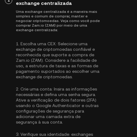
1
exchange centralizada
Uma exchange centralizada é a maneira mais
simples e comum de comprar, manter e
negociar criptomoedas. Veja como você pode
comprar Zam.io (ZAM) por meio de uma
exchange centralizada:
1.
Escolha uma CEX:
Selecione uma
exchange de criptomoedas confiável e
reconhecida que suporte a compra de
Zam.io (ZAM). Considere a facilidade de
uso, a estrutura de taxas e as formas de
pagamento suportados ao escolher uma
exchange de criptomoedas.
2.
Crie uma conta:
Insira as informações
necessárias e defina uma senha segura.
Ative a
verificação de dois fatores (2FA)
usando o Google Authenticator
e outras
configurações de segurança para
adicionar uma camada extra de
segurança à sua conta.
3.
Verifique sua identidade:
exchanges