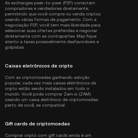
As exchanges peer-to-peer (P2P) conectam
compradores e vendedores diretamente,
permitindo que você compre ou venda criptos
usando várias formas de pagamento. Com a
negociação P2P, você tem mais liberdade para
selecionar suas ofertas preferidas e negociar
diretamente com as contrapartes. Mas fique
atento a taxas possivelmente desfavoráveis e
golpistas.
Caixas eletrônicos de cripto
Com as criptomoedas ganhando adoção
popular, cada vez mais caixas eletrônicos de
cripto estão sendo instalados em todo o
mundo. Você pode comprar Zam.io (ZAM)
usando um caixa eletrônico de criptomoedas
perto de você, se compatível.
Gift cards de criptomoedas
Comprar cripto com gift cards ainda é um