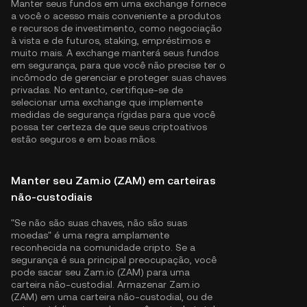
Manter seus fundos em uma exchange fornece
a você o acesso mais conveniente a produtos
e recursos de investimento, como negociação
à vista e de futuros, staking, empréstimos e
muito mais. A exchange manterá seus fundos
em segurança, para que você não precise ter o
incômodo de gerenciar e proteger suas chaves
privadas. No entanto, certifique-se de
selecionar uma exchange que implemente
medidas de segurança rígidas para que você
possa ter certeza de que seus criptoativos
estão seguros e em boas mãos.
Manter seu Zam.io (ZAM) em carteiras
não-custodiais
"Se não são suas chaves, não são suas
moedas" é uma regra amplamente
reconhecida na comunidade cripto. Se a
segurança é sua principal preocupação, você
pode sacar seu Zam.io (ZAM) para uma
carteira não-custodial. Armazenar Zam.io
(ZAM) em uma carteira não-custodial, ou de