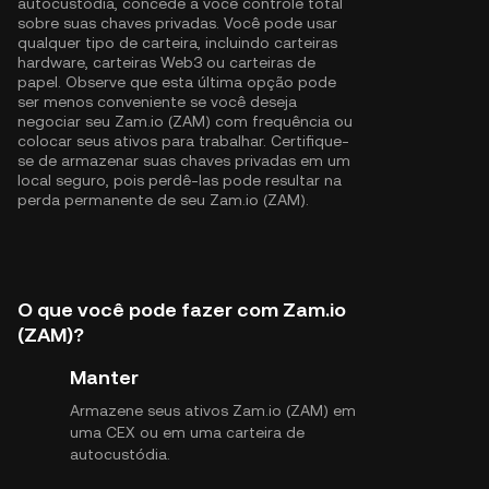
autocustódia, concede a você controle total
sobre suas chaves privadas. Você pode usar
qualquer tipo de carteira, incluindo carteiras
hardware, carteiras Web3 ou carteiras de
papel. Observe que esta última opção pode
ser menos conveniente se você deseja
negociar seu Zam.io (ZAM) com frequência ou
colocar seus ativos para trabalhar. Certifique-
se de armazenar suas chaves privadas em um
local seguro, pois perdê-las pode resultar na
perda permanente de seu Zam.io (ZAM).
O que você pode fazer com Zam.io
(ZAM)?
Manter
Armazene seus ativos Zam.io (ZAM) em
uma CEX ou em uma carteira de
autocustódia.