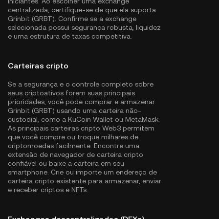
iniciantes. Ao escolher uma exchange
centralizada, certifique-se de que ela suporta
Grinbit (GRBT). Confirme se a exchange
selecionada possui segurança robusta, liquidez
e uma estrutura de taxas competitiva.
Carteiras cripto
Se a segurança e o controle completo sobre
seus criptoativos forem suas principais
prioridades, você pode comprar e armazenar
Grinbit (GRBT) usando uma carteira não-
custodial, como a
KuCoin Wallet
ou MetaMask.
As principais carteiras cripto Web3 permitem
que você compre ou troque milhares de
criptomoedas facilmente. Encontre uma
extensão de navegador de carteira cripto
confiável ou baixe a carteira em seu
smartphone. Crie ou importe um endereço de
carteira cripto existente para armazenar, enviar
e receber criptos e NFTs.