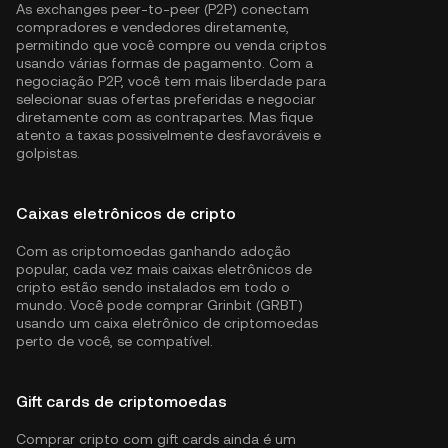
As exchanges peer-to-peer (P2P) conectam
compradores e vendedores diretamente,
permitindo que você compre ou venda criptos
usando várias formas de pagamento. Com a
negociação P2P, você tem mais liberdade para
selecionar suas ofertas preferidas e negociar
diretamente com as contrapartes. Mas fique
atento a taxas possivelmente desfavoráveis e
golpistas.
Caixas eletrônicos de cripto
Com as criptomoedas ganhando adoção
popular, cada vez mais caixas eletrônicos de
cripto estão sendo instalados em todo o
mundo. Você pode comprar Grinbit (GRBT)
usando um caixa eletrônico de criptomoedas
perto de você, se compatível.
Gift cards de criptomoedas
Comprar cripto com gift cards ainda é um