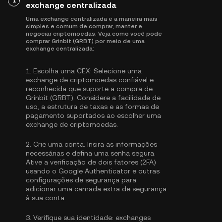
1
exchange centralizada
Uma exchange centralizada é a maneira mais
simples e comum de comprar, manter e
negociar criptomoedas. Veja como você pode
comprar Grinbit (GRBT) por meio de uma
exchange centralizada:
1.
Escolha uma CEX:
Selecione uma
exchange de criptomoedas confiável e
reconhecida que suporte a compra de
Grinbit (GRBT). Considere a facilidade de
uso, a estrutura de taxas e as formas de
pagamento suportados ao escolher uma
exchange de criptomoedas.
2.
Crie uma conta:
Insira as informações
necessárias e defina uma senha segura.
Ative a
verificação de dois fatores (2FA)
usando o Google Authenticator
e outras
configurações de segurança para
adicionar uma camada extra de segurança
à sua conta.
3.
Verifique sua identidade:
exchanges