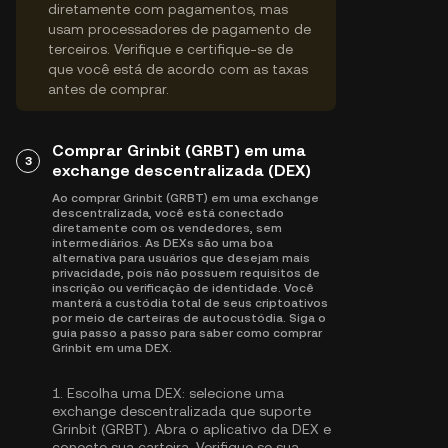
diretamente com pagamentos, mas
usam processadores de pagamento de
terceiros. Verifique e certifique-se de
que você está de acordo com as taxas
antes de comprar.
Comprar Grinbit (GRBT) em uma
3
exchange descentralizada (DEX)
Ao comprar Grinbit (GRBT) em uma exchange
descentralizada, você está conectado
diretamente com os vendedores, sem
intermediários. As DEXs são uma boa
alternativa para usuários que desejam mais
privacidade, pois não possuem requisitos de
inscrição ou verificação de identidade. Você
manterá a custódia total de seus criptoativos
por meio de carteiras de autocustódia. Siga o
guia passo a passo para saber como comprar
Grinbit em uma DEX.
1.
Escolha uma DEX:
selecione uma
exchange descentralizada que suporte
Grinbit (GRBT). Abra o aplicativo da DEX e
conecte sua carteira. Verifique se sua