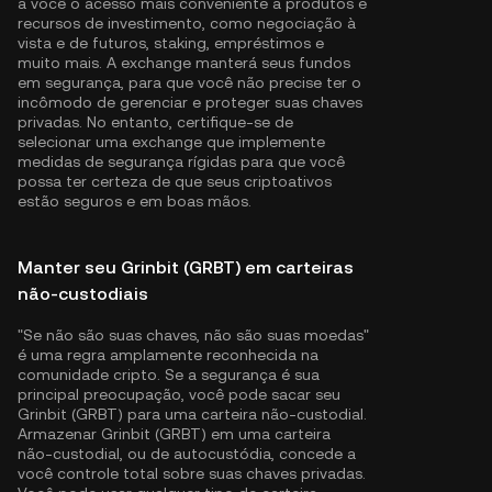
a você o acesso mais conveniente a produtos e
recursos de investimento, como negociação à
vista e de futuros, staking, empréstimos e
muito mais. A exchange manterá seus fundos
em segurança, para que você não precise ter o
incômodo de gerenciar e proteger suas chaves
privadas. No entanto, certifique-se de
selecionar uma exchange que implemente
medidas de segurança rígidas para que você
possa ter certeza de que seus criptoativos
estão seguros e em boas mãos.
Manter seu Grinbit (GRBT) em carteiras
não-custodiais
"Se não são suas chaves, não são suas moedas"
é uma regra amplamente reconhecida na
comunidade cripto. Se a segurança é sua
principal preocupação, você pode sacar seu
Grinbit (GRBT) para uma carteira não-custodial.
Armazenar Grinbit (GRBT) em uma carteira
não-custodial, ou de autocustódia, concede a
você controle total sobre suas chaves privadas.