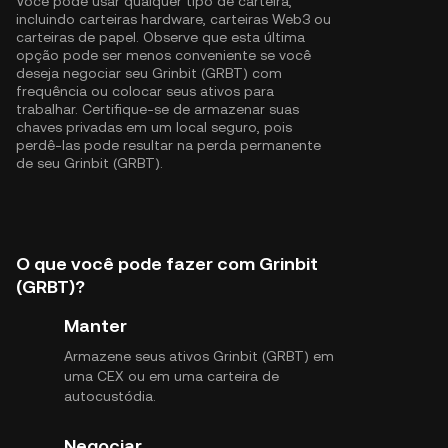
Você pode usar qualquer tipo de carteira,
incluindo carteiras hardware, carteiras Web3 ou
carteiras de papel. Observe que esta última
opção pode ser menos conveniente se você
deseja negociar seu Grinbit (GRBT) com
frequência ou colocar seus ativos para
trabalhar. Certifique-se de armazenar suas
chaves privadas em um local seguro, pois
perdê-las pode resultar na perda permanente
de seu Grinbit (GRBT).
O que você pode fazer com Grinbit
(GRBT)?
Manter
Armazene seus ativos Grinbit (GRBT) em
uma CEX ou em uma carteira de
autocustódia.
Negociar