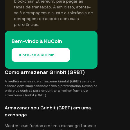
blockchain Ethereum, para pagar as
taxas de transação. Além disso, atente-
se à derrapagem e ajuste a tolerância de
derrapagem de acordo com suas
preferências.
Bem-vindo à KuCoin
Junte-se à KuCoin
Como armazenar Grinbit (GRBT)
A melhor maneira de armazenar Grinbit (GRBT) varia de
acordo com suas necessidades e preferências. Revise os
prós e os contras para encontrar a melhor forma de
armazenar Grinbit (GRBT).
Armazenar seu Grinbit (GRBT) em uma
exchange
Manter seus fundos em uma exchange fornece