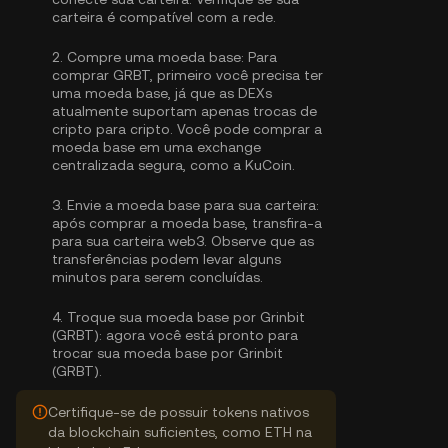
carteira é compatível com a rede.
2.
Compre uma moeda base:
Para
comprar GRBT, primeiro você precisa ter
uma moeda base, já que as DEXs
atualmente suportam apenas trocas de
cripto para cripto. Você pode
comprar a
moeda base
em uma exchange
centralizada segura, como a KuCoin.
3.
Envie a moeda base para sua carteira:
após comprar a moeda base, transfira-a
para sua carteira web3. Observe que as
transferências podem levar alguns
minutos para serem concluídas.
4.
Troque sua moeda base por Grinbit
(GRBT):
agora você está pronto para
trocar sua moeda base por Grinbit
(GRBT).
Certifique-se de possuir tokens nativos
da blockchain suficientes, como ETH na