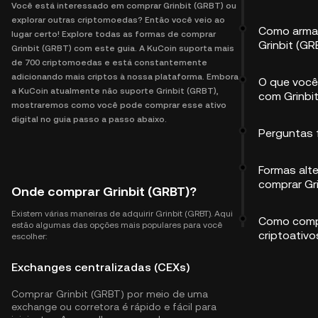
Você está interessado em comprar Grinbit (GRBT) ou
explorar outras criptomoedas? Então você veio ao
Como arma
lugar certo! Explore todas as formas de comprar
Grinbit (GR
Grinbit (GRBT) com este guia. A KuCoin suporta mais
de 700 criptomoedas e está constantemente
adicionando mais criptos à nossa plataforma. Embora
O que você
a KuCoin atualmente não suporte Grinbit (GRBT),
com Grinbi
mostraremos como você pode comprar esse ativo
digital no guia passo a passo abaixo.
Perguntas 
Formas alte
comprar Gr
Onde comprar Grinbit (GRBT)?
Existem várias maneiras de adquirir Grinbit (GRBT). Aqui
Como comp
estão algumas das opções mais populares para você
criptoativo
escolher:
Exchanges centralizadas (CEXs)
Comprar Grinbit (GRBT) por meio de uma
exchange ou corretora é rápido e fácil para