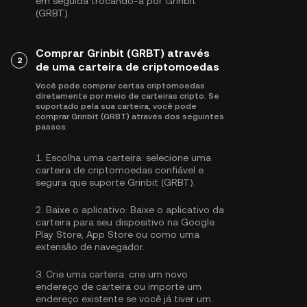
em seguida trocando-a por Grinbit
(GRBT).
Comprar Grinbit (GRBT) através
2
de uma carteira de criptomoedas
Você pode comprar certas criptomoedas
diretamente por meio de carteiras cripto. Se
suportado pela sua carteira, você pode
comprar Grinbit (GRBT) através dos seguintes
passos:
1.
Escolha uma carteira:
selecione uma
carteira de criptomoedas confiável e
segura que suporte Grinbit (GRBT).
2.
Baixe o aplicativo:
Baixe o aplicativo da
carteira para seu dispositivo na Google
Play Store, App Store ou como uma
extensão de navegador.
3.
Crie uma carteira:
crie um novo
endereço de carteira ou importe um
endereço existente se você já tiver um.