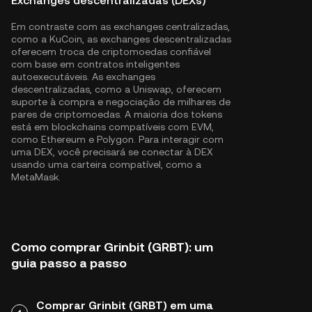
Exchanges descentralizadas (DEXs)
Em contraste com as exchanges centralizadas,
como a KuCoin, as exchanges descentralizadas
oferecem troca de criptomoedas confiável
com base em contratos inteligentes
autoexecutáveis. As exchanges
descentralizadas, como a Uniswap, oferecem
suporte à compra e negociação de milhares de
pares de criptomoedas. A maioria dos tokens
está em blockchains compatíveis com EVM,
como
Ethereum
e
Polygon
. Para interagir com
uma DEX, você precisará se conectar à DEX
usando uma carteira compatível, como a
MetaMask.
Como comprar Grinbit (GRBT): um
guia passo a passo
Comprar Grinbit (GRBT) em uma