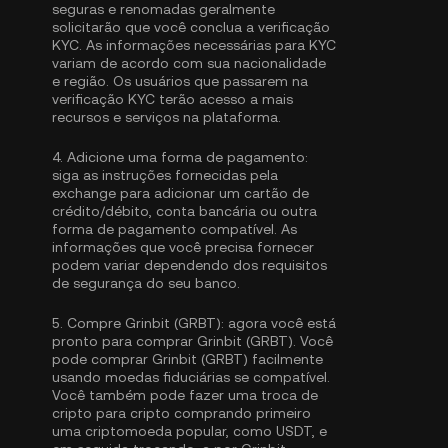
seguras e renomadas geralmente
solicitarão que você conclua a
verificação
KYC
. As informações necessárias para KYC
variam de acordo com sua nacionalidade
e região. Os usuários que passarem na
verificação KYC terão acesso a mais
recursos e serviços na plataforma.
4.
Adicione uma forma de pagamento:
siga as instruções fornecidas pela
exchange para adicionar um cartão de
crédito/débito, conta bancária ou outra
forma de pagamento compatível. As
informações que você precisa fornecer
podem variar dependendo dos requisitos
de segurança do seu banco.
5.
Compre Grinbit (GRBT):
agora você está
pronto para comprar Grinbit (GRBT). Você
pode comprar Grinbit (GRBT) facilmente
usando moedas fiduciárias se compatível.
Você também pode fazer uma troca de
cripto para cripto comprando primeiro
uma criptomoeda popular, como
USDT
, e