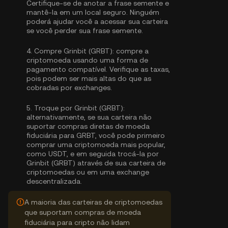
Certifique-se de anotar a frase semente e
mantê-la em um local seguro. Ninguém
poderá ajudar você a acessar sua carteira
se você perder sua frase semente.
4.
Compre Grinbit (GRBT):
compre a
criptomoeda usando uma forma de
pagamento compatível. Verifique as taxas,
pois podem ser mais altas do que as
cobradas por exchanges.
5.
Troque por Grinbit (GRBT):
alternativamente, se sua carteira não
suportar compras diretas de moeda
fiduciária para GRBT, você pode primeiro
comprar uma criptomoeda mais popular,
como USDT, e em seguida trocá-la por
Grinbit (GRBT) através de sua carteira de
criptomoedas ou em uma exchange
descentralizada.
A maioria das carteiras de criptomoedas
que suportam compras de moeda
fiduciária para cripto não lidam