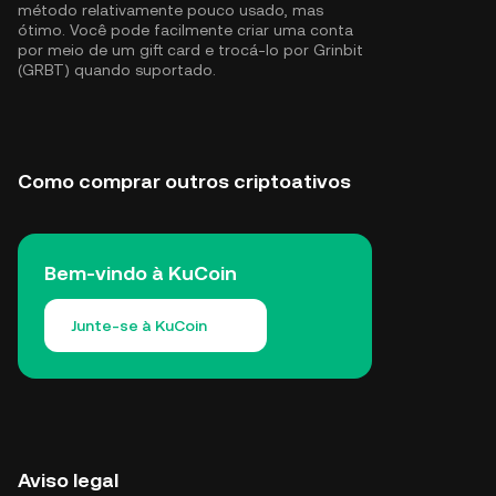
método relativamente pouco usado, mas
ótimo. Você pode facilmente criar uma conta
por meio de um gift card e trocá-lo por Grinbit
(GRBT) quando suportado.
Como comprar outros criptoativos
Bem-vindo à KuCoin
Junte-se à KuCoin
Aviso legal