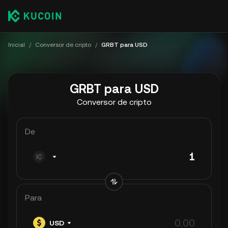
Inicial
/
Conversor de cripto
/
GRBT para USD
GRBT para USD
Conversor de cripto
De
Para
USD