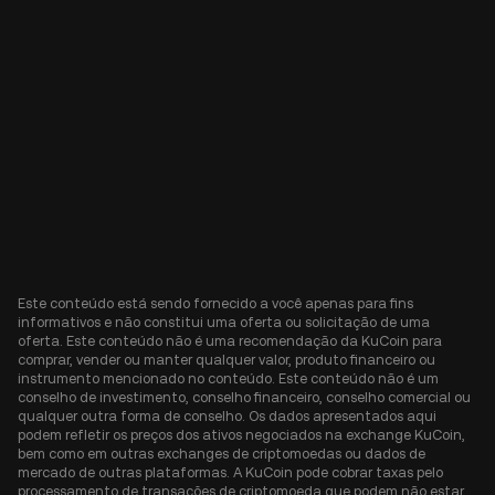
Este conteúdo está sendo fornecido a você apenas para fins
informativos e não constitui uma oferta ou solicitação de uma
oferta. Este conteúdo não é uma recomendação da KuCoin para
comprar, vender ou manter qualquer valor, produto financeiro ou
instrumento mencionado no conteúdo. Este conteúdo não é um
conselho de investimento, conselho financeiro, conselho comercial ou
qualquer outra forma de conselho. Os dados apresentados aqui
podem refletir os preços dos ativos negociados na exchange KuCoin,
bem como em outras exchanges de criptomoedas ou dados de
mercado de outras plataformas. A KuCoin pode cobrar taxas pelo
processamento de transações de criptomoeda que podem não estar