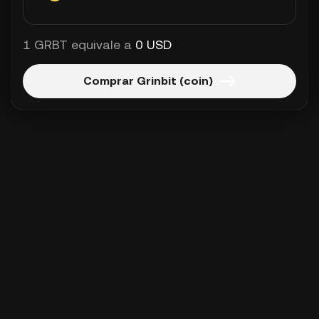
1 GRBT equivale a
0 USD
Comprar Grinbit (coin)