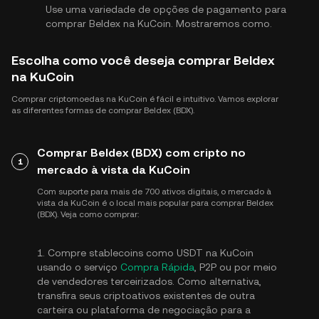
Use uma variedade de opções de pagamento para
comprar Beldex na KuCoin. Mostraremos como.
Escolha como você deseja comprar Beldex
na KuCoin
Comprar criptomoedas na KuCoin é fácil e intuitivo. Vamos explorar
as diferentes formas de comprar Beldex (BDX).
Comprar Beldex (BDX) com cripto no
1
mercado à vista da KuCoin
Com suporte para mais de 700 ativos digitais, o mercado à
vista da KuCoin é o local mais popular para comprar Beldex
(BDX). Veja como comprar:
1. Compre stablecoins como USDT na KuCoin
usando o serviço
Compra Rápida
, P2P ou por meio
de vendedores terceirizados. Como alternativa,
transfira seus criptoativos existentes de outra
carteira ou plataforma de negociação para a