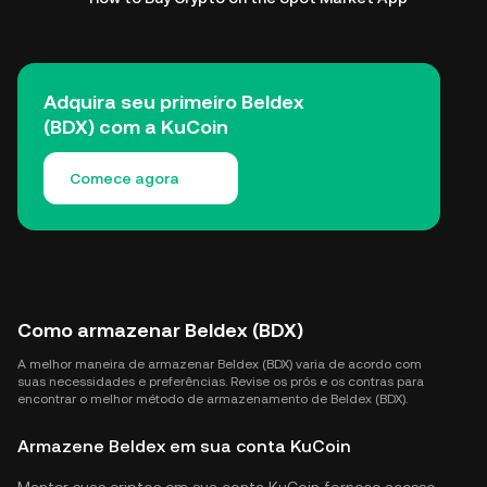
Adquira seu primeiro Beldex
(BDX) com a KuCoin
Comece agora
Como armazenar Beldex (BDX)
A melhor maneira de armazenar Beldex (BDX) varia de acordo com
suas necessidades e preferências. Revise os prós e os contras para
encontrar o melhor método de armazenamento de Beldex (BDX).
Armazene Beldex em sua conta KuCoin
Manter suas criptos em sua conta KuCoin fornece acesso