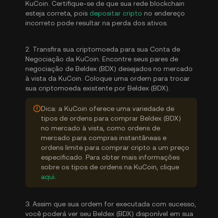
KuCoin. Certifique-se de que sua rede blockchain
esteja correta, pois
depositar cripto
no endereço
incorreto pode resultar na perda dos ativos.
2. Transfira sua criptomoeda para sua Conta de
Negociação da KuCoin. Encontre seus pares de
negociação de Beldex (BDX) desejados no mercado
à vista da KuCoin. Coloque uma ordem para trocar
sua criptomoeda existente por Beldex (BDX).
Dica: a KuCoin oferece uma variedade de
tipos de ordens para comprar Beldex (BDX)
no mercado à vista, como ordens de
mercado para compras instantâneas e
ordens limite para comprar cripto a um preço
especificado. Para obter mais informações
sobre os tipos de ordens na KuCoin, clique
aqui
.
3. Assim que sua ordem for executada com sucesso,
você poderá ver seu Beldex (BDX) disponível em sua