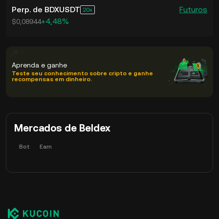
Perp. de BDXUSDT
Futuros
20
+4,48%
$0,08944
Aprenda e ganhe
Teste seu conhecimento sobre cripto e ganhe
recompensas em dinheiro.
Mercados de Beldex
Bot
Earn