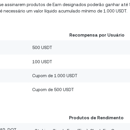
que assinarem produtos de Earn designados poderão ganhar at
, é necessário um valor líquido acumulado mínimo de 1.000 USDT.
Recompensa por Usuário
500 USDT
100 USDT
Cupom de 1.000 USDT
Cupom de 500 USDT
Produtos de Rendimento
EAR, DOT,