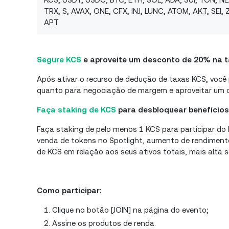
TRX, S, AVAX, ONE, CFX, INJ, LUNC, ATOM, AKT, SEI, Z
APT
Segure KCS
e aproveite um desconto de 20% na 
Após ativar o recurso de dedução de taxas KCS, você
quanto para negociação de margem e aproveitar um 
Faça staking de KCS
para desbloquear benefícios
Faça staking de pelo menos 1 KCS para participar do P
venda de tokens no Spotlight, aumento de rendimento
de KCS em relação aos seus ativos totais, mais alta 
Como participar:
Clique no botão [JOIN] na página do evento;
Assine os produtos de renda.