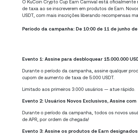
O KuCoin Crypto Cup Earn Carnival está oficialment
de taxa ao se inscreverem em produtos de Earn. Nov
USDT, com mais inscrições liberando recompensas ma
Período da campanha: De 10:00 de 11 de junho de 
Evento 1: Assine para desbloquear 15.000.000 U
Durante o período da campanha, assine qualquer prod
cupom de aumento de taxa de 5.000 USDT.
Limitado aos primeiros 3.000 usuários — atue rápido.
Evento 2: Usuários Novos Exclusivos, Assine com
Durante o período da campanha, todos os novos usuá
de APR, por ordem de chegada!
Evento 3: Assine os produtos de Earn designados