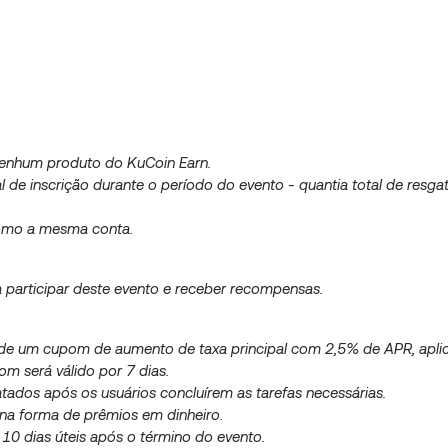
nenhum produto do KuCoin Earn.
al de inscrição durante o período do evento - quantia total de resga
como a mesma conta.
a participar deste evento e receber recompensas.
a de um cupom de aumento de taxa principal com 2,5% de APR, apli
m será válido por 7 dias.
ados após os usuários concluírem as tarefas necessárias.
 na forma de prêmios em dinheiro.
 10 dias úteis após o término do evento.