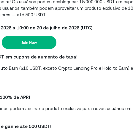
e no ar! Os usuários podem desbloquear 15.000.000 USDT em cu
os usuários também podem aproveitar um produto exclusivo de 
iores — até 500 USDT.
2026 a 10:00 de 20 de julho de 2026 (UTC)
SDT em cupons de aumento de taxa!
uto Earn (≥10 USDT, exceto Crypto Lending Pro e Hold to Earn) 
 100% de APR!
rios podem assinar o produto exclusivo para novos usuários 
 e ganhe até 500 USDT!