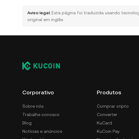
Aviso legal:
Esta página foi traduzida usando tecnolog
original em inglês.
Corporativo
Produtos
Sobre nós
Comprar cripto
Trabalhe conosco
Converter
Blog
KuCard
Notícias e anúncios
KuCoin Pay