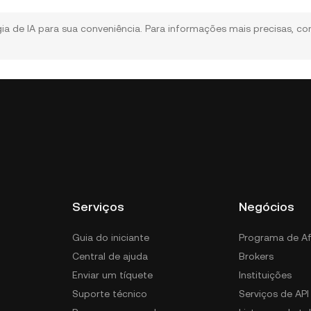
ia de IA para sua conveniência. Para informações mais precisas, co
Serviços
Negócios
Guia do iniciante
Programa de Af
Central de ajuda
Brokers
Enviar um tíquete
Instituições
Suporte técnico
Serviços de API