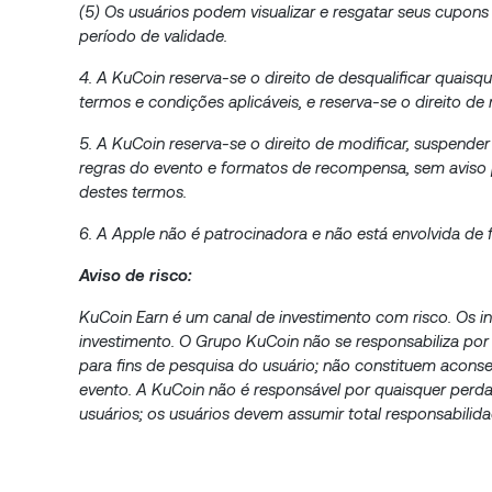
(5) Os usuários podem visualizar e resgatar seus cupo
período de validade.
4. A KuCoin reserva-se o direito de desqualificar quais
termos e condições aplicáveis, e reserva-se o direito de
5. A KuCoin reserva-se o direito de modificar, suspende
regras do evento e formatos de recompensa, sem aviso pr
destes termos.
6. A Apple não é patrocinadora e não está envolvida de 
Aviso de risco:
KuCoin Earn é um canal de investimento com risco. Os in
investimento. O Grupo KuCoin não se responsabiliza por
para fins de pesquisa do usuário; não constituem aconse
evento. A KuCoin não é responsável por quaisquer perda
usuários; os usuários devem assumir total responsabilid