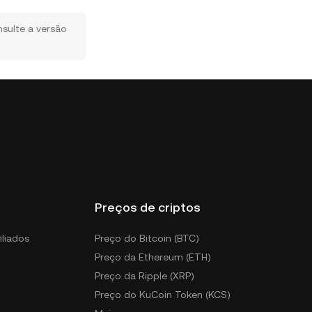
nsulte a versão
Preços de criptos
iliados
Preço do Bitcoin (BTC)
Preço da Ethereum (ETH)
Preço da Ripple (XRP)
Preço do KuCoin Token (KCS)