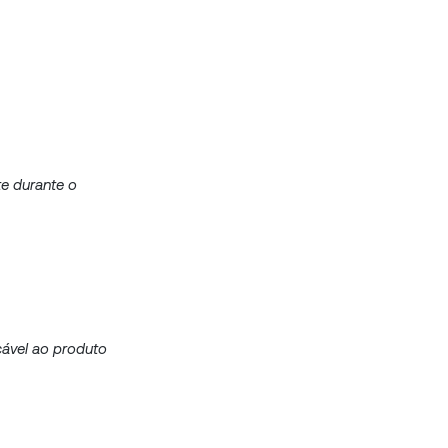
te durante o
cável ao produto