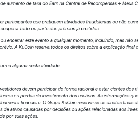
ns de aumento de taxa do Earn na Central de Recompensas → Meus 
quer participantes que pratiquem atividades fraudulentas ou não cu
 recuperar todo ou parte dos prêmios já emitidos.
r ou encerrar este evento a qualquer momento, incluindo, mas não se
évio. A KuCoin reserva todos os direitos sobre a explicação final 
forma alguma nesta atividade.
vestidores devem participar de forma racional e estar cientes dos r
 lucros ou perdas de investimento dos usuários. As informações q
lhamento financeiro. O Grupo KuCoin reserva-se os direitos finais d
s de ativos causadas por decisões ou ações relacionadas aos inve
ade por suas ações.