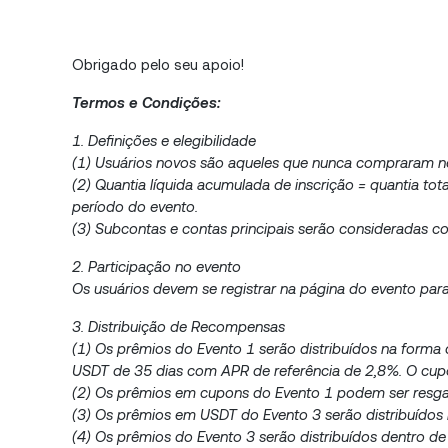
Obrigado pelo seu apoio!
Termos e Condições:
1. Definições e elegibilidade
(1) Usuários novos são aqueles que nunca compraram 
(2) Quantia líquida acumulada de inscrição = quantia tot
período do evento.
(3) Subcontas e contas principais serão consideradas 
2. Participação no evento
Os usuários devem se registrar na página do evento par
3. Distribuição de Recompensas
(1) Os prêmios do Evento 1 serão distribuídos na form
USDT de 35 dias com APR de referência de 2,8%. O cupo
(2) Os prêmios em cupons do Evento 1 podem ser resgat
(3) Os prêmios em USDT do Evento 3 serão distribuídos
(4) Os prêmios do Evento 3 serão distribuídos dentro de