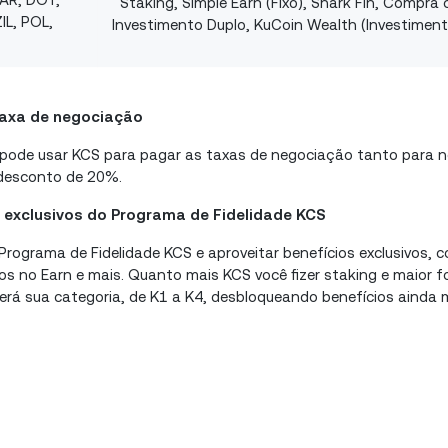
Staking, Simple Earn (Fixo), Shark Fin, Compr
IL, POL,
Investimento Duplo, KuCoin Wealth (Investiment
taxa de negociação
 pode usar KCS para pagar as taxas de negociação tanto para n
desconto de 20%.
 exclusivos do Programa de Fidelidade KCS
rograma de Fidelidade KCS e aproveitar benefícios exclusivos, co
s no Earn e mais. Quanto mais KCS você fizer staking e maior f
será sua categoria, de K1 a K4, desbloqueando benefícios ainda 