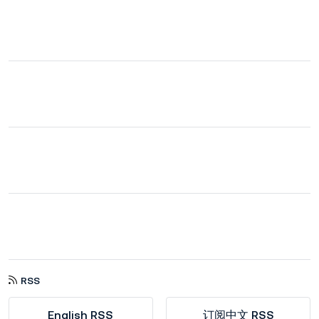
RSS
English RSS
订阅中文 RSS