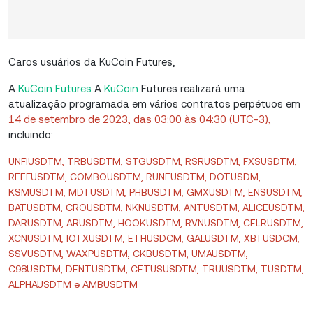
Caros usuários da KuCoin Futures,
A
KuCoin Futures
A
KuCoin
Futures realizará uma
atualização programada em vários contratos perpétuos em
14 de setembro de 2023, das 03:00 às 04:30 (UTC-3),
incluindo:
UNFIUSDTM, TRBUSDTM, STGUSDTM, RSRUSDTM, FXSUSDTM,
REEFUSDTM, COMBOUSDTM, RUNEUSDTM, DOTUSDM,
KSMUSDTM, MDTUSDTM, PHBUSDTM, GMXUSDTM, ENSUSDTM,
BATUSDTM, CROUSDTM, NKNUSDTM, ANTUSDTM, ALICEUSDTM,
DARUSDTM, ARUSDTM, HOOKUSDTM, RVNUSDTM, CELRUSDTM,
XCNUSDTM, IOTXUSDTM, ETHUSDCM, GALUSDTM, XBTUSDCM,
SSVUSDTM, WAXPUSDTM, CKBUSDTM, UMAUSDTM,
C98USDTM, DENTUSDTM, CETUSUSDTM, TRUUSDTM, TUSDTM,
ALPHAUSDTM e AMBUSDTM