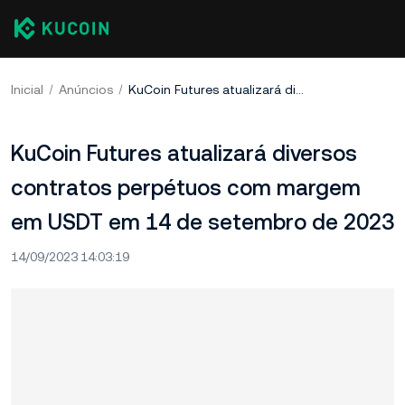
Inicial
Anúncios
KuCoin Futures atualizará diversos contratos perpétuos com margem em USDT em 14 de setembro de 2023
KuCoin Futures atualizará diversos
contratos perpétuos com margem
em USDT em 14 de setembro de 2023
14/09/2023 14:03:19