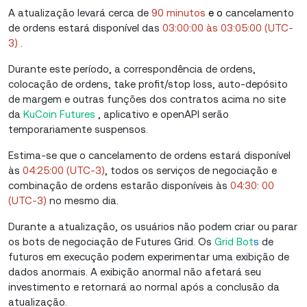
A atualização levará cerca de
90 minutos
e o
cancelamento
de ordens estará disponível das
03:00:00 às 03:05:00 (UTC-
3)
.
Durante este período, a correspondência de ordens,
colocação de ordens, take profit/stop loss, auto-depósito
de margem e outras funções dos
contratos acima
no site
da
KuCoin Futures
, aplicativo e openAPI serão
temporariamente suspensos.
Estima-se que o cancelamento de ordens estará disponível
às
04:25:00 (UTC-3)
, todos os serviços de negociação e
combinação de ordens estarão disponíveis às
04:30: 00
(UTC-3)
no mesmo dia.
Durante a atualização, os usuários não podem criar ou parar
os bots de negociação de Futures Grid. Os
Grid Bot
s
de
futuros em execução podem experimentar uma exibição de
dados anormais. A exibição anormal não afetará seu
investimento e retornará ao normal após a conclusão da
atualização.