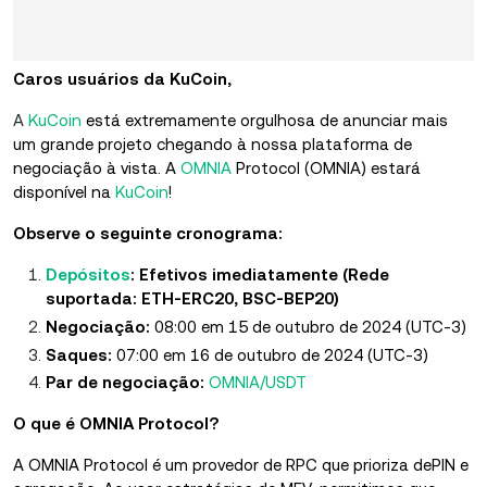
Caros usuários da KuCoin,
A
KuCoin
está extremamente orgulhosa de anunciar mais
um grande projeto chegando à nossa plataforma de
negociação à vista. A
OMNIA
Protocol (OMNIA) estará
disponível na
KuCoin
!
Observe o seguinte cronograma:
Depósitos
: Efetivos imediatamente (Rede
suportada: ETH-ERC20, BSC-BEP20)
Negociação:
08:00 em 15 de outubro de 2024 (UTC-3)
Saques:
07:00 em 16 de outubro de 2024 (UTC-3)
Par de negociação:
OMNIA/USDT
O que é OMNIA Protocol?
A OMNIA Protocol é um provedor de RPC que prioriza dePIN e