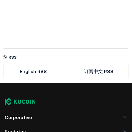
RSS
English RSS
订阅中文 RSS
Corporativo
Produtos