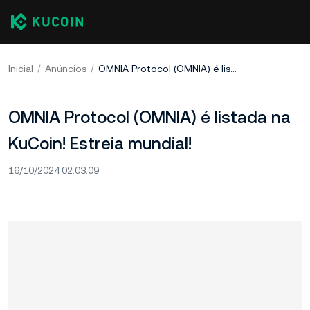
Inicial
Anúncios
OMNIA Protocol (OMNIA) é listada na KuCoin! Estreia mundial!
OMNIA Protocol (OMNIA) é listada na
KuCoin! Estreia mundial!
16/10/2024 02:03:09