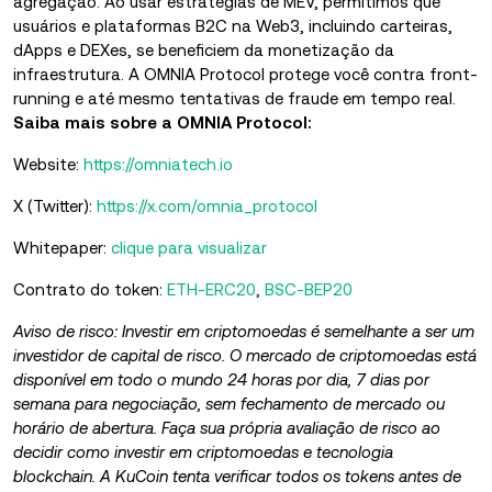
agregação. Ao usar estratégias de MEV, permitimos que
usuários e plataformas B2C na Web3, incluindo carteiras,
dApps e DEXes, se beneficiem da monetização da
infraestrutura. A OMNIA Protocol protege você contra front-
running e até mesmo tentativas de fraude em tempo real.
Saiba mais sobre a OMNIA Protocol:
Website:
https://omniatech.io
X (Twitter):
https://x.com/omnia_protocol
Whitepaper:
clique para visualizar
Contrato do token:
ETH-ERC20
,
BSC-BEP20
Aviso de risco: Investir em criptomoedas é semelhante a ser um
investidor de capital de risco. O mercado de criptomoedas está
disponível em todo o mundo 24 horas por dia, 7 dias por
semana para negociação, sem fechamento de mercado ou
horário de abertura. Faça sua própria avaliação de risco ao
decidir como investir em criptomoedas e tecnologia
blockchain. A KuCoin tenta verificar todos os tokens antes de