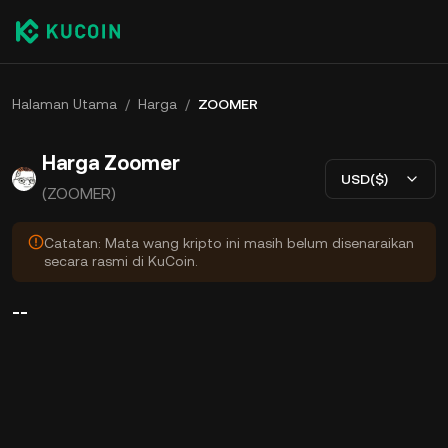
Halaman Utama
/
Harga
/
ZOOMER
Harga Zoomer
USD($)
(ZOOMER)
Catatan: Mata wang kripto ini masih belum disenaraikan
secara rasmi di KuCoin.
--