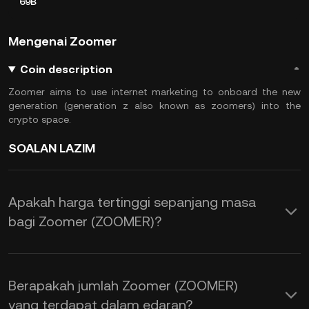
69B
Mengenai Zoomer
Coin description
Zoomer aims to use internet marketing to onboard the new
generation (generation z also known as zoomers) into the
crypto space.
SOALAN LAZIM
Apakah harga tertinggi sepanjang masa
bagi Zoomer (ZOOMER)?
Berapakah jumlah Zoomer (ZOOMER)
yang terdapat dalam edaran?