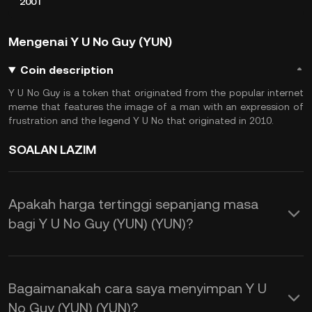
200T
Mengenai Y U No Guy (YUN)
Coin description
Y U No Guy is a token that originated from the popular internet
meme that features the image of a man with an expression of
frustration and the legend Y U No that originated in 2010.
SOALAN LAZIM
Apakah harga tertinggi sepanjang masa
bagi Y U No Guy (YUN) (YUN)?
Bagaimanakah cara saya menyimpan Y U
No Guy (YUN) (YUN)?