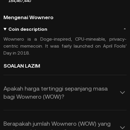
184,467,440
Mengenai Wownero
Coin description
Wownero is a Doge-inspired, CPU-mineable, privacy-
centric memecoin. It was fairly launched on April Fools'
Day in 2018.
SOALAN LAZIM
Apakah harga tertinggi sepanjang masa
bagi Wownero (WOW)?
Berapakah jumlah Wownero (WOW) yang