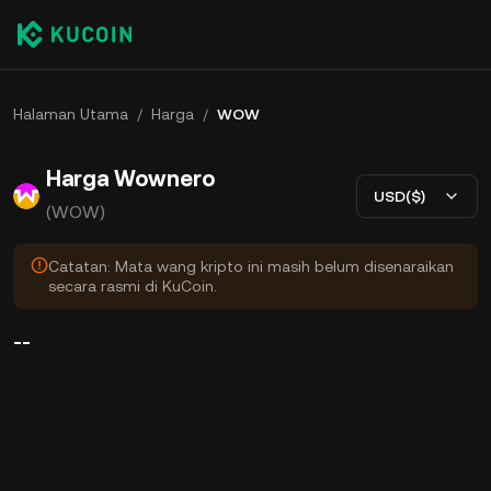
Halaman Utama
/
Harga
/
WOW
Harga Wownero
USD($)
(WOW)
Catatan: Mata wang kripto ini masih belum disenaraikan
secara rasmi di KuCoin.
--