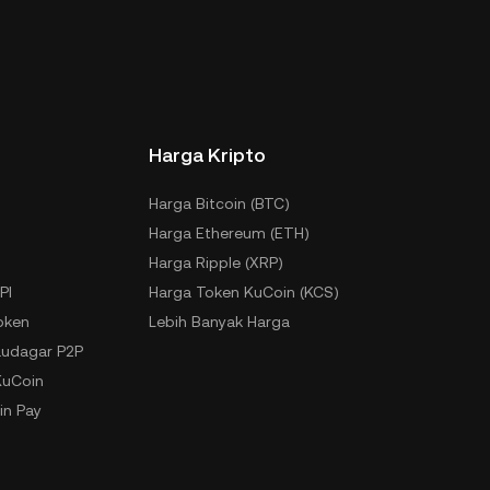
Harga Kripto
Harga Bitcoin (BTC)
Harga Ethereum (ETH)
Harga Ripple (XRP)
PI
Harga Token KuCoin (KCS)
oken
Lebih Banyak Harga
udagar P2P
KuCoin
in Pay