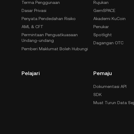
Terma Penggunaan
Rujukan
Dasar Privasi
GemSPACE
Penyata Pendedahan Risiko
Akademi KuCoin
AML & CFT
Penukar
Permintaan Penguatkuasaan
Spotlight
Undang-undang
Dagangan OTC
Pemberi Maklumat Boleh Hubungi
Pelajari
Pemaju
Dokumentasi API
SDK
Muat Turun Data Se