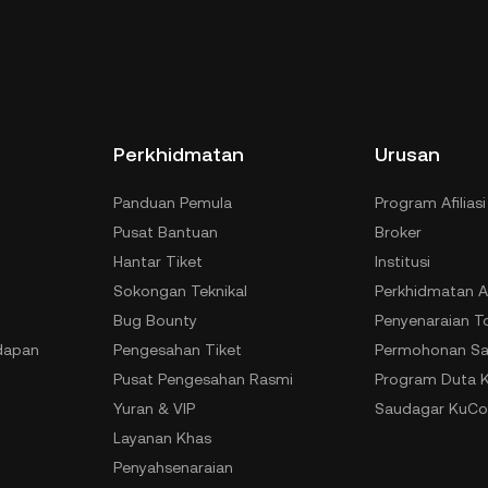
Perkhidmatan
Urusan
Panduan Pemula
Program Afiliasi
Pusat Bantuan
Broker
Hantar Tiket
Institusi
Sokongan Teknikal
Perkhidmatan A
Bug Bounty
Penyenaraian T
dapan
Pengesahan Tiket
Permohonan Sa
Pusat Pengesahan Rasmi
Program Duta 
Yuran & VIP
Saudagar KuCo
Layanan Khas
Penyahsenaraian