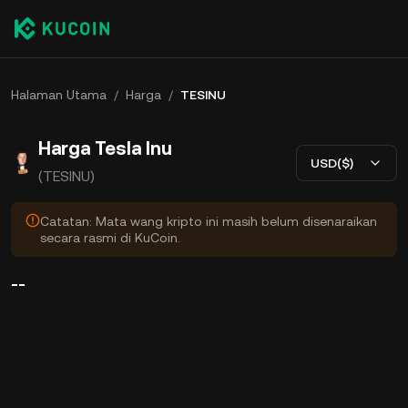
Halaman Utama
/
Harga
/
TESINU
Harga Tesla Inu
USD($)
(TESINU)
Catatan: Mata wang kripto ini masih belum disenaraikan
secara rasmi di KuCoin.
--