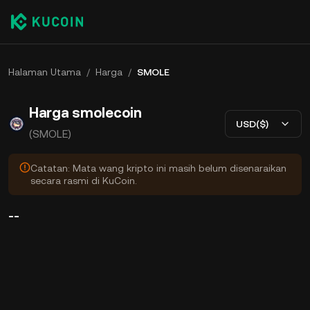
Halaman Utama
/
Harga
/
SMOLE
Harga smolecoin
USD($)
(SMOLE)
Catatan: Mata wang kripto ini masih belum disenaraikan
secara rasmi di KuCoin.
--